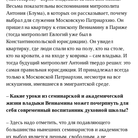
Весьма показательны воспоминания митрополита
Антония (Блума), в которых он рассказывает, почему
выбрал для служения Московскую Патриархию. Он
пришел на квартиру к епископу Вениамину в Париже
(тогда митрополит Евлогий уже был в
Константинопольской юрисдикции). Он увидел
квартирку, где люди спали кто на полу, кто на столе,
кто на кровати, а на входе у коврика – сам владыка. И
тогда будущий митрополит Антоний твердо решил: это
самая правильная юрисдикция. И принадлежал всегда
только к Московской Патриархии, несмотря на все
искушения, имевшиеся в эмигрантской среде.
Какие уроки из семинарской и академической
–
жизни владыки Вениамина может почерпнуть для
себя современный воспитанник духовной школы?
– Здесь надо отметить, что для подавляющего
большинства нынешних семинаристов и академистов
их выбор является личным, свободным, а не