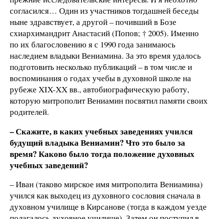
согласился… Один из участников тогдашней беседы
ныне здравствует, а другой – почивший в Бозе
схиархимандрит Анастасий (Попов; † 2005). Именно
по их благословению я с 1990 года занимаюсь
наследием владыки Вениамина. За это время удалось
подготовить несколько публикаций – в том числе и
воспоминания о годах учебы в духовной школе на
рубеже XIX-XX вв., автобиографическую работу,
которую митрополит Вениамин посвятил памяти своих
родителей.
– Скажите, в каких учебных заведениях учился
будущий владыка Вениамин? Что это было за
время? Каково было тогда положение духовных
учебных заведений?
– Иван (таково мирское имя митрополита Вениамина)
учился как выходец из духовного сословия сначала в
духовном училище в Кирсанове (тогда в каждом уезде
полагалось духовное училище). Затем он поступил в