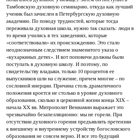
Тамбовскую духовную семинарию, откуда как лучший
ученик был зачислен в Петербургскую духовную
академию. По поводу трудностей, которые тогда
переживала духовная школа, нужно так сказать: люди в
то время учились в тех заведениях, которые
«соответствовали» их происхождению. Это стало
неоднозначным следствием знаменитого указа о
«кухаркиных детях». И вот поповичи должны были
поступать в духовную школу. И поэтому, по
свидетельству владыки, только 10 процентов ее
выпускников шли на служение, причем многие – по
сословной инерции. Причина столь драматичного
положения кроется не столько в уровне духовного
образования, сколько в церковной жизни конца XIX –
начала XX вв. Митрополит Вениамин выражает это
чрезвычайно безапелляционно: мы не горели. При
отсутствии духовного горения предъявлять претензии
к внешнему и внутреннему устройству богословского
образования не совсем верно. И все это будущий