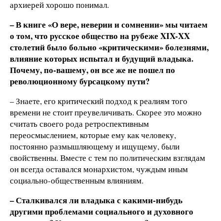
архиерей хорошо понимал.
– В книге «О вере, неверии и сомнении» мы читаем
о том, что русское общество на рубеже
XIX
-
XX
столетий было больно «критическими» болезнями,
влияние которых испытал и будущий владыка.
Почему, по-вашему, он все же не пошел по
революционному бурсацкому пути?
– Знаете, его критический подход к реалиям того
времени не стоит преувеличивать. Скорее это можно
считать своего рода ретроспективным
переосмыслением, которые ему как человеку,
постоянно размышляющему и ищущему, были
свойственны. Вместе с тем по политическим взглядам
он всегда оставался монархистом, чуждым иным
социально-общественным влияниям.
– Сталкивался ли владыка с какими-нибудь
другими проблемами социального и духовного