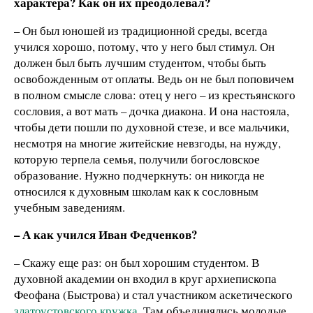
характера? Как он их преодолевал?
– Он был юношей из традиционной среды, всегда
учился хорошо, потому, что у него был стимул. Он
должен был быть лучшим студентом, чтобы быть
освобожденным от оплаты. Ведь он не был поповичем
в полном смысле слова: отец у него – из крестьянского
сословия, а вот мать – дочка диакона. И она настояла,
чтобы дети пошли по духовной стезе, и все мальчики,
несмотря на многие житейские невзгоды, на нужду,
которую терпела семья, получили богословское
образование. Нужно подчеркнуть: он никогда не
относился к духовным школам как к сословным
учебным заведениям.
– А как учился Иван Федченков?
– Скажу еще раз: он был хорошим студентом. В
духовной академии он входил в круг архиепископа
Феофана (Быстрова) и стал участником аскетического
златоустовского кружка
. Там объединялись молодые