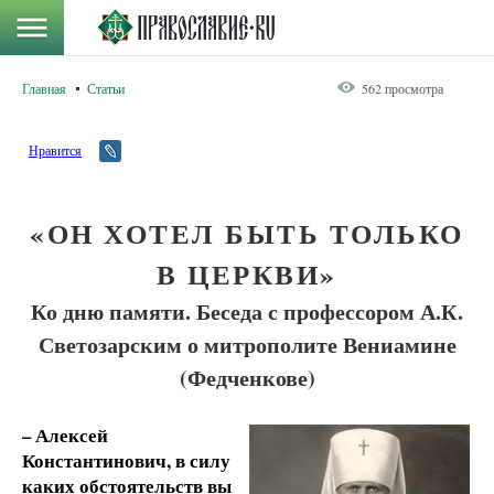
Главная
Статьи
562 просмотра
Нравится
«ОН ХОТЕЛ БЫТЬ ТОЛЬКО
В ЦЕРКВИ»
Ко дню памяти. Беседа с профессором А.К.
Светозарским о митрополите Вениамине
(Федченкове)
– Алексей
Константинович, в силу
каких обстоятельств вы