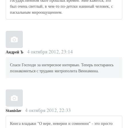
государственном быте прошлых времен. Мне кажется, это
был очень светлый, в чем-то по-детски наивный человек, с
пасхальным мироощущением.
4 октября 2012, 23:14
Андрей Ъ
Спаси Господи за интересное интервью. Теперь постараюсь
познакомиться с трудами митрополита Вениамина.
4 октября 2012, 22:33
Stanislav
Книга владыки "О вере, неверии и сомнении" - это просто