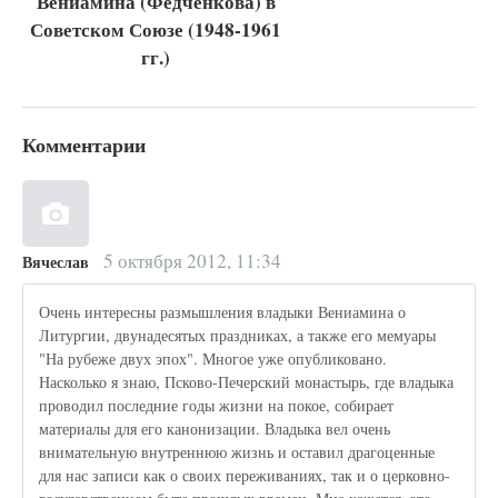
Вениамина (Федченкова) в
Советском Союзе (1948-1961
гг.)
Комментарии
5 октября 2012, 11:34
Вячеслав
Очень интересны размышления владыки Вениамина о
Литургии, двунадесятых праздниках, а также его мемуары
"На рубеже двух эпох". Многое уже опубликовано.
Насколько я знаю, Псково-Печерский монастырь, где владыка
проводил последние годы жизни на покое, собирает
материалы для его канонизации. Владыка вел очень
внимательную внутреннюю жизнь и оставил драгоценные
для нас записи как о своих переживаниях, так и о церковно-