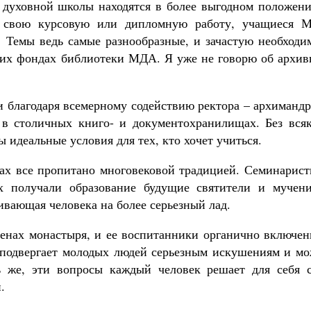
й духовной школы находятся в более выгодном положени
ь свою курсовую или дипломную работу, учащиеся 
 Темы ведь самые разнообразные, и зачастую необходи
ших фондах библиотеки МДА. Я уже не говорю об архив
и благодаря всемерному содействию ректора – архиманд
 в столичных книго- и документохранилищах. Без всяк
 идеальные условия для тех, кто хочет учиться.
ах все пропитано многовековой традицией. Семинарист
их получали образование будущие святители и мучени
ивающая человека на более серьезный лад.
тенах монастыря, и ее воспитанники органично включен
 подвергает молодых людей серьезным искушениям и мо
ь же, эти вопросы каждый человек решает для себя с
.