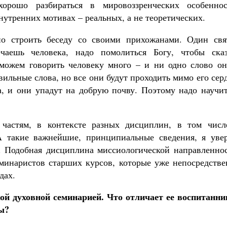
рошо разбираться в мировоззренческих особеннос
нутренних мотивах – реальных, а не теоретических.
о строить беседу со своими прихожанами. Один свя
чаешь человека, надо помолиться Богу, чтобы сказ
 можем говорить человеку много – и ни одно слово он
вильные слова, но все они будут проходить мимо его сер
а, и они упадут на добрую почву. Поэтому надо научит
частям, в контексте разных дисциплин, в том числ
А такие важнейшие, принципиальные сведения, я увер
 Подобная дисциплина миссиологической направленнос
еминаристов старших курсов, которые уже непосредстве
дах.
ой духовной семинарией. Что отличает ее воспитанни
ы?