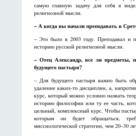
самую главную задачу для себя я виде
религиозной мысли.
– А когда вы начали преподавать в Сре
– Это было в 2003 году. Преподавал и п
историю русской религиозной мысли.
– Отец Александр, все ли предметы, 
будущего пастыря?
– Для будущего пастыря важно быть обр
удаление каких-то дисциплин, а, напроти
курс, который можно условно назвать тео
историю философии или ту ее часть, кот
цельный, комплексный курс. Чтобы пастыр
которым он будет обращаться, тре
миссиологической стратегии, чем 20–30 ле