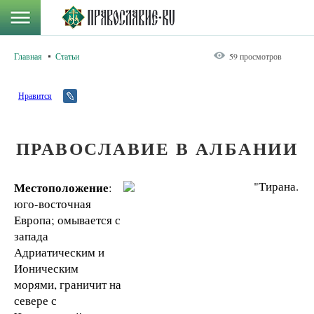
Главная
Статьи
59 просмотров
Нравится
ПРАВОСЛАВИЕ В АЛБАНИИ
Местоположение
:
юго-восточная
Европа; омывается с
запада
Адриатическим и
Ионическим
морями, граничит на
севере с