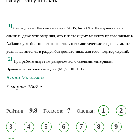
следует это учитывать.
[1]
См. журнал «Нескучный сад», 2006, № 3 (20). Нам доводилось
слышать даже утверждения, что к настоящему моменту православных в
Албании уже большинство, но столь оптимистические сведения мы не
решились вносить в раздел без достаточных для того подтверждений.
[2]
При работе над этим разделом использованы материалы
Православной энциклопедии (М., 2000. Т. 1).
Юрий Максимов
5 марта 2007 г.
9.8
7
1
2
Рейтинг:
Голосов:
Оценка:
3
4
5
6
7
8
9