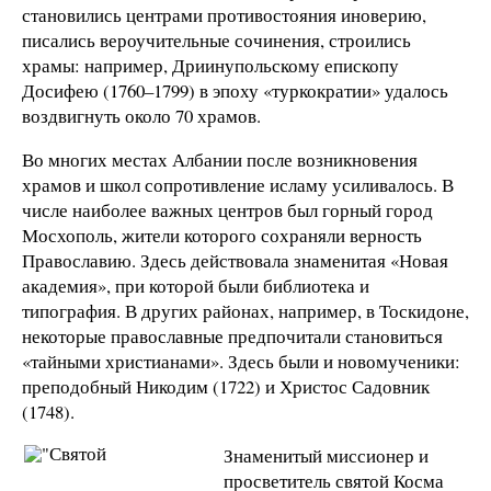
становились центрами противостояния иноверию,
писались вероучительные сочинения, строились
храмы: например, Дриинупольскому епископу
Досифею (1760–1799) в эпоху «туркократии» удалось
воздвигнуть около 70 храмов.
Во многих местах Албании после возникновения
храмов и школ сопротивление исламу усиливалось. В
числе наиболее важных центров был горный город
Мосхополь, жители которого сохраняли верность
Православию. Здесь действовала знаменитая «Новая
академия», при которой были библиотека и
типография. В других районах, например, в Тоскидоне,
некоторые православные предпочитали становиться
«тайными христианами». Здесь были и новомученики:
преподобный Никодим (1722) и Христос Садовник
(1748).
Знаменитый миссионер и
просветитель святой Косма