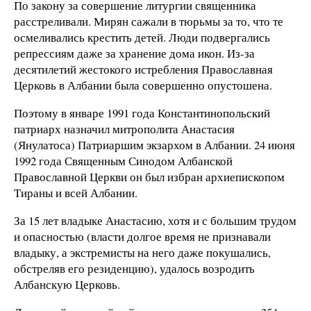
По закону за совершение литургии священника
расстреливали. Мирян сажали в тюрьмы за то, что те
осмеливались крестить детей. Люди подвергались
репрессиям даже за хранение дома икон. Из-за
десятилетий жестокого истребления Православная
Церковь в Албании была совершенно опустошена.
Поэтому в январе 1991 года Константинопольский
патриарх назначил митрополита Анастасия
(Янулатоса) Патриаршим экзархом в Албании. 24 июня
1992 года Священным Синодом Албанской
Православной Церкви он был избран архиепископом
Тираны и всей Албании.
За 15 лет владыке Анастасию, хотя и с большим трудом
и опасностью (власти долгое время не признавали
владыку, а экстремисты на него даже покушались,
обстреляв его резиденцию), удалось возродить
Албанскую Церковь.