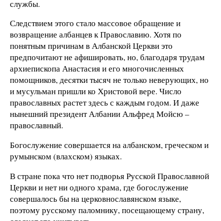
службы.
Следствием этого стало массовое обращение и
возвращение албанцев к Православию. Хотя по
понятным причинам в Албанской Церкви это
предпочитают не афишировать, но, благодаря трудам
архиепископа Анастасия и его многочисленных
помощников, десятки тысяч не только неверующих, но
и мусульман пришли ко Христовой вере. Число
православных растет здесь с каждым годом. И даже
нынешний президент Албании Альфред Мойсю –
православный.
Богослужение совершается на албанском, греческом и
румынском (влахском) языках.
В стране пока что нет подворья Русской Православной
Церкви и нет ни одного храма, где богослужение
совершалось бы на церковнославянском языке,
поэтому русскому паломнику, посещающему страну,