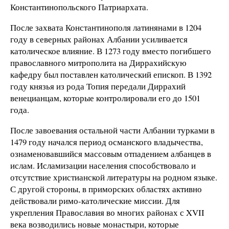
Константинопольского Патриархата.
После захвата Константинополя латинянами в 1204
году в северных районах Албании усиливается
католическое влияние. В 1273 году вместо погибшего
православного митрополита на Диррахийскую
кафедру был поставлен католический епископ. В 1392
году князья из рода Топия передали Диррахий
венецианцам, которые контролировали его до 1501
года.
После завоевания остальной части Албании турками в
1479 году начался период османского владычества,
ознаменовавшийся массовым отпадением албанцев в
ислам. Исламизации населения способствовало и
отсутствие христианской литературы на родном языке.
С другой стороны, в приморских областях активно
действовали римо-католические миссии. Для
укрепления Православия во многих районах с XVII
века возводились новые монастыри, которые