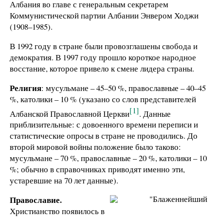
Албания во главе с генеральным секретарем
Коммунистической партии Албании Энвером Ходжи
(1908–1985).
В 1992 году в стране были провозглашены свобода и
демократия. В 1997 году прошло короткое народное
восстание, которое привело к смене лидера страны.
Религия
: мусульмане – 45–50 %, православные – 40–45
%, католики – 10 % (указано со слов представителей
[1]
Албанской Православной Церкви
. Данные
приблизительные: с довоенного времени переписи и
статистические опросы в стране не проводились. До
второй мировой войны положение было таково:
мусульмане – 70 %, православные – 20 %, католики – 10
%; обычно в справочниках приводят именно эти,
устаревшие на 70 лет данные).
Православие.
Христианство появилось в