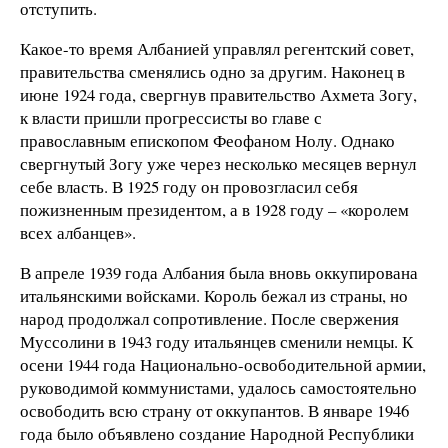
отступить.
Какое-то время Албанией управлял регентский совет,
правительства сменялись одно за другим. Наконец в
июне 1924 года, свергнув правительство Ахмета Зогу,
к власти пришли прогрессисты во главе с
православным епископом Феофаном Нолу. Однако
свергнутый Зогу уже через несколько месяцев вернул
себе власть. В 1925 году он провозгласил себя
пожизненным президентом, а в 1928 году – «королем
всех албанцев».
В апреле 1939 года Албания была вновь оккупирована
итальянскими войсками. Король бежал из страны, но
народ продолжал сопротивление. После свержения
Муссолини в 1943 году итальянцев сменили немцы. К
осени 1944 года Национально-освободительной армии,
руководимой коммунистами, удалось самостоятельно
освободить всю страну от оккупантов. В январе 1946
года было объявлено создание Народной Республики