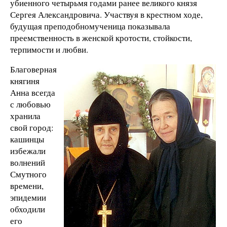
убиенного четырьмя годами ранее великого князя
Сергея Александровича. Участвуя в крестном ходе,
будущая преподобномученица показывала
преемственность в женской кротости, стойкости,
терпимости и любви.
Благоверная
княгиня
Анна всегда
с любовью
хранила
свой город:
кашинцы
избежали
волнений
Смутного
времени,
эпидемии
обходили
его