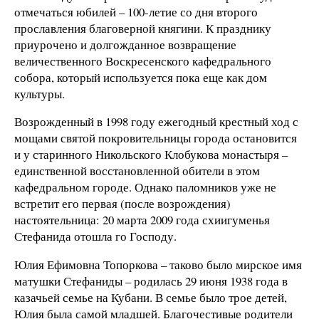
отмечаться юбилей – 100-летие со дня второго
прославления благоверной княгини. К празднику
приурочено и долгожданное возвращение
величественного Воскресенского кафедрального
собора, который используется пока еще как дом
культуры.
Возрожденный в 1998 году ежегодный крестный ход с
мощами святой покровительницы города остановится
и у старинного Никольского Клобукова монастыря –
единственной восстановленной обители в этом
кафедральном городе. Однако паломников уже не
встретит его первая (после возрождения)
настоятельница: 20 марта 2009 года схиигуменья
Стефанида отошла го Господу.
Юлия Ефимовна Топоркова – таково было мирское имя
матушки Стефаниды – родилась 29 июня 1938 года в
казачьей семье на Кубани. В семье было трое детей,
Юлия была самой младшей. Благочестивые родители