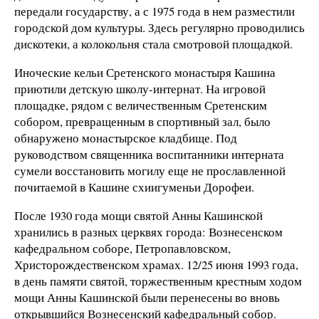
передали государству, а с 1975 года в нем разместили
городской дом культуры. Здесь регулярно проводились
дискотеки, а колокольня стала смотровой площадкой.
Иноческие кельи Сретенского монастыря Кашина
приютили детскую школу-интернат. На игровой
площадке, рядом с величественным Сретенским
собором, превращенным в спортивный зал, было
обнаружено монастырское кладбище. Под
руководством священника воспитанники интерната
сумели восстановить могилу еще не прославленной
почитаемой в Кашине схиигуменьи Дорофеи.
После 1930 года мощи святой Анны Кашинской
хранились в разных церквях города: Вознесенском
кафедральном соборе, Петропавловском,
Христорождественском храмах. 12/25 июня 1993 года,
в день памяти святой, торжественным крестным ходом
мощи Анны Кашинской были перенесены во вновь
открывшийся Вознесенский кафедральный собор.