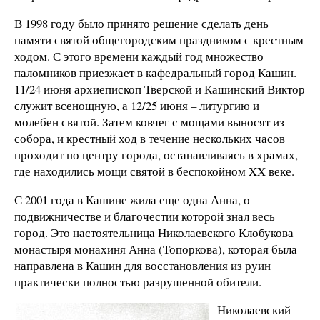
В 1998 году было принято решение сделать день
памяти святой общегородским праздником с крестным
ходом. С этого времени каждый год множество
паломников приезжает в кафедральный город Кашин.
11/24 июня архиепископ Тверской и Кашинский Виктор
служит всенощную, а 12/25 июня – литургию и
молебен святой. Затем ковчег с мощами выносят из
собора, и крестный ход в течение нескольких часов
проходит по центру города, останавливаясь в храмах,
где находились мощи святой в беспокойном XX веке.
С 2001 года в Кашине жила еще одна Анна, о
подвижничестве и благочестии которой знал весь
город. Это настоятельница Николаевского Клобукова
монастыря монахиня Анна (Топоркова), которая была
направлена в Кашин для восстановления из руин
практически полностью разрушенной обители.
Николаевский