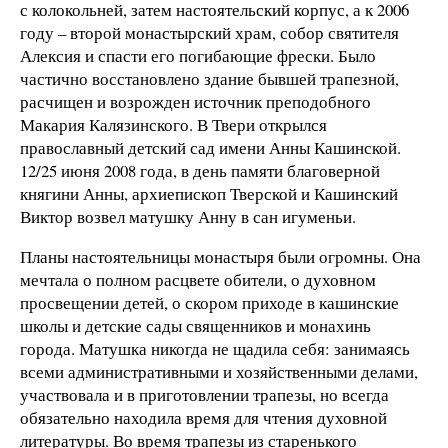
с колокольней, затем настоятельский корпус, а к 2006
году – второй монастырский храм, собор святителя
Алексия и спасти его погибающие фрески. Было
частично восстановлено здание бывшей трапезной,
расчищен и возрожден источник преподобного
Макария Калязинского. В Твери открылся
православный детский сад имени Анны Кашинской.
12/25 июня 2008 года, в день памяти благоверной
княгини Анны, архиепископ Тверской и Кашинский
Виктор возвел матушку Анну в сан игуменьи.
Планы настоятельницы монастыря были огромны. Она
мечтала о полном расцвете обители, о духовном
просвещении детей, о скором приходе в кашинские
школы и детские сады священников и монахинь
города. Матушка никогда не щадила себя: занимаясь
всеми административными и хозяйственными делами,
участвовала и в приготовлении трапезы, но всегда
обязательно находила время для чтения духовной
литературы. Во время трапезы из старенького