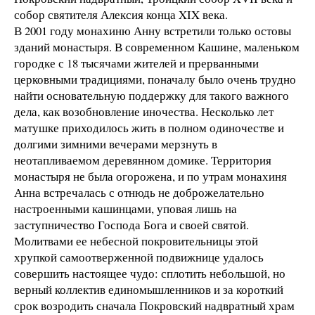
собор святителя Алексия конца XIX века.
В 2001 году монахиню Анну встретили только остовы
зданий монастыря. В современном Кашине, маленьком
городке с 18 тысячами жителей и прерванными
церковными традициями, поначалу было очень трудно
найти основательную поддержку для такого важного
дела, как возобновление иночества. Несколько лет
матушке приходилось жить в полном одиночестве и
долгими зимними вечерами мерзнуть в
неотапливаемом деревянном домике. Территория
монастыря не была огорожена, и по утрам монахиня
Анна встречалась с отнюдь не доброжелательно
настроенными кашинцами, уповая лишь на
заступничество Господа Бога и своей святой.
Молитвами ее небесной покровительницы этой
хрупкой самоотверженной подвижнице удалось
совершить настоящее чудо: сплотить небольшой, но
верный коллектив единомышленников и за короткий
срок возродить сначала Покровский надвратный храм