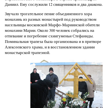
Даниил. Ему сослужили 12 священников и два диакона.
Звучало трогательное пение объединенного хора
монахинь из разных монастырей под руководством
насельницы московской Марфо-Мариинской обители
монахини Марии. Около 300 человек собрались на
отпевание и погребение схиигуменьи Стефаниды.
Поминальная трапеза была организована и в притворе
Алексеевского храма, и в восстановленном здании
монастырской трапезной.