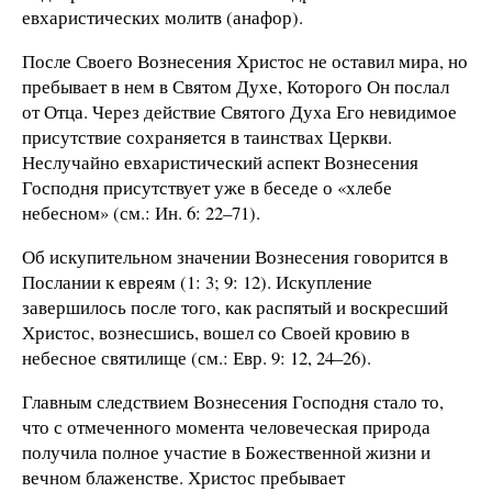
евхаристических молитв (анафор).
После Своего Вознесения Христос не оставил мира, но
пребывает в нем в Святом Духе, Которого Он послал
от Отца. Через действие Святого Духа Его невидимое
присутствие сохраняется в таинствах Церкви.
Неслучайно евхаристический аспект Вознесения
Господня присутствует уже в беседе о «хлебе
небесном» (см.: Ин. 6: 22–71).
Об искупительном значении Вознесения говорится в
Послании к евреям (1: 3; 9: 12). Искупление
завершилось после того, как распятый и воскресший
Христос, вознесшись, вошел со Своей кровию в
небесное святилище (см.: Евр. 9: 12, 24–26).
Главным следствием Вознесения Господня стало то,
что с отмеченного момента человеческая природа
получила полное участие в Божественной жизни и
вечном блаженстве. Христос пребывает