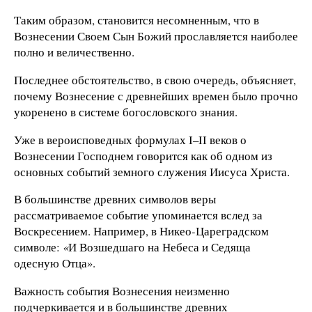
Таким образом, становится несомненным, что в
Вознесении Своем Сын Божий прославляется наиболее
полно и величественно.
Последнее обстоятельство, в свою очередь, объясняет,
почему Вознесение с древнейших времен было прочно
укоренено в системе богословского знания.
Уже в вероисповедных формулах I–II веков о
Вознесении Господнем говорится как об одном из
основных событий земного служения Иисуса Христа.
В большинстве древних символов веры
рассматриваемое событие упоминается вслед за
Воскресением. Например, в Никео-Цареградском
символе:
«
И Возшедшаго на Небеса и Седяща
одесную Отца».
Важность события Вознесения неизменно
подчеркивается и в большинстве древних