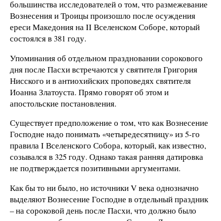
большинства исследователей о том, что размежевание
Вознесения и Троицы произошло после осуждения
ереси Македония на II Вселенском Соборе, который
состоялся в 381 году.
Упоминания об отдельном праздновании сорокового
дня после Пасхи встречаются у святителя Григория
Нисского и в антиохийских проповедях святителя
Иоанна Златоуста. Прямо говорят об этом и
апостольские постановления.
Существует предположение о том, что как Вознесение
Господне надо понимать «четыредесятницу» из 5-го
правила I Вселенского Собора, который, как известно,
созывался в 325 году. Однако такая ранняя датировка
не подтверждается позитивными аргументами.
Как бы то ни было, но источники V века однозначно
выделяют Вознесение Господне в отдельный праздник
– на сороковой день после Пасхи, что должно было