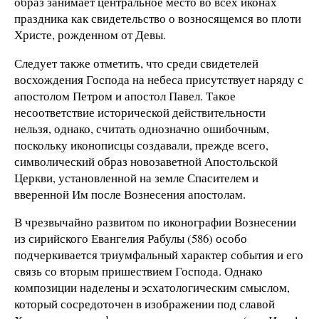
образ занимает центральное место во всех иконах
праздника как свидетельство о возносящемся во плоти
Христе, рожденном от Девы.
Следует также отметить, что среди свидетелей
восхождения Господа на небеса присутствует наряду с
апостолом Петром и апостол Павел. Такое
несоответствие исторической действительности
нельзя, однако, считать однозначно ошибочным,
поскольку иконописцы создавали, прежде всего,
символический образ новозаветной Апостольской
Церкви, установленной на земле Спасителем и
вверенной Им после Вознесения апостолам.
В чрезвычайно развитом по иконографии Вознесении
из сирийского Евангелия Рабулы (586) особо
подчеркивается триумфальный характер события и его
связь со вторым пришествием Господа. Однако
композиции наделены и эсхатологическим смыслом,
который сосредоточен в изображении под славой