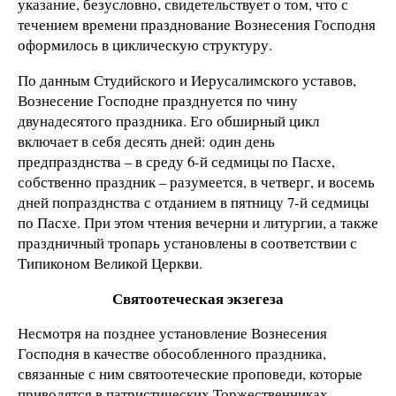
указание, безусловно, свидетельствует о том, что с
течением времени празднование Вознесения Господня
оформилось в циклическую структуру.
По данным Студийского и Иерусалимского уставов,
Вознесение Господне празднуется по чину
двунадесятого праздника. Его обширный цикл
включает в себя десять дней: один день
предпразднства – в среду 6-й седмицы по Пасхе,
собственно праздник – разумеется, в четверг, и восемь
дней попразднства с отданием в пятницу 7-й седмицы
по Пасхе. При этом чтения вечерни и литургии, а также
праздничный тропарь установлены в соответствии с
Типиконом Великой Церкви.
Святоотеческая экзегеза
Несмотря на позднее установление Вознесения
Господня в качестве обособленного праздника,
связанные с ним святоотеческие проповеди, которые
приводятся в патристических Торжественниках,