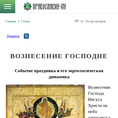
Главная
Статьи
26 356 просмотров
Нравится
ВОЗНЕСЕНИЕ ГОСПОДНЕ
Событие праздника и его эортологическая
динамика
Вознесение
Господа
Иисуса
Христа на
небо
относится к