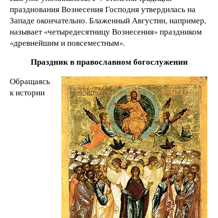
празднования Вознесения Господня утвердилась на
Западе окончательно. Блаженный Августин, например,
называет «четыредесятницу Вознесения» праздником
«древнейшим и повсеместным».
Праздник в православном богослужении
Обращаясь
к истории