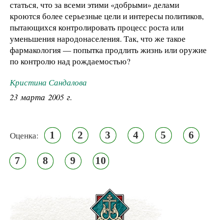
статься, что за всеми этими «добрыми» делами
кроются более серьезные цели и интересы политиков,
пытающихся контролировать процесс роста или
уменьшения народонаселения. Так, что же такое
фармакология — попытка продлить жизнь или оружие
по контролю над рождаемостью?
Кристина Сандалова
23 марта 2005 г.
1
2
3
4
5
6
Оценка:
7
8
9
10