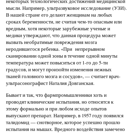
некоторых технологических достижений медицинской
мысли. Например, ультразвуковое исследование (УЗИ).
В нашей стране его делают женщинам на любых
сроках беременности, не считая чем-то опасным или
вредным, хотя некоторые зарубежные ученые и
медики утверждают, что данная процедура может
вызвать необратимые повреждения мозга
неродившегося ребенка. «При непрерывном
сканировании одной зоны в течение одной минуты
температура может повыситься от 1-го до 5-ти
градусов, и могут произойти изменения нежных
тканей головного мозга и сосудов», — считает врач-
ультрасонографист Наталия Довганская.
Бывает и так, что фармпромышленники хоть и
проводят клинические испытания, но относятся к
этому формально и при любом исходе опытов
выпускают препарат. Например, в 1957 году появился
талидомид — снотворное, которое успешно прошло
испытания на мышах. Вредного воздействия замечено