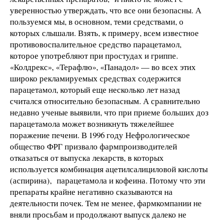
уверенностью утверждать, что все они безопасны. А
пользуемся мы, в основном, теми средствами, о
которых слышали. Взять, к примеру, всем известное
противовоспалительное средство парацетамол,
которое употребляют при простудах и гриппе.
«Колдрекс», «Терафлю», «Панадол» — во всех этих
широко рекламируемых средствах содержится
парацетамол, который еще несколько лет назад
считался относительно безопасным. А сравнительно
недавно ученые выявили, что при приеме больших доз
парацетамола может возникнуть тяжелейшее
поражение печени. В 1996 году Нефрологическое
общество ФРГ призвало фармпроизводителей
отказаться от выпуска лекарств, в которых
используется комбинация ацетилсалициловой кислоты
(аспирина), парацетамола и кофеина. Потому что эти
препараты крайне негативно сказываются на
деятельности почек. Тем не менее, фармкомпании не
вняли просьбам и продолжают выпуск далеко не