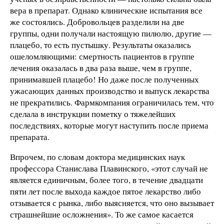
вера в препарат. Однако клинические испытания все
же состоялись. Добровольцев разделили на две
группы, одни получали настоящую пилюлю, другие —
плацебо, то есть пустышку. Результаты оказались
ошеломляющими: смертность пациентов в группе
лечения оказалась в два раза выше, чем в группе,
принимавшей плацебо! Но даже после полученных
ужасающих данных производство и выпуск лекарства
не прекратились. Фармкомпания ограничилась тем, что
сделала в инструкции пометку о тяжелейших
последствиях, которые могут наступить после приема
препарата.
Впрочем, по словам доктора медицинских наук
профессора Станислава Плавинского, «этот случай не
является единичным, более того, в течение двадцати
пяти лет после выхода каждое пятое лекарство либо
отзывается с рынка, либо выясняется, что оно вызывает
страшнейшие осложнения». То же самое касается