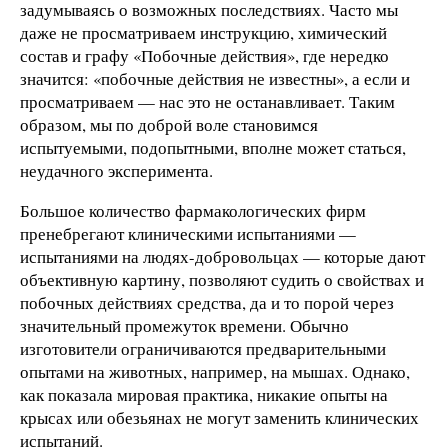
задумываясь о возможных последствиях. Часто мы
даже не просматриваем инструкцию, химический
состав и графу «Побочные действия», где нередко
значится: «побочные действия не известны», а если и
просматриваем — нас это не останавливает. Таким
образом, мы по доброй воле становимся
испытуемыми, подопытными, вполне может статься,
неудачного эксперимента.
Большое количество фармакологических фирм
пренебрегают клиническими испытаниями —
испытаниями на людях-добровольцах — которые дают
объективную картину, позволяют судить о свойствах и
побочных действиях средства, да и то порой через
значительный промежуток времени. Обычно
изготовители ограничиваются предварительными
опытами на животных, например, на мышах. Однако,
как показала мировая практика, никакие опыты на
крысах или обезьянах не могут заменить клинических
испытаний.