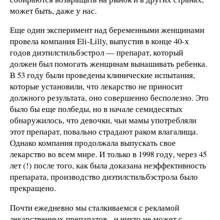
может быть, даже у нас.
Еще один эксперимент над беременными женщинами
провела компания Eli-Lilly, выпустив в конце 40-х
годов диэтилстильбэстрол — препарат, который
должен был помогать женщинам вынашивать ребенка.
В 53 году были проведены клинические испытания,
которые установили, что лекарство не приносит
должного результата, оно совершенно бесполезно. Это
было бы еще полбеды, но в начале семидесятых
обнаружилось, что девочки, чьи мамы употребляли
этот препарат, повально страдают раком влагалища.
Однако компания продолжала выпускать свое
лекарство во всем мире. И только в 1998 году, через 45
лет (!) после того, как была доказана неэффективность
препарата, производство диэтилстильбэстрола было
прекращено.
Почти ежедневно мы сталкиваемся с рекламой
лекарственных препаратов, и никто не может с