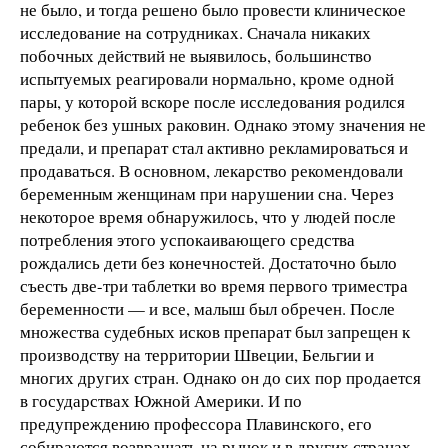
не было, и тогда решено было провести клиническое
исследование на сотрудниках. Сначала никаких
побочных действий не выявилось, большинство
испытуемых реагировали нормально, кроме одной
пары, у которой вскоре после исследования родился
ребенок без ушных раковин. Однако этому значения не
предали, и препарат стал активно рекламироваться и
продаваться. В основном, лекарство рекомендовали
беременным женщинам при нарушении сна. Через
некоторое время обнаружилось, что у людей после
потребления этого успокаивающего средства
рождались дети без конечностей. Достаточно было
съесть две-три таблетки во время первого триместра
беременности — и все, малыш был обречен. После
множества судебных исков препарат был запрещен к
производству на территории Швеции, Бельгии и
многих других стран. Однако он до сих пор продается
в государствах Южной Америки. И по
предупреждению профессора Плавинского, его
собираются возвращать на рынок и в других странах,