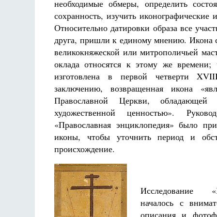
необходимые обмеры, определить состоя
сохранность, изучить иконографические 
Относительно датировки образа все участ
друга, пришли к единому мнению. Икона с
великокняжеской или митрополичьей мас
оклада относятся к этому же времени; 
изготовлена в первой четверти XVIII
заключению, возвращенная икона «явл
Православной Церкви, обладающей
художественной ценностью». Руковод
«Православная энциклопедия» было при
иконы, чтобы уточнить период и обст
происхождение.
Исследование «
началось с внимат
описания и фотоф