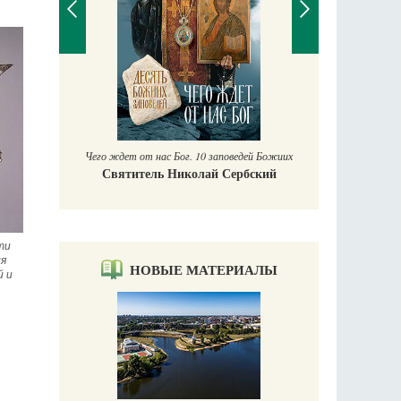
заповедей Божиих
 Сербский
и 
я 
НОВЫЕ МАТЕРИАЛЫ
 и 