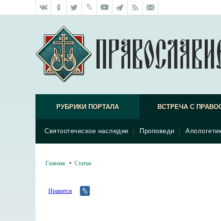
РУБРИКИ ПОРТАЛА
ВСТРЕЧА С ПРАВО
Святоотеческое наследие
|
Проповеди
|
Апологети
Главная
Статьи
Нравится