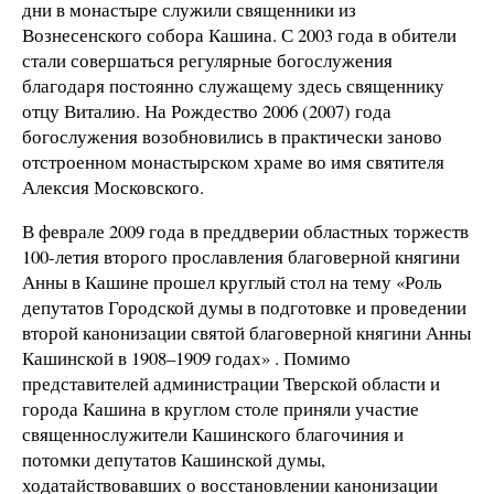
дни в монастыре служили священники из
Вознесенского собора Кашина. С 2003 года в обители
стали совершаться регулярные богослужения
благодаря постоянно служащему здесь священнику
отцу Виталию. На Рождество 2006 (2007) года
богослужения возобновились в практически заново
отстроенном монастырском храме во имя святителя
Алексия Московского.
В феврале 2009 года в преддверии областных торжеств
100-летия второго прославления благоверной княгини
Анны в Кашине прошел круглый стол на тему «Роль
депутатов Городской думы в подготовке и проведении
второй канонизации святой благоверной княгини Анны
Кашинской в 1908–1909 годах» . Помимо
представителей администрации Тверской области и
города Кашина в круглом столе приняли участие
священнослужители Кашинского благочиния и
потомки депутатов Кашинской думы,
ходатайствовавших о восстановлении канонизации