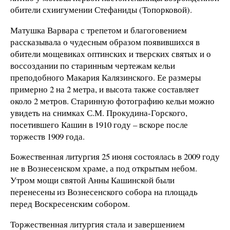
обители схиигумении Стефаниды (Топорковой).
Матушка Варвара с трепетом и благоговением
рассказывала о чудесным образом появившихся в
обители мощевиках оптинских и тверских святых и о
воссоздании по старинным чертежам кельи
преподобного Макария Калязинского. Ее размеры
примерно 2 на 2 метра, и высота также составляет
около 2 метров. Старинную фотографию кельи можно
увидеть на снимках С.М. Прокудина-Горского,
посетившего Кашин в 1910 году – вскоре после
торжеств 1909 года.
Божественная литургия 25 июня состоялась в 2009 году
не в Вознесенском храме, а под открытым небом.
Утром мощи святой Анны Кашинской были
перенесены из Вознесенского собора на площадь
перед Воскресенским собором.
Торжественная литургия стала и завершением