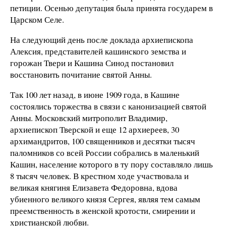
петиции. Осенью депутация была принята государем в
Царском Селе.
На следующий день после доклада архиепископа
Алексия, представителей кашинского земства и
горожан Твери и Кашина Синод постановил
восстановить почитание святой Анны.
Так 100 лет назад, в июне 1909 года, в Кашине
состоялись торжества в связи с канонизацией святой
Анны. Московский митрополит Владимир,
архиепископ Тверской и еще 12 архиереев, 30
архимандритов, 100 священников и десятки тысяч
паломников со всей России собрались в маленький
Кашин, население которого в ту пору составляло лишь
8 тысяч человек. В крестном ходе участвовала и
великая княгиня Елизавета Федоровна, вдова
убиенного великого князя Сергея, являя тем самым
преемственность в женской кротости, смирении и
христианской любви.