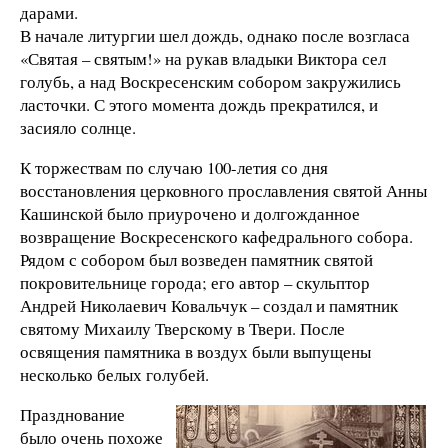
дарами.
В начале литургии шел дождь, однако после возгласа
«Святая – святым!» на рукав владыки Виктора сел
голубь, а над Воскресенским собором закружились
ласточки. С этого момента дождь прекратился, и
засияло солнце.
К торжествам по случаю 100-летия со дня
восстановления церковного прославления святой Анны
Кашинской было приурочено и долгожданное
возвращение Воскресенского кафедрального собора.
Рядом с собором был возведен памятник святой
покровительнице города; его автор – скульптор
Андрей Николаевич Ковальчук – создал и памятник
святому Михаилу Тверскому в Твери. После
освящения памятника в воздух были выпущены
несколько белых голубей.
Празднование
было очень похоже