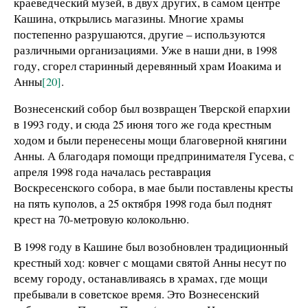
краеведческий музей, в двух других, в самом центре
Кашина, открылись магазины. Многие храмы
постепенно разрушаются, другие – используются
различными организациями. Уже в наши дни, в 1998
году, сгорел старинный деревянный храм Иоакима и
Анны
[20]
.
Вознесенский собор был возвращен Тверской епархии
в 1993 году, и сюда 25 июня того же года крестным
ходом и были перенесены мощи благоверной княгини
Анны. А благодаря помощи предпринимателя Гусева, с
апреля 1998 года началась реставрация
Воскресенского собора, в мае были поставлены кресты
на пять куполов, а 25 октября 1998 года был поднят
крест на 70-метровую колокольню.
В 1998 году в Кашине был возобновлен традиционный
крестный ход: ковчег с мощами святой Анны несут по
всему городу, останавливаясь в храмах, где мощи
пребывали в советское время. Это Вознесенский