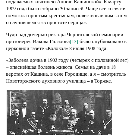
подаваемых княгинею Анною Кашинской». К марту
1909 года было собрано 30 записей. Чаще всего святая
помогала простым крестьянам, повествовавшим затем
о случившемся «в простоте сердца».
Чудо над дочерью ректора Черниговской семинарии
протоиерея Иакова Галахова
[13]
было опубликовано в
церковной газете «Колокол» 8 июля 1908 года:
«Заболела дочка в 1903 году (четырех с половиной лет)
– опаснейшая болезнь живота. Семья на даче в 18
верстах от Кашина, в селе Городище, а я – смотритель
Новоторжского духовного училища – в Торжке.