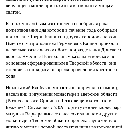
верующие смогли приложиться к открытым мощам
святой.
К торжествам была изготовлена серебряная рака,
пожертвования для которой в течение года собирали
прихожане Твери, Кашина и других городов епархии.
Вместе с митрополитом Германом в Кашин приехали
несколько казаков из особого подразделения Донского
войска. Вместе с Центральным казачьим войском, в
основном сформированным в Тверской области, они
следили за порядком во время проведения крестного
хода.
Никольский Клобуков монастырь встречал паломниц,
насельниц и игумений монастырей Тверской области
(Вознесенского Оршина и Благовещенского, что в
Бежецке). Служащая с 2009 года игуменией монастыря
матушка Варвара вместе с настоятельницами других
монастырей Тверской области пропела заупокойную
литию у могилы первой настоятельницы возрожденной