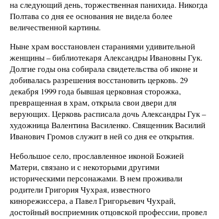
на следующий день, торжественная панихида. Никогда
Полтава со дня ее основания не видела более
величественной картины.
Ныне храм восстановлен стараниями удивительной
женщины – библиотекаря Александры Ивановны Гук.
Долгие годы она собирала свидетельства об иконе и
добивалась разрешения восстановить церковь. 29
декабря 1999 года бывшая церковная сторожка,
превращенная в храм, открыла свои двери для
верующих. Церковь расписала дочь Александры Гук –
художница Валентина Василенко. Священник Василий
Иванович Громов служит в ней со дня ее открытия.
Небольшое село, прославленное иконой Божией
Матери, связано и с некоторыми другими
историческими персонажами. В нем проживали
родители Григория Чухрая, известного
кинорежиссера, а Павел Григорьевич Чухрай,
достойный восприемник отцовской профессии, провел