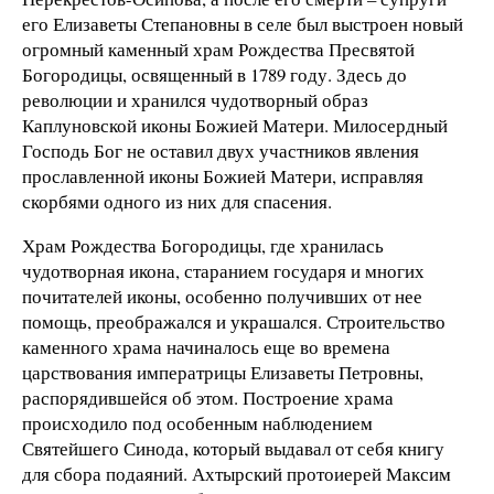
его Елизаветы Степановны в селе был выстроен новый
огромный каменный храм Рождества Пресвятой
Богородицы, освященный в 1789 году. Здесь до
революции и хранился чудотворный образ
Каплуновской иконы Божией Матери. Милосердный
Господь Бог не оставил двух участников явления
прославленной иконы Божией Матери, исправляя
скорбями одного из них для спасения.
Храм Рождества Богородицы, где хранилась
чудотворная икона, старанием государя и многих
почитателей иконы, особенно получивших от нее
помощь, преображался и украшался. Строительство
каменного храма начиналось еще во времена
царствования императрицы Елизаветы Петровны,
распорядившейся об этом. Построение храма
происходило под особенным наблюдением
Святейшего Синода, который выдавал от себя книгу
для сбора подаяний. Ахтырский протоиерей Максим