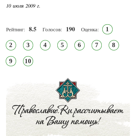
10 июля 2009 г.
8.5
190
1
Рейтинг:
Голосов:
Оценка:
2
3
4
5
6
7
8
9
10