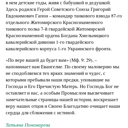
в нем детские годы, живя с бабушкой и дедушкой.
Здесь родился Герой Советского Союза Григорий
Евдокимович Гапон – командир танкового взвода 87-го
отдельного Житомирского Краснознаменного
танкового полка 7-й гвардейской Житомирской
Краснознаменной ордена Богдана Хмельницкого
кавалерийской дивизии 1-го гвардейского
кавалерийского корпуса 1-го Украинского фронта.
«По вере вашей да будет вам» (Мф. 9: 29), –
напоминает нам Евангелие. По своему маловерию мы
не сподобляемся тех ярких знамений и чудес, с
которыми пребывали наши предки, уповавшие на
Господа и Его Пречистую Матерь. Но Господь Бог не
оставляет и нас, а особым Промыслом высвечивает
замечательные страницы нашей истории, воскрешает
веру наших отцов и Своею Благодатию очищает наши
сердца для сближения с истиной.
Татьяна Пономарева