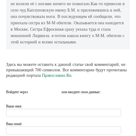
не возили её с ногами ничего не помогало.Как-то привезли в
село чуд Каплуновскую икону Б.М. и приложившись к ней,
она почувствовала ноги. В последующем ей сообщили, что
приехала сестра из М-М обители. Оказывается она находится
в Москве, Сестра Ефросинья сразу уехаха туда и стала
монахиней Людмила. я потом нашла книгу о М-М. обители с
этой историей и всеми остальными.
Здесь вы можете оставить к данной статье свой комментарий, не
превышающий 700 символов. Все комментарии будут прочитаны
редакцией портала
Православие.Ru
.
Войдите через
или введите свои данные:
Ваше имя:
Ваш email: