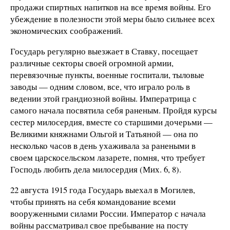
продажи спиртных напитков на все время войны. Его
убеждение в полезности этой меры было сильнее всех
экономических соображений.
Государь регулярно выезжает в Ставку, посещает
различные секторы своей огромной армии,
перевязочные пункты, военные госпитали, тыловые
заводы — одним словом, все, что играло роль в
ведении этой грандиозной войны. Императрица с
самого начала посвятила себя раненым. Пройдя курсы
сестер милосердия, вместе со старшими дочерьми —
Великими княжнами Ольгой и Татьяной — она по
несколько часов в день ухаживала за ранеными в
своем царскосельском лазарете, помня, что требует
Господь любить дела милосердия (Мих. 6, 8).
22 августа 1915 года Государь выехал в Могилев,
чтобы принять на себя командование всеми
вооруженными силами России. Император с начала
войны рассматривал свое пребывание на посту