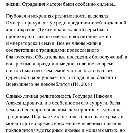
жизни. Страдания матери были особенно сильны...
Глубокая и искренняя религиозность выделяла
Императорскую чету среди представителей тогдашней
аристократии. Духом православной веры было
проникнуто с самого начала и воспитание детей
Императорской семьи. Все ее члены жили в
соответствии с традициями православного
благочестия. Обязательные посещения богослужений в
воскресные и праздничные дни, говение во время
постов были неотъемлемой частью быта русских
царей, ибо царь уповает на Господа, и во благости
Всевышнего не поколеблется (Пс. 20, 8).
Однако личная религиозность Государя Николая
Александровича, и в особенности его супруги, была
чем-то бесспорно большим, чем простое следование
традициям. Царская чета не только посещает храмы и
монастыри во время своих многочисленных поездок,
поклоняется чудотворным иконам и мощам святых, но