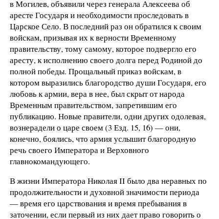
в Могилев, объявили через генерала Алексеева об
аресте Государя и необходимости проследовать в
Царское Село. В последний раз он обратился к своим
войскам, призывая их к верности Временному
правительству, тому самому, которое подвергло его
аресту, к исполнению своего долга перед Родиной до
полной победы. Прощальный приказ войскам, в
котором выразились благородство души Государя, его
любовь к армии, вера в нее, был скрыт от народа
Временным правительством, запретившим его
публикацию. Новые правители, одни других одолевая,
вознерадели о царе своем (3 Езд. 15, 16) — они,
конечно, боялись, что армия услышит благородную
речь своего Императора и Верховного
главнокомандующего.
В жизни Императора Николая II было два неравных по
продолжительности и духовной значимости периода
— время его царствования и время пребывания в
заточении, если первый из них дает право говорить о