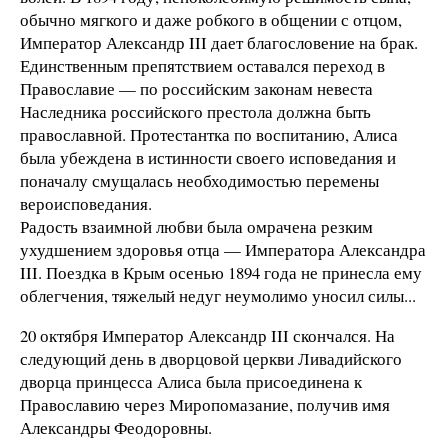
обычно мягкого и даже робкого в общении с отцом,
Император Александр III дает благословение на брак.
Единственным препятствием оставался переход в
Православие — по российским законам невеста
Наследника российского престола должна быть
православной. Протестантка по воспитанию, Алиса
была убеждена в истинности своего исповедания и
поначалу смущалась необходимостью перемены
вероисповедания.
Радость взаимной любви была омрачена резким
ухудшением здоровья отца — Императора Александра
III. Поездка в Крым осенью 1894 года не принесла ему
облегчения, тяжелый недуг неумолимо уносил силы...
20 октября Император Александр III скончался. На
следующий день в дворцовой церкви Ливадийского
дворца принцесса Алиса была присоединена к
Православию через Миропомазание, получив имя
Александры Феодоровны.