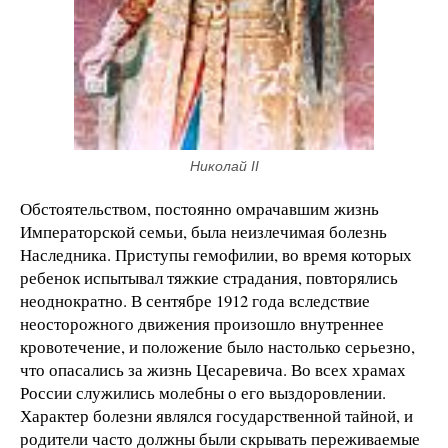
Николай II
Обстоятельством, постоянно омрачавшим жизнь
Императорской семьи, была неизлечимая болезнь
Наследника. Приступы гемофилии, во время которых
ребенок испытывал тяжкие страдания, повторялись
неоднократно. В сентябре 1912 года вследствие
неосторожного движения произошло внутреннее
кровотечение, и положение было настолько серьезно,
что опасались за жизнь Цесаревича. Во всех храмах
России служились молебны о его выздоровлении.
Характер болезни являлся государственной тайной, и
родители часто должны были скрывать переживаемые