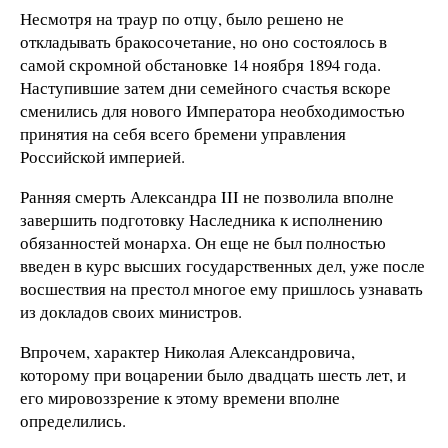
Несмотря на траур по отцу, было решено не
откладывать бракосочетание, но оно состоялось в
самой скромной обстановке 14 ноября 1894 года.
Наступившие затем дни семейного счастья вскоре
сменились для нового Императора необходимостью
принятия на себя всего бремени управления
Российской империей.
Ранняя смерть Александра III не позволила вполне
завершить подготовку Наследника к исполнению
обязанностей монарха. Он еще не был полностью
введен в курс высших государственных дел, уже после
восшествия на престол многое ему пришлось узнавать
из докладов своих министров.
Впрочем, характер Николая Александровича,
которому при воцарении было двадцать шесть лет, и
его мировоззрение к этому времени вполне
определились.