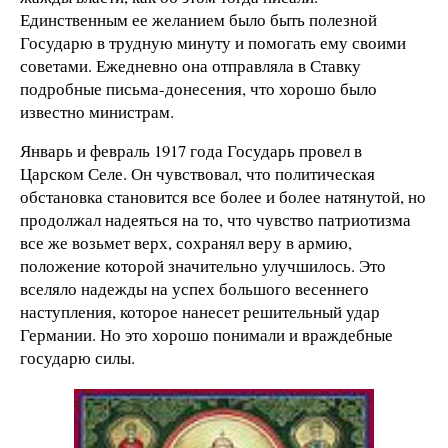
Единственным ее желанием было быть полезной
Государю в трудную минуту и помогать ему своими
советами. Ежедневно она отправляла в Ставку
подробные письма-донесения, что хорошо было
известно министрам.
Январь и февраль 1917 года Государь провел в
Царском Селе. Он чувствовал, что политическая
обстановка становится все более и более натянутой, но
продолжал надеяться на то, что чувство патриотизма
все же возьмет верх, сохранял веру в армию,
положение которой значительно улучшилось. Это
вселяло надежды на успех большого весеннего
наступления, которое нанесет решительный удар
Германии. Но это хорошо понимали и враждебные
государю силы.