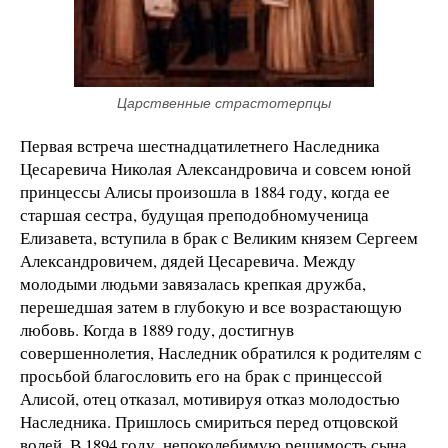
Царственные страстотерпцы
Первая встреча шестнадцатилетнего Наследника
Цесаревича Николая Александровича и совсем юной
принцессы Алисы произошла в 1884 году, когда ее
старшая сестра, будущая преподобномученица
Елизавета, вступила в брак с Великим князем Сергеем
Александровичем, дядей Цесаревича. Между
молодыми людьми завязалась крепкая дружба,
перешедшая затем в глубокую и все возрастающую
любовь. Когда в 1889 году, достигнув
совершеннолетия, Наследник обратился к родителям с
просьбой благословить его на брак с принцессой
Алисой, отец отказал, мотивируя отказ молодостью
Наследника. Пришлось смириться перед отцовской
волей. В 1894 году, непоколебимую решимость сына,