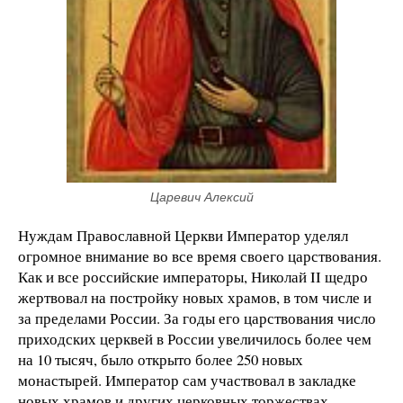
Царевич Алексий
Нуждам Православной Церкви Император уделял
огромное внимание во все время своего царствования.
Как и все российские императоры, Николай II щедро
жертвовал на постройку новых храмов, в том числе и
за пределами России. За годы его царствования число
приходских церквей в России увеличилось более чем
на 10 тысяч, было открыто более 250 новых
монастырей. Император сам участвовал в закладке
новых храмов и других церковных торжествах.