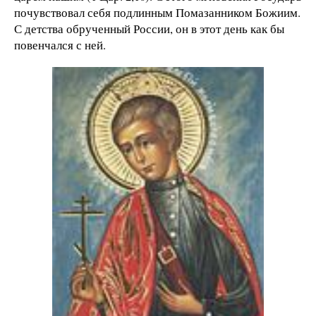
почувствовал себя подлинным Помазанником Божиим.
С детства обрученный России, он в этот день как бы
повенчался с ней.