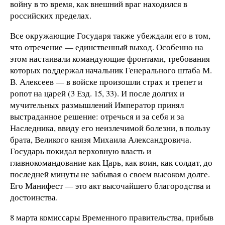
войну в то время, как внешний враг находился в
российских пределах.
Все окружающие Государя также убеждали его в том,
что отречение — единственный выход. Особенно на
этом настаивали командующие фронтами, требования
которых поддержал начальник Генерального штаба М.
В. Алексеев — в войске произошли страх и трепет и
ропот на царей (3 Езд. 15, 33). И после долгих и
мучительных размышлений Император принял
выстраданное решение: отречься и за себя и за
Наследника, ввиду его неизлечимой болезни, в пользу
брата, Великого князя Михаила Александровича.
Государь покидал верховную власть и
главнокомандование как Царь, как воин, как солдат, до
последней минуты не забывая о своем высоком долге.
Его Манифест — это акт высочайшего благородства и
достоинства.
8 марта комиссары Временного правительства, прибыв