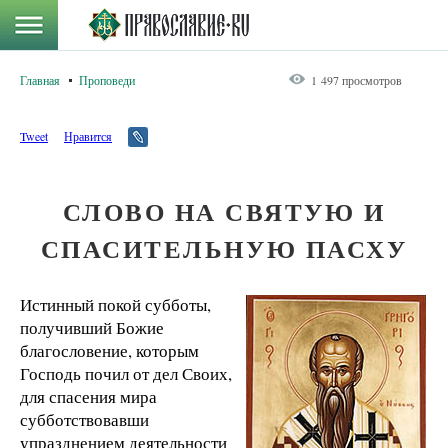
Главная
Проповеди
1 497 просмотров
Tweet
Нравится
СЛОВО НА СВЯТУЮ И
СПАСИТЕЛЬНУЮ ПАСХУ
Истинный покой субботы,
получивший Божие
благословение, которым
Господь почил от дел Своих,
для спасения мира
субботствовавши
упразднением деятельности