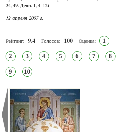
24, 49. Деян. 1, 4–12)
12 апреля 2007 г.
9.4
100
1
Рейтинг:
Голосов:
Оценка:
2
3
4
5
6
7
8
9
10