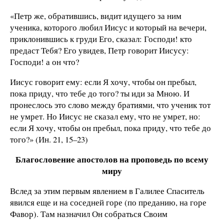
«Петр же, обратившись, видит идущего за ним
ученика, которого любил Иисус и который на вечери,
приклонившись к груди Его, сказал: Господи! кто
предаст Тебя? Его увидев, Петр говорит Иисусу:
Господи! а он что?
Иисус говорит ему: если Я хочу, чтобы он пребыл,
пока приду, что тебе до того? ты иди за Мною. И
пронеслось это слово между братиями, что ученик тот
не умрет. Но Иисус не сказал ему, что не умрет, но:
если Я хочу, чтобы он пребыл, пока приду, что тебе до
того?» (Ин. 21, 15–23)
Благословение апостолов на проповедь по всему
миру
Вслед за этим первым явлением в Галилее Спаситель
явился еще и на соседней горе (по преданию, на горе
Фавор). Там назначил Он собраться Своим