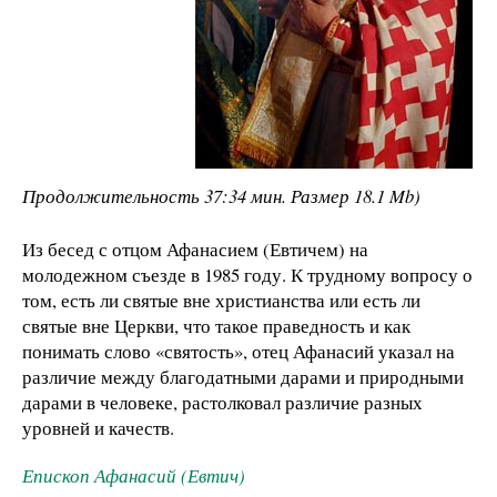
Продолжительность 37:34 мин. Размер 18.1 Mb)
Из бесед с отцом Афанасием (Евтичем) на
молодежном съезде в 1985 году. К трудному вопросу о
том, есть ли святые вне христианства или есть ли
святые вне Церкви, что такое праведность и как
понимать слово «святость», отец Афанасий указал на
различие между благодатными дарами и природными
дарами в человеке, растолковал различие разных
уровней и качеств.
Епископ Афанасий (Евтич)