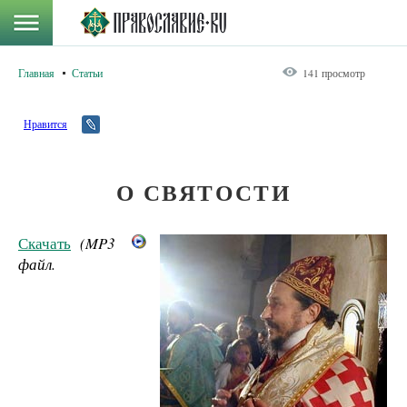
Главная
Статьи
141 просмотр
Нравится
О СВЯТОСТИ
Скачать
(MP3
файл.