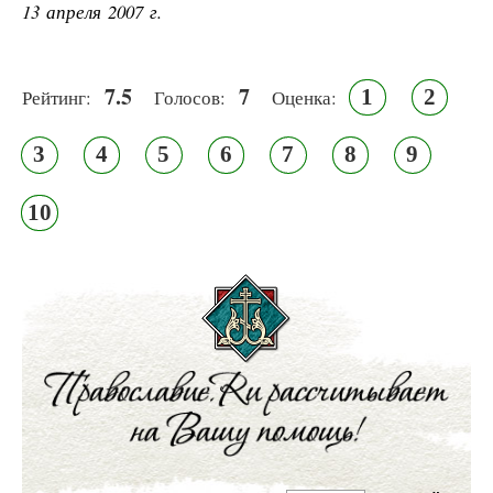
13 апреля 2007 г.
7.5
7
1
2
Рейтинг:
Голосов:
Оценка:
3
4
5
6
7
8
9
10