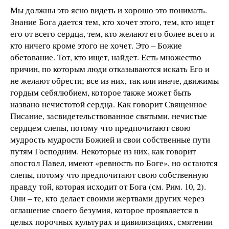
Мы должны это ясно видеть и хорошо это понимать.
Знание Бога дается тем, кто хочет этого, тем, кто ищет
его от всего сердца, тем, кто желают его более всего и
кто ничего кроме этого не хочет. Это – Божие
обетование. Тот, кто ищет, найдет. Есть множество
причин, по которым люди отказываются искать Его и
не желают обрести; все из них, так или иначе, движимы
гордым себялюбием, которое также может быть
названо нечистотой сердца. Как говорит Священное
Писание, засвидетельствованное святыми, нечистые
сердцем слепы, потому что предпочитают свою
мудрость мудрости Божией и свои собственные пути
путям Господним. Некоторые из них, как говорит
апостол Павел, имеют «ревность по Боге», но остаются
слепы, потому что предпочитают свою собственную
правду той, которая исходит от Бога (см. Рим. 10, 2).
Они – те, кто делает своими жертвами других через
оглашение своего безумия, которое проявляется в
целых порочных культурах и цивилизациях, смятении