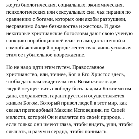
жертв биологических, социальных, экономических,
психологических или сексуальных сил, чья тирания по
сравнению с богами, которых они якобы разрушили,
несравнимо более безжалостна и жестока. И даже
некоторые христианские богословы дают свою ученую
санкцию порабощающей власти самодостаточной и
самообъясняющей природе «естества», лишь усиливая
этим ее губительное повреждение.
Но не надо идти этим путем. Православное
христианство, или, точнее, Бог и Его Христос здесь,
чтобы дать нам свидетельство. Возможность для
людей осуществить свободу быть чадами Божиими им
дана, сохраняется, гарантируется и осуществляется
живым Богом, Который привел людей в этот мир, как
сказал преподобный Максим Исповедник, по Своей
милости, которой Он и является по своей природе...
если только они имеют глаза, чтобы видеть, уши, чтобы
слышать, и разум и сердца, чтобы понимать.