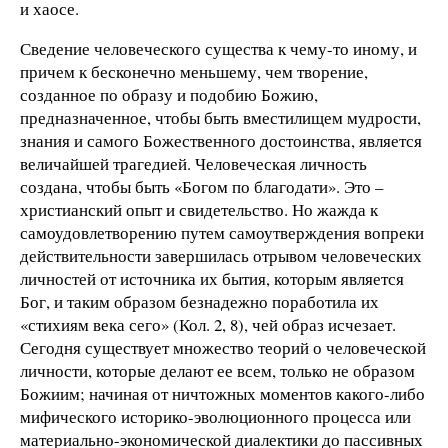
и хаосе.
Сведение человеческого существа к чему-то иному, и
причем к бесконечно меньшему, чем творение,
созданное по образу и подобию Божию,
предназначенное, чтобы быть вместилищем мудрости,
знания и самого Божественного достоинства, является
величайшей трагедией. Человеческая личность
создана, чтобы быть «Богом по благодати». Это –
христианский опыт и свидетельство. Но жажда к
самоудовлетворению путем самоутверждения вопреки
действительности завершилась отрывом человеческих
личностей от источника их бытия, которым является
Бог, и таким образом безнадежно поработила их
«стихиям века сего» (Кол. 2, 8), чей образ исчезает.
Сегодня существует множество теорий о человеческой
личности, которые делают ее всем, только не образом
Божиим; начиная от ничтожных моментов какого-либо
мифического историко-эволюционного процесса или
материально-экономической диалектики до пассивных