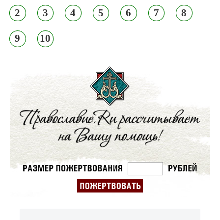
2
3
4
5
6
7
8
9
10