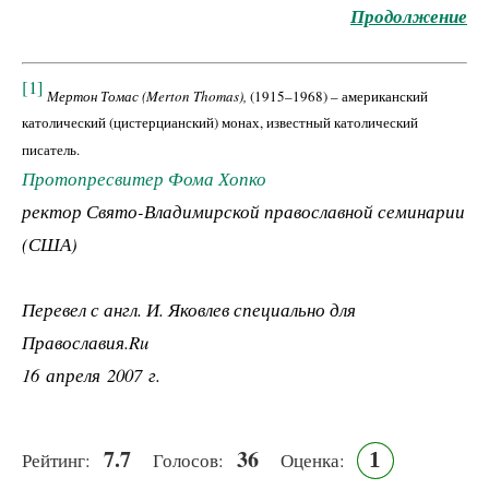
Продолжение
[1]
Мертон Томас (Merton Thomas),
(1915–1968) – американский
католический (цистерцианский) монах, известный католический
писатель.
Протопресвитер Фома Хопко
ректор Свято-Владимирской православной семинарии
(США)
Перевел с англ. И. Яковлев специально для
Православия.Ru
16 апреля 2007 г.
7.7
36
1
Рейтинг:
Голосов:
Оценка: