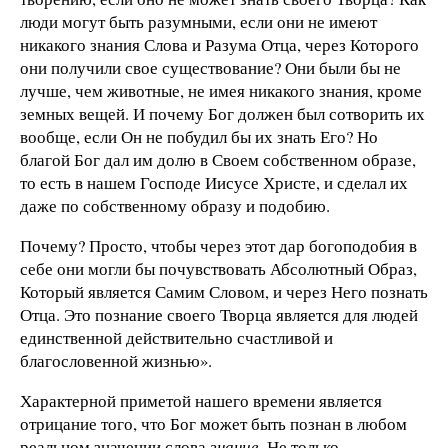
люди могут быть разумными, если они не имеют
никакого знания Слова и Разума Отца, через Которого
они получили свое существование? Они были бы не
лучше, чем животные, не имея никакого знания, кроме
земных вещей. И почему Бог должен был сотворить их
вообще, если Он не побудил бы их знать Его? Но
благой Бог дал им долю в Своем собственном образе,
то есть в нашем Господе Иисусе Христе, и сделал их
даже по собственному образу и подобию.
Почему? Просто, чтобы через этот дар богоподобия в
себе они могли бы почувствовать Абсолютный Образ,
Который является Самим Словом, и через Него познать
Отца. Это познание своего Творца является для людей
единственной действительно счастливой и
благословенной жизнью».
Характерной приметой нашего времени является
отрицание того, что Бог может быть познан в любом
реальном значении слова
знание.
Не только