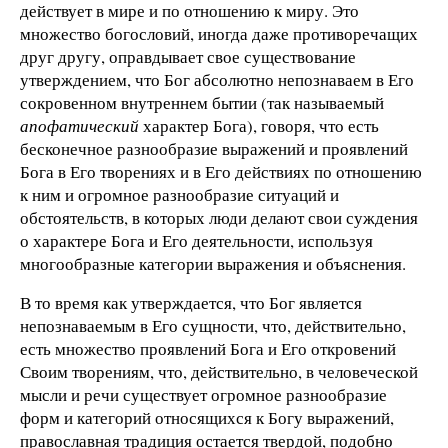
действует в мире и по отношению к миру. Это
множество богословий, иногда даже противоречащих
друг другу, оправдывает свое существование
утверждением, что Бог абсолютно непознаваем в Его
сокровенном внутреннем бытии (так называемый
апофатический
характер Бога), говоря, что есть
бесконечное разнообразие выражений и проявлений
Бога в Его творениях и в Его действиях по отношению
к ним и огромное разнообразие ситуаций и
обстоятельств, в которых люди делают свои суждения
о характере Бога и Его деятельности, используя
многообразные категории выражения и объяснения.
В то время как утверждается, что Бог является
непознаваемым в Его сущности, что, действительно,
есть множество проявлений Бога и Его откровений
Своим творениям, что, действительно, в человеческой
мысли и речи существует огромное разнообразие
форм и категорий относящихся к Богу выражений,
православная традиция остается твердой, подобно