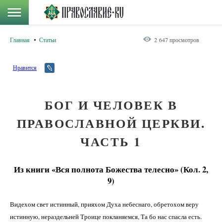
Главная
Статьи
2 647 просмотров
Нравится
БОГ И ЧЕЛОВЕК В
ПРАВОСЛАВНОЙ ЦЕРКВИ.
ЧАСТЬ 1
Из книги «Вся полнота Божества телесно» (Кол. 2,
9)
Видехом свет истинный, прияхом Духа небеснаго, обретохом веру
истинную, нераздельней Троице покланяемся, Та бо нас спасла есть.