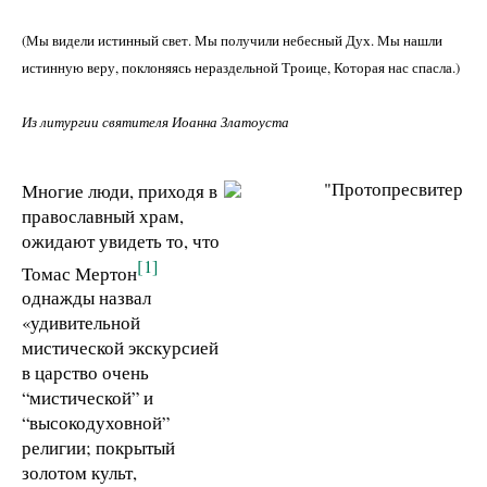
(Мы видели истинный свет. Мы получили небесный Дух. Мы нашли
истинную веру, поклоняясь нераздельной Троице, Которая нас спасла.)
Из литургии святителя Иоанна Златоуста
Многие люди, приходя в
православный храм,
ожидают увидеть то, что
[1]
Томас Мертон
однажды назвал
«удивительной
мистической экскурсией
в царство очень
“мистической” и
“высокодуховной”
религии; покрытый
золотом культ,