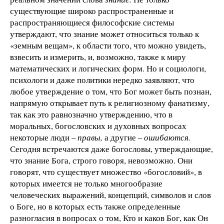
существующие широко распространенные и
распространяющиеся философские системы
утверждают, что знание может относиться только к
«земным вещам», к области того, что можно увидеть,
взвесить и измерить, и, возможно, также к миру
математических и логических форм. Но и социологи,
психологи и даже политики нередко заявляют, что
любое утверждение о том, что Бог может быть познан,
напрямую открывает путь к религиозному фанатизму,
так как это равнозначно утверждению, что в
моральных, богословских и духовных вопросах
некоторые люди –
правы,
а другие –
ошибаются.
Сегодня встречаются даже богословы, утверждающие,
что знание Бога, строго говоря, невозможно. Они
говорят, что существует множество «богословий», в
которых имеется не только многообразие
человеческих выражений, концепций, символов и слов
о Боге, но в которых есть также определенные
разногласия в вопросах о том, Кто и каков Бог, как Он