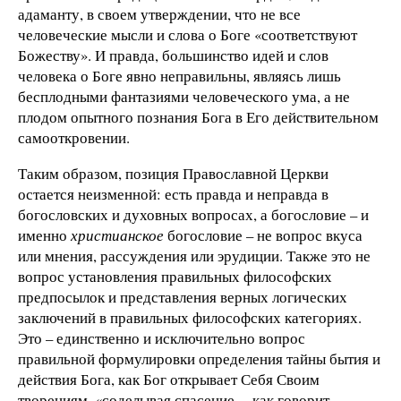
адаманту, в своем утверждении, что не все
человеческие мысли и слова о Боге «соответствуют
Божеству». И правда, большинство идей и слов
человека о Боге явно неправильны, являясь лишь
бесплодными фантазиями человеческого ума, а не
плодом опытного познания Бога в Его действительном
самооткровении.
Таким образом, позиция Православной Церкви
остается неизменной: есть правда и неправда в
богословских и духовных вопросах, а богословие
– и
именно
христианское
богословие – не вопрос вкуса
или мнения, рассуждения или эрудиции. Также это не
вопрос установления правильных философских
предпосылок и представления верных логических
заключений в правильных философских категориях.
Это – единственно и исключительно вопрос
правильной формулировки определения тайны бытия и
действия Бога, как Бог открывает Себя Своим
творениям, «соделывая спасение, – как говорит