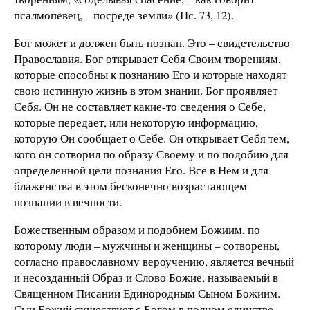
псалмопевец, – посреде земли» (Пс. 73, 12).
Бог может и должен быть познан. Это – свидетельство
Православия. Бог открывает Себя Своим творениям,
которые способны к познанию Его и которые находят
свою истинную жизнь в этом знании. Бог проявляет
Себя. Он не составляет какие-то сведения о Себе,
которые передает, или некоторую информацию,
которую Он сообщает о Себе. Он открывает Себя тем,
кого он сотворил по образу Своему и по подобию для
определенной цели познания Его. Все в Нем и для
блаженства в этом бесконечно возрастающем
познании в вечности.
Божественным образом и подобием Божиим, по
которому люди – мужчины и женщины – сотворены,
согласно православному вероучению, является вечный
и несозданный Образ и Слово Божие, называемый в
Священном Писании Единородным Сыном Божиим.
Сын Божий существует с Богом в полном единстве