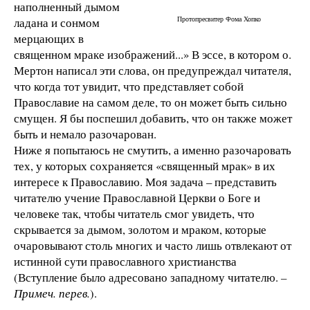
наполненный дымом
Протопресвитер Фома Хопко
ладана и сонмом
мерцающих в
священном мраке изображений...» В эссе, в котором о.
Мертон написал эти слова, он предупреждал читателя,
что когда тот увидит, что представляет собой
Православие на самом деле, то он может быть сильно
смущен. Я бы поспешил добавить, что он также может
быть и немало разочарован.
Ниже я попытаюсь не смутить, а именно разочаровать
тех, у которых сохраняется «священный мрак» в их
интересе к Православию. Моя задача – представить
читателю учение Православной Церкви о Боге и
человеке так, чтобы читатель смог увидеть, что
скрывается за дымом, золотом и мраком, которые
очаровывают столь многих и часто лишь отвлекают от
истинной сути православного христианства
(Вступление было адресовано западному читателю.
–
Примеч. перев.
).