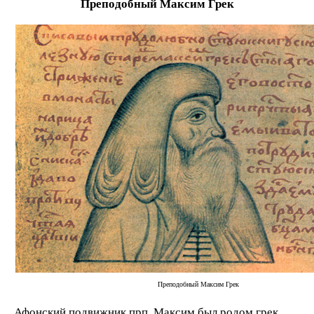
Преподобный Максим Грек
Преподобный Максим Грек
Афонский подвижник прп. Максим был родом грек