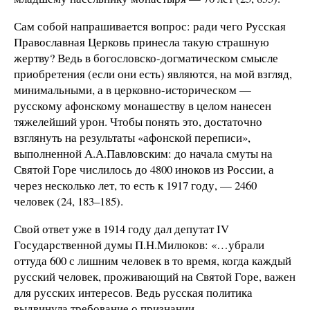
Сам собой напрашивается вопрос: ради чего Русская
Православная Церковь принесла такую страшную
жертву? Ведь в богословско-догматическом смысле
приобретения (если они есть) являются, на мой взгляд,
минимальными, а в церковно-историческом —
русскому афонскому монашеству в целом нанесен
тяжелейший урон. Чтобы понять это, достаточно
взглянуть на результаты «афонской переписи»,
выполненной А.А.Павловским: до начала смуты на
Святой Горе числилось до 4800 иноков из России, а
через несколько лет, то есть к 1917 году, — 2460
человек (24, 183–185).
Свой ответ уже в 1914 году дал депутат IV
Государственной думы П.Н.Милюков: «…убрали
оттуда 600 с лишним человек в то время, когда каждый
русский человек, проживающий на Святой Горе, важен
для русских интересов. Ведь русская политика
выдвинула требование о признании