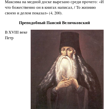
Максима на медной доске вырезано среди прочего: «И
что божественно он в книгах написал, / То жизнию
своею и делом показал» (4, 200).
Преподобный Паисий Величковский
В XVIII веке
Петр