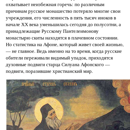
охватывает неизбежная горечь: по различным
причинам русское монашество потеряло многие свои
учреждения, его численность в пять тысяч иноков в
начале ХХ века уменьшилась сегодня до полусотни, а
принадлежащие Русскому Пантелеимонову
монастырю скиты находятся в плачевном состоянии.
Но статистика на Афоне, который живет своей жизнью,
— не главное. Ведь именно на то время, когда русские
обители переживали видимый упадок, приходятся
духовные подвиги старца Силуана Афонского —
подвиги, поразившие христианский мир.