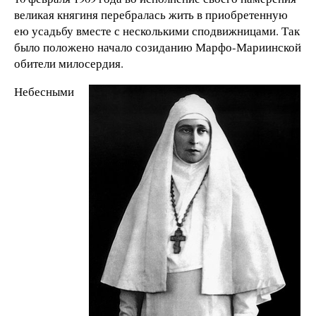
великая княгиня перебралась жить в приобретенную
ею усадьбу вместе с несколькими сподвижницами. Так
было положено начало созиданию Марфо-Мариинской
обители милосердия.
Небесными