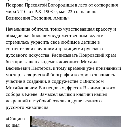
Покрова Пресвятой Богородицы в лето от сотворения
мира 7416, от Р.Х. 1908-е, мая 22-го, на день
Вознесения Господня. Аминь».
Начальница обители, тонко чувствовавшая красоту и
обладавшая большим художественным вкусом,
стремилась украсить свое любимое детище в
соответствии с лучшими традициями русского
духовного искусства. Расписывать Покровский храм
был приглашен академик живописи Михаил
Васильевич Нестеров, к тому времени уже признанный
мастер, в творческой биографии которого значилось
участие в создании, в содружестве с Виктором
Михайловичем Васнецовым, фресок Владимирского
собора в Киеве. Замысел великой княгини нашел
искренний и глубокий отклик в душе великого
русского живописца.
«Община
во имя