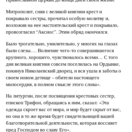
Митрополит, сняв с великой княгини крест и
покрывало сестры, прочитал особую молитву и,
возложив на нее настоятельский крест и покрывало,
провозгласил “Аксиос”. Этим обряд окончился.
Было трогательно, умилительно, у многих на глазах
были слезы…. Волнение чего-то совершившегося
крупного, хорошего, чувствовалось всеми… С того
дня великая княгиня совсем поселилась на Ордынке,
покинув Николаевский дворец, и вся ушла в заботы о
своем новом детище – обители настоящего
милосердия, в полном смысле этого слова».
На литургии, после посвящения крестовых сестер,
епископ Трифон, обращаясь к ним, сказал: «Эта
одежда скроет вас от мира, и мир будет скрыт от вас,
но она в то же время будет свидетельницей вашей
благотворительной деятельности, которая воссияет
пред Господом во славу Его».