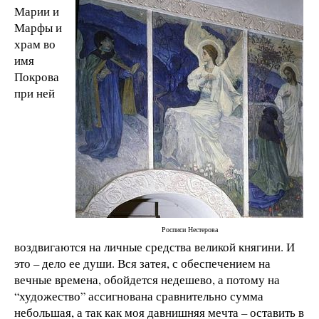
Марии и
Марфы и
храм во
имя
Покрова
при ней
Росписи Нестерова
воздвигаются на личные средства великой княгини. И
это – дело ее души. Вся затея, с обеспечением на
вечные времена, обойдется недешево, а потому на
“художество” ассигнована сравнительно сумма
небольшая, а так как моя давнишняя мечта – оставить в