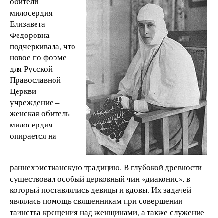
обители
милосердия
Елизавета
Федоровна
подчеркивала, что
новое по форме
для Русской
Православной
Церкви
учреждение –
женская обитель
милосердия –
опирается на
раннехристианскую традицию. В глубокой древности
существовал особый церковный чин «диаконис», в
который поставлялись девицы и вдовы. Их задачей
являлась помощь священникам при совершении
таинства крещения над женщинами, а также служение