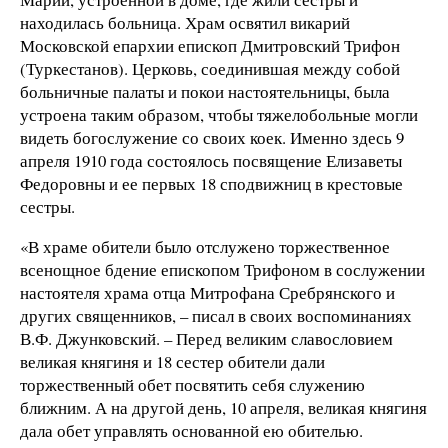
находилась больница. Храм освятил викарий
Московской епархии епископ Дмитровский Трифон
(Туркестанов). Церковь, соединившая между собой
больничные палаты и покои настоятельницы, была
устроена таким образом, чтобы тяжелобольные могли
видеть богослужение со своих коек. Именно здесь 9
апреля 1910 года состоялось посвящение Елизаветы
Федоровны и ее первых 18 сподвижниц в крестовые
сестры.
«В храме обители было отслужено торжественное
всенощное бдение епископом Трифоном в сослужении
настоятеля храма отца Митрофана Сребрянского и
других священников, – писал в своих воспоминаниях
В.Ф. Джунковский. – Перед великим славословием
великая княгиня и 18 сестер обители дали
торжественный обет посвятить себя служению
ближним. А на другой день, 10 апреля, великая княгиня
дала обет управлять основанной ею обителью.