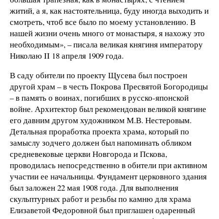
житий, а я, как настоятельница, буду иногда выходить и
смотреть, чтоб все было по моему установлению. В
нашей жизни очень много от монастыря, я нахожу это
необходимым», – писала великая княгиня императору
Николаю II 18 апреля 1909 года.
В саду обители по проекту Щусева был построен
другой храм – в честь Покрова Пресвятой Богородицы
– в память о воинах, погибших в русско-японской
войне. Архитектор был рекомендован великой княгине
его давним другом художником М.В. Нестеровым.
Детальная проработка проекта храма, который по
замыслу зодчего должен был напоминать обликом
средневековые церкви Новгорода и Пскова,
проводилась непосредственно в обители при активном
участии ее начальницы. Фундамент церковного здания
был заложен 22 мая 1908 года. Для выполнения
скульптурных работ и резьбы по камню для храма
Елизаветой Федоровной был приглашен одаренный