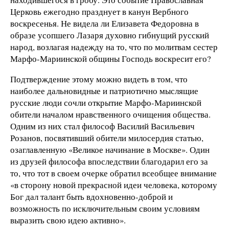
Церковь ежегодно празднует в канун Вербного
воскресенья. Не видела ли Елизавета Федоровна в
образе усопшего Лазаря духовно гибнущий русский
народ, возлагая надежду на то, что по молитвам сестер
Марфо-Мариинской общины Господь воскресит его?
Подтверждение этому можно видеть в том, что
наиболее дальновидные и патриотично мыслящие
русские люди сочли открытие Марфо-Мариинской
обители началом нравственного очищения общества.
Одним из них стал философ Василий Васильевич
Розанов, посвятивший обители милосердия статью,
озаглавленную «Великое начинание в Москве». Один
из друзей философа впоследствии благодарил его за
то, что тот в своем очерке обратил всеобщее внимание
«в сторону новой прекрасной идеи человека, которому
Бог дал талант быть вдохновенно-доброй и
возможность по исключительным своим условиям
выразить свою идею активно».