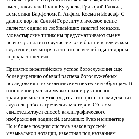
имен, таких как Иоанн Кукузель, Григорий Гликис,
доместики Варфоломей, Анфим, Косма и Иоасаф. С
давних пор на Святой Горе литургическое пение
является одним из любимейших занятий монахов.
Монастырские типиконы предусматривают смену
певчих у аналоя и соучастие всей братии в певческом
служении, несмотря на то что не все обладают даром
«прекраснопения».
Принятие византийского устава богослужения еще
более укрепило обычай распева богослужебных
последований по византийским певческим образцам. В
отношении русской музыкальной рукописной
традиции можно утверждать, что прототипами для них
служили работы греческих мастеров. Об этом
свидетельствует способ каллиграфического
изображения надписей, заглавных букв и миниатюр.
Но и более поздняя система знаков русской
музыкальной нотации, известная под названием