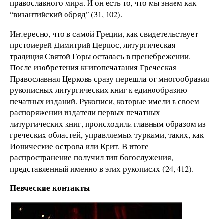
православного мира. И он есть то, что мы знаем как
“византийский обряд” (31, 102).
Интересно, что в самой Греции, как свидетельствует
протоиерей Димитрий Церпос, литургическая
традиция Святой Горы осталась в пренебрежении.
После изобретения книгопечатания Греческая
Православная Церковь сразу перешла от многообразия
рукописных литургических книг к единообразию
печатных изданий. Рукописи, которые имели в своем
распоряжении издатели первых печатных
литургических книг, происходили главным образом из
греческих областей, управляемых турками, таких, как
Ионические острова или Крит. В итоге
распространение получил тип богослужения,
представленный именно в этих рукописях (24, 412).
Певческие контакты