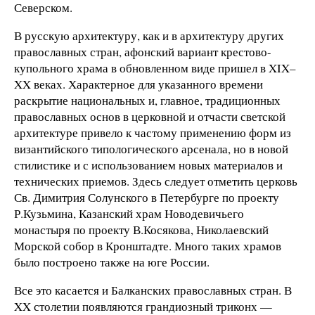
Северском.
В русскую архитектуру, как и в архитектуру других
православных стран, афонский вариант крестово-
купольного храма в обновленном виде пришел в XIX–
XX веках. Характерное для указанного времени
раскрытие национальных и, главное, традиционных
православных основ в церковной и отчасти светской
архитектуре привело к частому применению форм из
византийского типологического арсенала, но в новой
стилистике и с использованием новых материалов и
технических приемов. Здесь следует отметить церковь
Св. Димитрия Солунского в Петербурге по проекту
Р.Кузьмина, Казанский храм Новодевичьего
монастыря по проекту В.Косякова, Николаевский
Морской собор в Кронштадте. Много таких храмов
было построено также на юге России.
Все это касается и Балканских православных стран. В
XX столетии появляются грандиозный триконх —