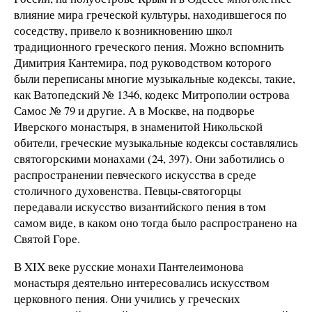
влияние мира греческой культуры, находившегося по
соседству, привело к возникновению школ
традиционного греческого пения. Можно вспомнить
Димитрия Кантемира, под руководством которого
были переписаны многие музыкальные кодексы, такие,
как Ватопедский № 1346, кодекс Митрополии острова
Самос № 79 и другие. А в Москве, на подворье
Иверского монастыря, в знаменитой Никольской
обители, греческие музыкальные кодексы составлялись
святогорскими монахами (24, 397). Они заботились о
распространении певческого искусства в среде
столичного духовенства. Певцы-святогорцы
передавали искусство византийского пения в том
самом виде, в каком оно тогда было распространено на
Святой Горе.
В XIX веке русские монахи Пантелеимонова
монастыря деятельно интересовались искусством
церковного пения. Они учились у греческих