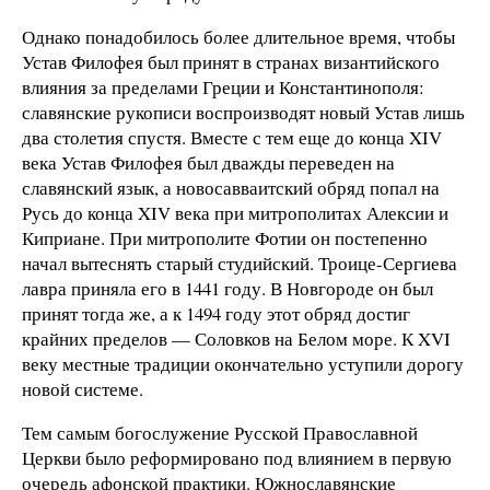
Однако понадобилось более длительное время, чтобы
Устав Филофея был принят в странах византийского
влияния за пределами Греции и Константинополя:
славянские рукописи воспроизводят новый Устав лишь
два столетия спустя. Вместе с тем еще до конца XIV
века Устав Филофея был дважды переведен на
славянский язык, а новосавваитский обряд попал на
Русь до конца XIV века при митрополитах Алексии и
Киприане. При митрополите Фотии он постепенно
начал вытеснять старый студийский. Троице-Сергиева
лавра приняла его в 1441 году. В Новгороде он был
принят тогда же, а к 1494 году этот обряд достиг
крайних пределов — Соловков на Белом море. К XVI
веку местные традиции окончательно уступили дорогу
новой системе.
Тем самым богослужение Русской Православной
Церкви было реформировано под влиянием в первую
очередь афонской практики. Южнославянские