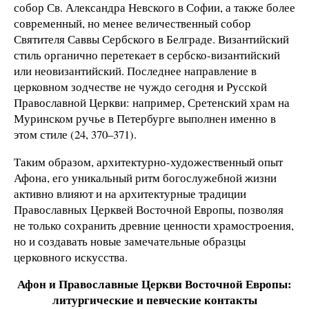
собор Св. Александра Невского в Софии, а также более
современный, но менее величественный собор
Святителя Саввы Сербского в Белграде. Византийский
стиль органично перетекает в сербско-византийский
или неовизантийский. Последнее направление в
церковном зодчестве не чуждо сегодня и Русской
Православной Церкви: например, Сретенский храм на
Муринском ручье в Петербурге выполнен именно в
этом стиле (24, 370–371).
Таким образом, архитектурно-художественный опыт
Афона, его уникальный ритм богослужебной жизни
активно влияют и на архитектурные традиции
Православных Церквей Восточной Европы, позволяя
не только сохранить древние ценности храмостроения,
но и создавать новые замечательные образцы
церковного искусства.
Афон и Православные Церкви Восточной Европы:
литургические и певческие контакты