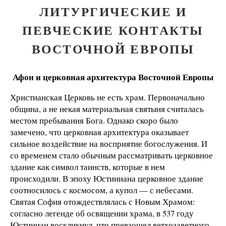
ЛИТУРГИЧЕСКИЕ И
ПЕВЧЕСКИЕ КОНТАКТЫ
ВОСТОЧНОЙ ЕВРОПЫ
Афон и церковная архитектура Восточной Европы
Христианская Церковь не есть храм. Первоначально
община, а не некая материальная святыня считалась
местом пребывания Бога. Однако скоро было
замечено, что церковная архитектура оказывает
сильное воздействие на восприятие богослужения. И
со временем стало обычным рассматривать церковное
здание как символ таинств, которые в нем
происходили. В эпоху Юстиниана церковное здание
соотносилось с космосом, а купол — с небесами.
Святая София отождествлялась с Новым Храмом:
согласно легенде об освящении храма, в 537 году
Юстиниан воскликнул, что превзошел ветхозаветного