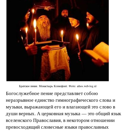
Братское пение. Монастырь Ксенофонт. Фото: athos.web-log.nl
Богослужебное пение представляет собою
неразрывное единство гимнографического слова и
музыки, выражающей его и влагающей это слово в
души верных. А церковная музыка — это общий язык
вселенского Православия, в некотором отношении
превосходящий словесные языки православных