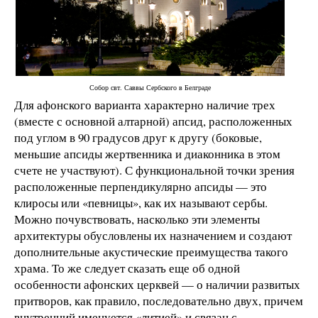
Собор свт. Саввы Сербского в Белграде
Для афонского варианта характерно наличие трех
(вместе с основной алтарной) апсид, расположенных
под углом в 90 градусов друг к другу (боковые,
меньшие апсиды жертвенника и диаконника в этом
счете не участвуют). С функциональной точки зрения
расположенные перпендикулярно апсиды — это
клиросы или «певницы», как их называют сербы.
Можно почувствовать, насколько эти элементы
архитектуры обусловлены их назначением и создают
дополнительные акустические преимущества такого
храма. То же следует сказать еще об одной
особенности афонских церквей — о наличии развитых
притворов, как правило, последовательно двух, причем
внутренний именуется «литией» и связан с