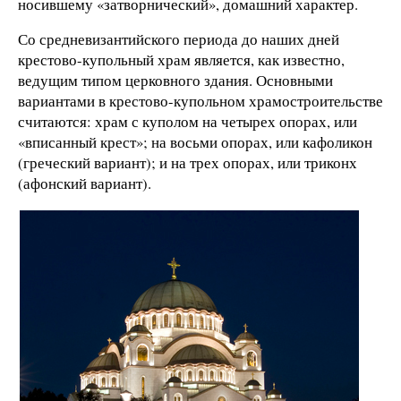
носившему «затворнический», домашний характер.
Со средневизантийского периода до наших дней
крестово-купольный храм является, как известно,
ведущим типом церковного здания. Основными
вариантами в крестово-купольном храмостроительстве
считаются: храм с куполом на четырех опорах, или
«вписанный крест»; на восьми опорах, или кафоликон
(греческий вариант); и на трех опорах, или триконх
(афонский вариант).