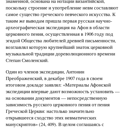
знаменной, основана на нотации византийской,
поскольку строение и употребление невм составляют
самое существо греческого певческого искусства. К
таким же выводам пришла первая русская научно-
археографическая экспедиция на Афон в области
церковного пения, осуществленная в 1906 году под
эгидой Общества любителей древней письменности,
возглавлял которую крупнейший знаток церковной
музыкальной традиции дореволюционного времени
Степан Смоленский.
Один из членов экспедиции, Антонин
Преображенский, в декабре 1907 года в своем
итоговом докладе заявлял: «Материалы Афонской
экспедиции впервые дают возможность установить —
на основании документов — непосредственную
зависимость русского церковного пения от пения
Греческой Церкви: настолько значительно
открывшееся сходство этих невматических
манускриптов» (24, 409). В целом соглашаясь с