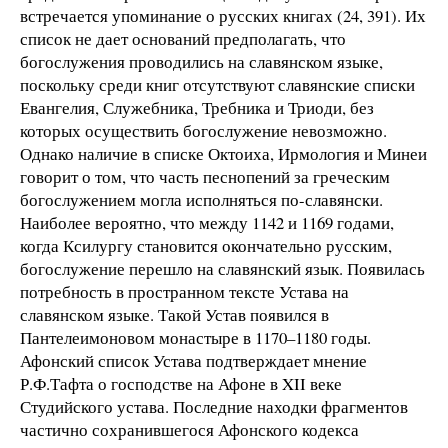
встречается упоминание о русских книгах (24, 391). Их
список не дает оснований предполагать, что
богослужения проводились на славянском языке,
поскольку среди книг отсутствуют славянские списки
Евангелия, Служебника, Требника и Триоди, без
которых осуществить богослужение невозможно.
Однако наличие в списке Октоиха, Ирмология и Минеи
говорит о том, что часть песнопений за греческим
богослужением могла исполняться по-славянски.
Наиболее вероятно, что между 1142 и 1169 годами,
когда Ксилургу становится окончательно русским,
богослужение перешло на славянский язык. Появилась
потребность в пространном тексте Устава на
славянском языке. Такой Устав появился в
Пантелеимоновом монастыре в 1170–1180 годы.
Афонский список Устава подтверждает мнение
Р.Ф.Тафта о господстве на Афоне в XII веке
Студийского устава. Последние находки фрагментов
частично сохранившегося Афонского кодекса