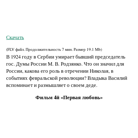
Скачать
(FLV файл. Продолжительность
7 мин.
Размер
19.1 Mb
)
В 1924 году в Сербии умирает бывший председатель
гос. Думы России М. В. Родзянко. Что он значил для
России, какова его роль в отречении Николая, в
событиях февральской революции? Владыка Василий
вспоминает и размышляет о своем деде.
Фильм 4й «Первая любовь»