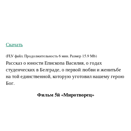
Скачать
(FLV файл. Продолжительность
6 мин.
Размер
15.9 Mb
)
Рассказ о юности Епископа Василия, о годах
студенческих в Белграде, о первой любви и женитьбе
на той единственной, которую уготовил нашему герою
Бог.
Фильм 5й «Миротворец»