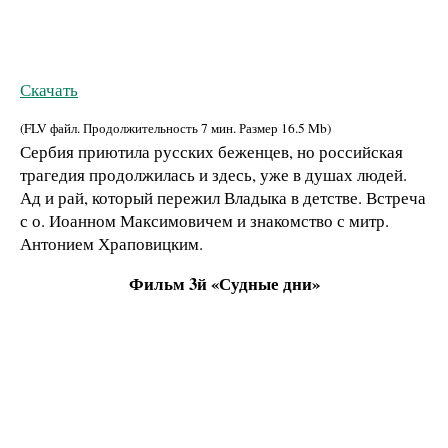
Скачать
(FLV файл. Продолжительность
7 мин.
Размер
16.5 Mb
)
Сербия приютила русских беженцев, но российская
трагедия продолжилась и здесь, уже в душах людей.
Ад и рай, который пережил Владыка в детстве. Встреча
с о. Иоанном Максимовичем и знакомство с митр.
Антонием Храповицким.
Фильм 3й «Судные дни»