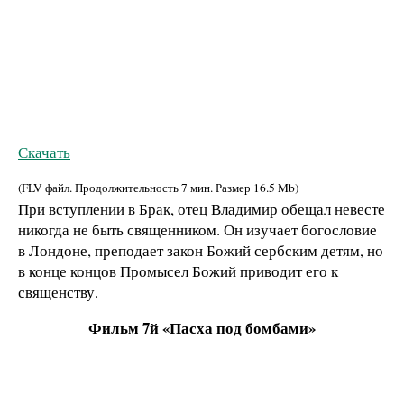
Скачать
(FLV файл. Продолжительность
7 мин.
Размер
16.5 Mb
)
При вступлении в Брак, отец Владимир обещал невесте
никогда не быть священником. Он изучает богословие
в Лондоне, преподает закон Божий сербским детям, но
в конце концов Промысел Божий приводит его к
священству.
Фильм 7й «Пасха под бомбами»