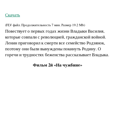
Скачать
(FLV файл. Продолжительность
7 мин.
Размер
19.2 Mb
)
Повествует о первых годах жизни Владыки Василия,
которые совпали с революцией, гражданской войной.
Ленин приговорил к смерти все семейство Родзянок,
поэтому они были вынуждены покинуть Родину. О
горечи и трудностях беженства рассказывает Владыка.
Фильм 2й «На чужбине»