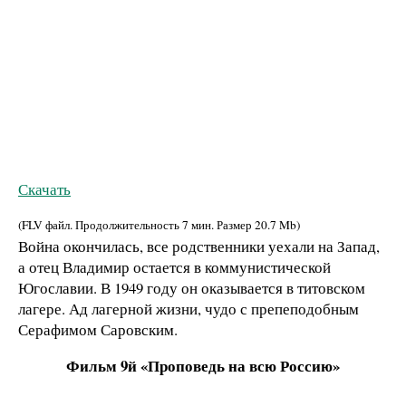
Скачать
(FLV файл. Продолжительность
7 мин.
Размер
20.7 Mb
)
Война окончилась, все родственники уехали на Запад,
а отец Владимир остается в коммунистической
Югославии. В 1949 году он оказывается в титовском
лагере. Ад лагерной жизни, чудо с препеподобным
Серафимом Саровским.
Фильм 9й «Проповедь на всю Россию»