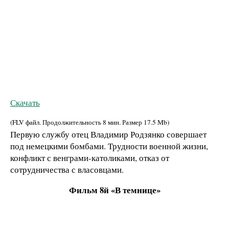
Скачать
(FLV файл. Продолжительность
8 мин.
Размер
17.5 Mb
)
Первую службу отец Владимир Родзянко совершает
под немецкими бомбами. Трудности военной жизни,
конфликт с венграми-католиками, отказ от
сотрудничества с власовцами.
Фильм 8й «В темнице»