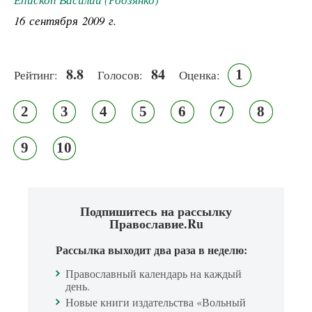
16 сентября 2009 г.
8.8
84
1
Рейтинг:
Голосов:
Оценка:
2
3
4
5
6
7
8
9
10
Подпишитесь на рассылку
Православие.Ru
Рассылка выходит два раза в неделю:
Православный календарь на каждый
день.
Новые книги издательства «Вольный