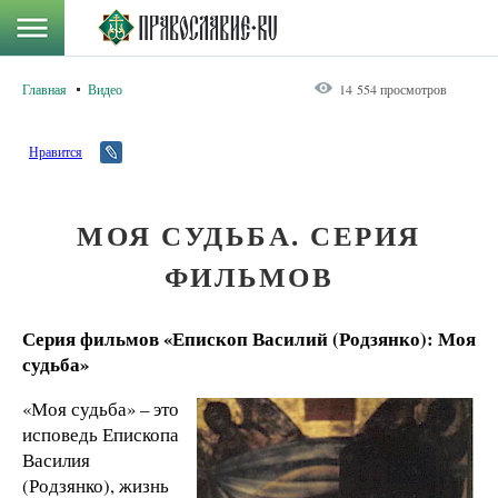
Главная
Видео
14 554 просмотров
Нравится
МОЯ СУДЬБА. СЕРИЯ
ФИЛЬМОВ
Серия фильмов «Епископ Василий (Родзянко): Моя
судьба»
«Моя судьба» – это
исповедь Епископа
Василия
(Родзянко), жизнь