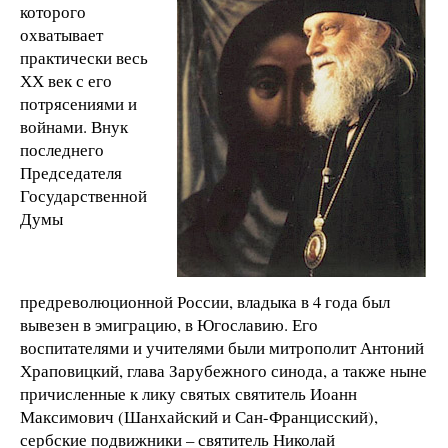
которого
охватывает
практически весь
ХХ век с его
потрясениями и
войнами. Внук
последнего
Председателя
Государственной
Думы
предреволюционной России, владыка в 4 года был
вывезен в эмиграцию, в Югославию. Его
воспитателями и учителями были митрополит Антоний
Храповицкий, глава Зарубежного синода, а также ныне
причисленные к лику святых святитель Иоанн
Максимович (Шанхайский и Сан-Францисский),
сербские подвижники – святитель Николай