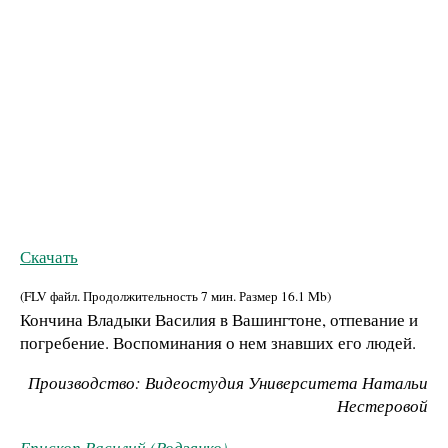
Скачать
(FLV файл. Продолжительность
7 мин.
Размер
16.1 Mb
)
Кончина Владыки Василия в Вашингтоне, отпевание и
погребение. Воспоминания о нем знавших его людей.
Производство: Видеостудия Университета Натальи
Нестеровой
Епископ Василий (Родзянко)