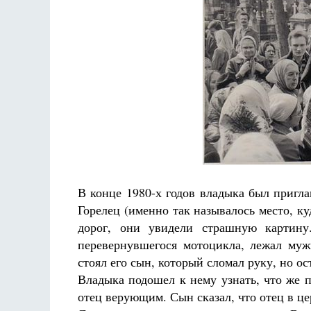
В конце 1980-х годов владыка был пригл
Горелец (именно так называлось место, ку
дорог, они увидели страшную картину.
перевернувшегося мотоцикла, лежал муж
стоял его сын, который сломал руку, но ос
Владыка подошел к нему узнать, что же 
отец верующим. Сын сказал, что отец в це