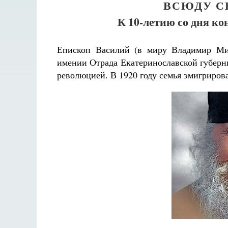
ВСЮДУ С
К 10-летию со дня к
Епископ Василий (в миру Владимир Мих
имении Отрада Екатеринославской губерн
революцией. В 1920 году семья эмигриров