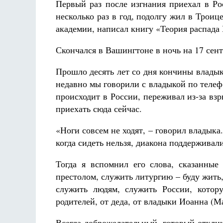
Первый раз после изгнания приехал в Ро
несколько раз в год, подолгу жил в Троиц
академии, написал книгу «Теория распада 
Скончался в Вашингтоне в ночь на 17 сент
Прошло десять лет со дня кончины владык
недавно мы говорили с владыкой по телефо
происходит в России, переживал из-за вз
приехать сюда сейчас.
«Ноги совсем не ходят, – говорил владыка
когда сидеть нельзя, диакона поддержива
Тогда я вспомнил его слова, сказанные
престолом, служить литургию – буду жить, 
служить людям, служить России, котор
родителей, от деда, от владыки Иоанна (М
Всегда доброжелательный, готовый откли