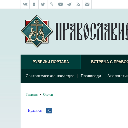
РУБРИКИ ПОРТАЛА
ВСТРЕЧА С ПРАВО
Святоотеческое наследие
|
Проповеди
|
Апологети
Главная
Статьи
Нравится