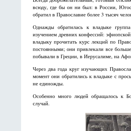
всюду, где бы он ни был: в России, Юго
обратил в Православие более 3 тысяч челов
Однажды обратилась к владыке групп
изучением древних конфессий: эфиопской
владыку прочитать курс лекций по Право
постоянными; они привлекали все больше
побывали в Греции, в Иерусалиме, на Афо
Через два года круг изучающих Правосла
момент они обратились к владыке с прос
не единожды.
Особенно много людей обращалось к Бо
случай.