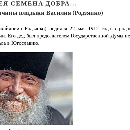
ЕЯ СЕМЕНА ДОБРА…
ончины владыки Василия (Родзянко)
айлович Родзянко) родился 22 мая 1915 года в родо
ии. Его дед был председателем Государственной Думы п
ала в Югославию.