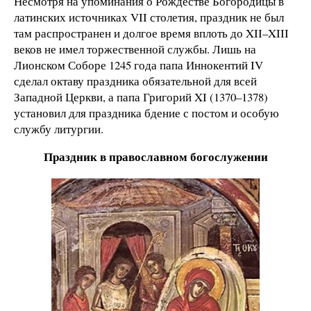
Несмотря на упоминания о Рождестве Богородицы в
латинских источниках VII столетия, праздник не был
там распространен и долгое время вплоть до XII–XIII
веков не имел торжественной службы. Лишь на
Лионском Соборе 1245 года папа Иннокентий IV
сделал октаву праздника обязательной для всей
Западной Церкви, а папа Григорий XI (1370–1378)
установил для праздника бдение с постом и особую
службу литургии.
Праздник в православном богослужении