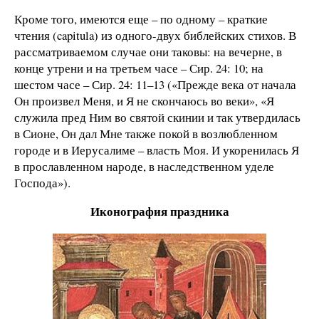
Кроме того, имеются еще – по одному – краткие
чтения (capitula) из одного-двух библейских стихов. В
рассматриваемом случае они таковы: на вечерне, в
конце утрени и на третьем часе – Сир. 24: 10; на
шестом часе – Сир. 24: 11–13 («Прежде века от начала
Он произвел Меня, и Я не скончаюсь во веки», «Я
служила пред Ним во святой скинии и так утвердилась
в Сионе, Он дал Мне также покой в возлюбленном
городе и в Иерусалиме – власть Моя. И укоренилась Я
в прославленном народе, в наследственном уделе
Господа»).
Иконография праздника