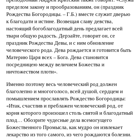
пределом закону и прообразованиям, он (праздник
Рождества Богородицы. – Г.Б.) вместе служит дверью
к благодати и истине. Возвещая славу девства,
настоящий богоблагодатный день предлагает всей
твари общую радость. Дерзайте, говорит он, се
праздник Рождества Девы, и с ним обновление
человеческого рода. Дева рождается и готовится быть
Материю Царя всех – Бога. Дева становится
посредницею между величием Божества и
ничтожеством плоти».
Именно поэтому весь человеческий род должен
благолепно и многоголосо, всей душой, сердцем и
помышлением прославлять Рождество Богородицы:
«Итак, счастлив и преблажен человеческий род, от
корня которого произошел столь святой и благодатный
плод… Обозрите чудесные дела всемогущего
Божественного Промысла, как мудро он извлекает
лекарство из того самого, из чего рождаются болезни.