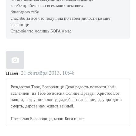
к тебе прибегаю во всех моих немощех
благодарю тебя
спасибо за все что получила по твоей милости ко мне
грешнице
Спасибо что молишь БОГА о нас
21 сентября 2013, 10:48
Павел
Рождество Твое, Богородице Дево,радость возвести всей
вселенней: из Тебе бо возсия Солнце Правды, Христос Бог
наш, и, разрушив клятву, даде благословение, и, упразднив
смерть, дарова нам живот вечный.
Пресвятая Богородица, моли Бога о нас.