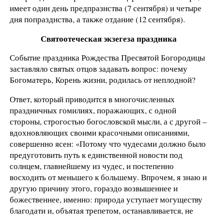
имеет один день предпразнства (7 сентября) и четыре
дня попразднства, а также отдание (12 сентября).
Святоотеческая экзегеза праздника
Событие праздника Рождества Пресвятой Богородицы
заставляло святых отцов задавать вопрос: почему
Богоматерь, Корень жизни, родилась от неплодной?
Ответ, который приводится в многочисленных
праздничных гомилиях, поражающих, с одной
стороны, строгостью богословской мысли, а с другой –
вдохновляющих своими красочными описаниями,
совершенно ясен: «Потому что чудесами должно было
предуготовить путь к единственной новости под
солнцем, главнейшему из чудес, и постепенно
восходить от меньшего к большему. Впрочем, я знаю и
другую причину этого, гораздо возвышеннее и
божественнее, именно: природа уступает могуществу
благодати и, объятая трепетом, останавливается, не