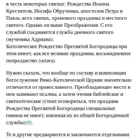
в честь некоторых святых: Рождества Иоанна
Крестителя, Иосифа Обручника, апостолов Петра и
Павла, всех святых, храмового праздника и местного
святого. Однако он выше Преображения. С его
службой соединяется служба дневного святого
(мученика Адриана).
Католическое Рождество Пресвятой Богородицы при
этом имеет, как все великие праздники, восьмидневное
попразднство (octava).
Нужно сказать, что вообще по составу и композиции
богослужение Римо-Католической Церкви значительно
отличается от православного. Преобладающее место в
нем занимают псалмы, а затем чтения библейские и
святоотеческие (стоит оговориться, что праздник
Рождества Пресвятой Богородицы специальных
гимнов не имеет, извлекая их из общей Богородичной
службы)
[6]
.
Те и другие предваряются и заключаются отдельными