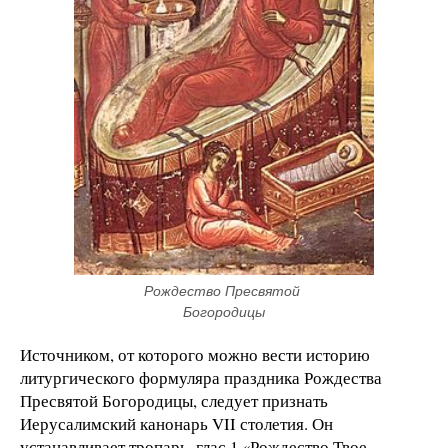
Рождество Пресвятой 
Богородицы
Источником, от которого можно вести историю
литургического формуляра праздника Рождества
Пресвятой Богородицы, следует признать
Иерусалимский канонарь VII столетия. Он
устанавливает тропарь, глас 1 «Рождество Твое,