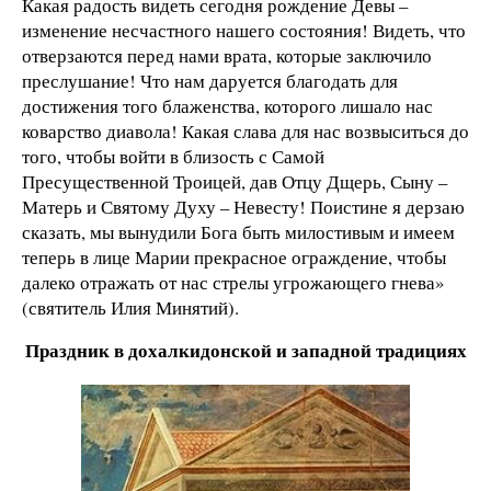
Какая радость видеть сегодня рождение Девы –
изменение несчастного нашего состояния! Видеть, что
отверзаются перед нами врата, которые заключило
преслушание! Что нам даруется благодать для
достижения того блаженства, которого лишало нас
коварство диавола! Какая слава для нас возвыситься до
того, чтобы войти в близость с Самой
Пресущественной Троицей, дав Отцу Дщерь, Сыну –
Матерь и Святому Духу – Невесту! Поистине я дерзаю
сказать, мы вынудили Бога быть милостивым и имеем
теперь в лице Марии прекрасное ограждение, чтобы
далеко отражать от нас стрелы угрожающего гнева»
(святитель Илия Минятий).
Праздник в дохалкидонской и западной традициях