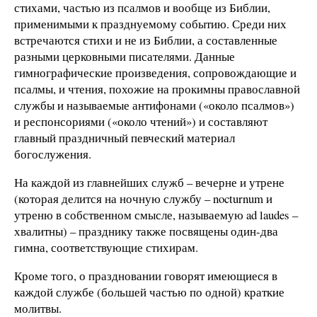
стихами, частью из псалмов и вообще из Библии,
применимыми к празднуемому событию. Среди них
встречаются стихи и не из Библии, а составленные
разными церковными писателями. Данные
гимнографические произведения, сопровождающие и
псалмы, и чтения, похожие на прокимны православной
службы и называемые антифонами («около псалмов»)
и респонсориями («около чтений») и составляют
главный праздничный певческий материал
богослужения.
На каждой из главнейших служб – вечерне и утрене
(которая делится на ночную службу – nocturnum и
утреню в собственном смысле, называемую ad laudes –
хвалитны) – празднику также посвящены один-два
гимна, соответствующие стихирам.
Кроме того, о праздновании говорят имеющиеся в
каждой службе (большей частью по одной) краткие
молитвы.