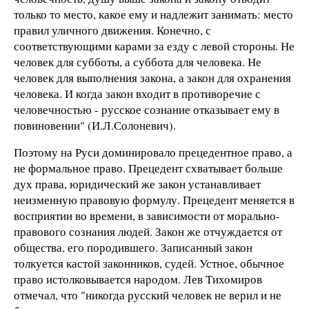
только то место, какое ему и надлежит занимать: место
правил уличного движения. Конечно, с
соответствующими карами за езду с левой стороны. Не
человек для субботы, а суббота для человека. Не
человек для выполнения закона, а закон для охранения
человека. И когда закон входит в противоречие с
человечностью - русское сознание отказывает ему в
повиновении" (И.Л.Солоневич).
Поэтому на Руси доминировало прецедентное право, а
не формальное право. Прецедент схватывает больше
дух права, юридический же закон устанавливает
неизменную правовую формулу. Прецедент меняется в
восприятии во времени, в зависимости от морально-
правового сознания людей. Закон же отчуждается от
общества, его породившего. Записанный закон
толкуется кастой законников, судей. Устное, обычное
право истолковывается народом. Лев Тихомиров
отмечал, что "никогда русский человек не верил и не