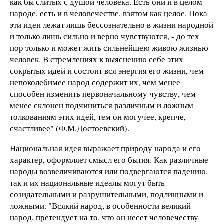
как бы слитых с душой человека. Есть они и в целом
народе, есть и в человечестве, взятом как целое. Пока
эти идеи лежат лишь бессознательно в жизни народной
и только лишь сильно и верно чувствуются, - до тех
пор только и может жить сильнейшею живою жизнью
человек. В стремлениях к выяснению себе этих
сокрытых идей и состоит вся энергия его жизни, чем
непоколебимее народ содержит их, чем менее
способен изменить первоначальному чувству, чем
менее склонен подчиниться различным и ложным
толкованиям этих идей, тем он могучее, крепче,
счастливее" (Ф.М.Достоевский).
Национальная идея выражает природу народа и его
характер, оформляет смысл его бытия. Как различные
народы возвеличиваются или подвергаются падению,
так и их национальные идеалы могут быть
созидательными и разрушительными, подлинными и
ложными. "Всякий народ, в особенности великий
народ, претендует на то, что он несет человечеству