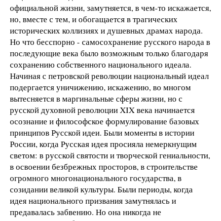
официальной жизни, замутняется, в чем-то искажается,
но, вместе с тем, и обогащается в трагических
исторических коллизиях и душевных драмах народа.
Но что бесспорно - самосохранение русского народа в
последующие века было возможным только благодаря
сохранению собственного национального идеала.
Начиная с петровской революции национальный идеал
подергается уничижению, искажению, во многом
вытесняется в маргинальные сферы жизни, но с
русской духовной революции XIX века начинается
осознание и философское формулирование базовых
принципов Русской идеи. Были моменты в истории
России, когда Русская идея просияла немеркнущим
светом: в русской святости и творческой гениальности,
в освоении безбрежных просторов, в строительстве
огромного многонационального государства, в
созидании великой культуры. Были периоды, когда
идея национального призвания замутнялась и
предавалась забвению. Но она никогда не