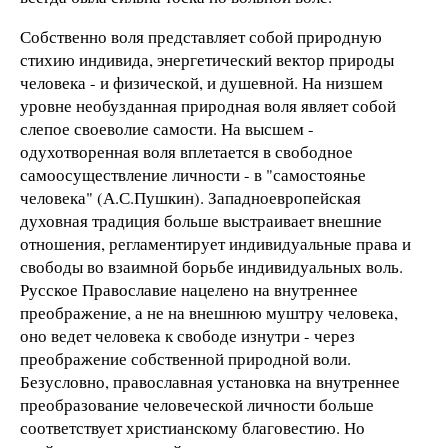
Собственно воля представляет собой природную
стихию индивида, энергетический вектор природы
человека - и физической, и душевной. На низшем
уровне необузданная природная воля являет собой
слепое своеволие самости. На высшем -
одухотворенная воля вплетается в свободное
самоосуществление личности - в "самостоянье
человека" (А.С.Пушкин). Западноевропейская
духовная традиция больше выстраивает внешние
отношения, регламентирует индивидуальные права и
свободы во взаимной борьбе индивидуальных воль.
Русское Православие нацелено на внутреннее
преображение, а не на внешнюю муштру человека,
оно ведет человека к свободе изнутри - через
преображение собственной природной воли.
Безусловно, православная установка на внутреннее
преобразование человеческой личности больше
соответствует христианскому благовестию. Но