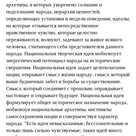
архетипы, в которых укоренено сознание и
подсознание народа, иерархия ценностей,
определяющих установки и модели поведения, идеалы,
на которые отзывается непосредственное
нравственное чувство, которые целостно
переживаются, волнуют, задевают за живое всякого
человека, считающего себя представителем данного
народа. Национальная творческая идея мобилизует
энергетический потенциал народа на исторические
свершения. Национальная идея задает целеполагание
нации, открывает смысл жизни народу, смысл, который
выше будничных забот и борьбы за существование.
Смысл, который соединяет с прошлым, оправдывает
настоящее и открывает будущее. Национальная идея
формулирует общее историческое назначение народа,
мобилизуя национальные архетипы, инстинкты
самосохранения нации и совершенствуя характер
народа. "Есть идеи невысказанные, бессознательные и
только лишь сильно чувствуемые; таких идей много