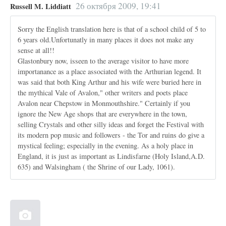
26 октября 2009, 19:41
Russell M. Liddiatt
Sorry the English translation here is that of a school child of 5 to
6 years old.Unfortunatly in many places it does not make any
sense at all!!
Glastonbury now, isseen to the average visitor to have more
importanance as a place associated with the Arthurian legend. It
was said that both King Arthur and his wife were buried here in
the mythical Vale of Avalon," other writers and poets place
Avalon near Chepstow in Monmouthshire." Certainly if you
ignore the New Age shops that are everywhere in the town,
selling Crystals and other silly ideas and forget the Festival with
its modern pop music and followers - the Tor and ruins do give a
mystical feeling; especially in the evening. As a holy place in
England, it is just as important as Lindisfarne (Holy Island,A.D.
635) and Walsingham ( the Shrine of our Lady, 1061).