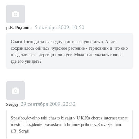
5 октября 2009, 10:50
р.Б. Родион.
Спаси Господи за очередную интересную статью. А где
сохранилось сейчась чудесное растение - терновник и что оно
представляет - деревцо или куст. Можно ли указать точнее
где его увидеть?
29 сентября 2009, 22:32
Sergej
Spasibo,dovolno taki chasto bivaju v U.K.Ka cherez internet uznat
mestonahozjdenie pravoslavnih hramov,prihodov.S uvazjeniem
r.B. Sergii