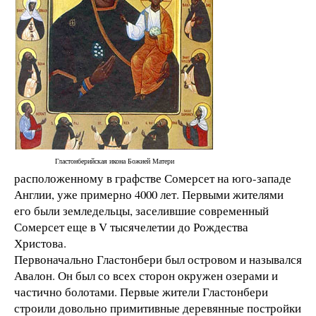
Гластонберийская икона Божией Матери
расположенному в графстве Сомерсет на юго-западе
Англии, уже примерно 4000 лет. Первыми жителями
его были земледельцы, заселившие современный
Сомерсет еще в V тысячелетии до Рождества
Христова.
Первоначально Гластонбери был островом и назывался
Авалон. Он был со всех сторон окружен озерами и
частично болотами. Первые жители Гластонбери
строили довольно примитивные деревянные постройки