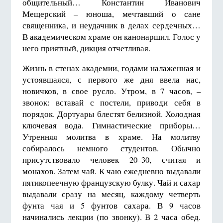
общительный… Константин Иванович
Мещерский – юноша, мечтавший о сане
священника, и неудачник в делах сердечных…
В академическом храме он канонаршил. Голос у
него приятный, дикция отчетливая.
Жизнь в стенах академии, годами налаженная и
устоявшаяся, с первого же дня ввела нас,
новичков, в свое русло. Утром, в 7 часов, –
звонок: вставай с постели, приводи себя в
порядок. Дортуары блестят белизной. Холодная
ключевая вода. Гимнастические приборы…
Утренняя молитва в храме. На молитву
собиралось немного студентов. Обычно
присутствовало человек 20–30, считая и
монахов. Затем чай. К чаю ежедневно выдавали
пятикопеечную французскую булку. Чай и сахар
выдавали сразу на месяц, каждому четверть
фунта чая и 5 фунтов сахара. В 9 часов
начинались лекции (по звонку). В 2 часа обед.