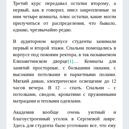
Третий курс передавал остатки второму, а
первый, как я говорил, имел закрепленные за
ним четыре комнаты, плюс остатки, какие могли
прилучиться от распределения, что бывало,
однако, чрезвычайно редко.
В аудиторном корпусе студенты занимали
первый и второй этажи. Спальни помещались в
корпусе под покоями ректора, в так называемом
Елизаветинском дворце
[1]
… Комнаты для
занятий просторные, с большими окнами, с
высокими потолками и паркетными полами.
Мягкий диван, электрическое освещение до 12
часов вечера. В 12 – спать. Спальни – с
потолками, сводом, кроватями с пружинными
матрацами и теплыми одеялами.
Академия вообще очень уютный и
благоустроенный уголок в Сергиевой лавре.
Здесь для студента было уготовано все, что ему