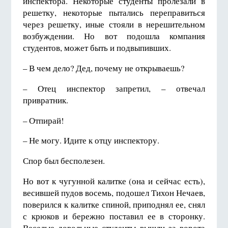
инспектора. Некоторые студенты пролезали в
решетку, некоторые пытались переправиться
через решетку, иные стояли в нерешительном
возбуждении. Но вот подошла компания
студентов, может быть и подвыпивших.
– В чем дело? Дед, почему не открываешь?
– Отец инспектор запретил, – отвечал
привратник.
– Отпирай!
– Не могу. Идите к отцу инспектору.
Спор был бесполезен.
Но вот к чугунной калитке (она и сейчас есть),
ве­сившей пудов восемь, подошел Тихон Нечаев,
поверился к калитке спиной, приподнял ее, снял
с крюков и бережно по­ставил ее в сторонку.
Веселые довольные студенты вышли за ворота