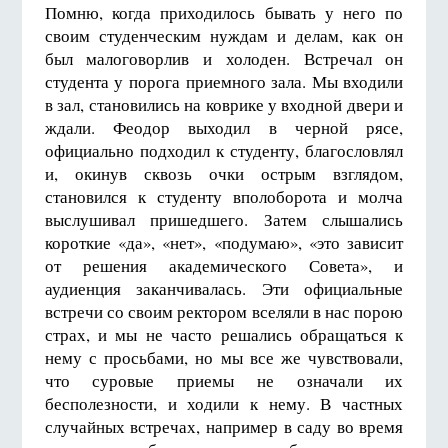
Помню, когда приходилось бывать у него по
своим студенческим нуждам и делам, как он
был малоговорлив и холоден. Встречал он
студента у порога приемного зала. Мы входили
в зал, становились на коврике у входной двери и
ждали. Феодор выходил в черной рясе,
официально подходил к студенту, бла­гословлял
и, окинув сквозь очки острым взглядом,
становился к студенту вполоборота и молча
выслушивал пришедшего. Затем слышались
короткие «да», «нет», «подумаю», «это зависит
от решения академического Совета», и
аудиенция заканчивалась. Эти официальные
встречи со своим ректором вселяли в нас порою
страх, и мы не часто решались обращаться к
нему с просьбами, но мы все же чувствовали,
что суровые приемы не означали их
бесполезности, и ходили к нему. В частных
случайных встречах, например в саду во время