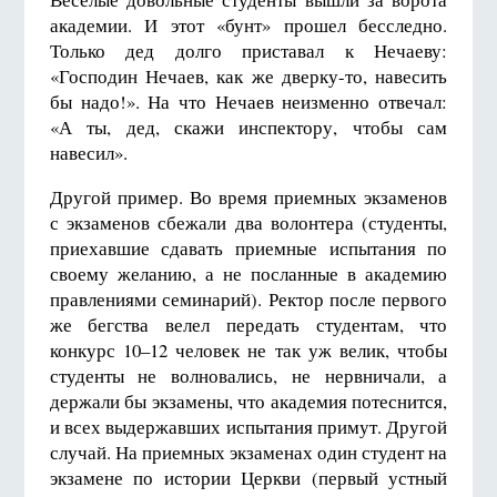
академии. И этот «бунт» прошел бесследно.
Только дед долго приставал к Нечаеву:
«Господин Нечаев, как же дверку-то, навесить
бы надо!». На что Нечаев неизменно отвечал:
«А ты, дед, скажи инспектору, чтобы сам
навесил».
Другой пример. Во время приемных экзаменов
с экзаменов сбежали два волонтера (студенты,
приехавшие сдавать приемные испытания по
своему желанию, а не посланные в академию
правлениями семинарий). Ректор после первого
же бегства велел передать студентам, что
конкурс 10–12 человек не так уж велик, чтобы
студенты не волновались, не нервничали, а
держали бы экзамены, что академия потеснится,
и всех выдержавших испытания примут. Другой
случай. На приемных экзаменах один студент на
экзамене по истории Церкви (первый устный