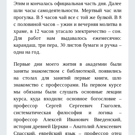
Этим и кончалась официальная часть дня. Далее
шли часы самодеятельности. Мертвый час или
прогулка. В 5 часов чай все с той же булкой. В 8
с половиной часов – ужин и вечерняя молитва в
храме, в 12 часов угасало электричество – сон.
Для работ нам выдавалось ежемесячно:
карандаш, три пера, 30 листов бумаги и ручка –
одна на год.
Первые дни моего жития в академии были
заняты знакомством с библиотекой, появились
на столах для занятий первые книги, шло
знакомство с профессорами. На первом курсе
мы обязаны были слушать основные лекции
курса, куда входили: основное богословие –
профессор Сергей Сергеевич Глаголев,
систематическая философия и логика –
профессор Алексей Иванович Введенский,
история древней Церкви – Анатолий Алексеевич
Спасский, еврейский язык – профессор отец