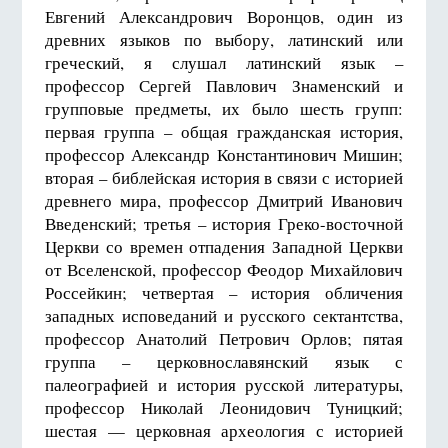
Евгений Александрович Воронцов, один из
древних языков по выбору, латинский или
греческий, я слушал латинский язык –
профессор Сергей Павлович Знаменский и
групповые предметы, их было шесть групп:
первая группа – общая гражданская история,
профессор Александр Константинович Мишин;
вторая – библейская история в связи с историей
древнего мира, профессор Дмитрий Иванович
Введенский; третья – история Греко-восточной
Церкви со времен отпадения Западной Церкви
от Вселенской, профессор Феодор Михайлович
Россейкин; четвертая – история обличения
западных исповеданий и русского сектантства,
профессор Анатолий Петрович Орлов; пятая
группа – церковнославянский язык с
палеографией и история русской литературы,
профессор Нико­лай Леонидович Туницкий;
шестая — церковная археология с историей