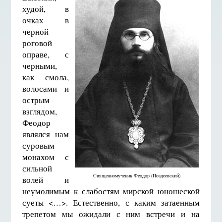
худой, в
очках в
черной
роговой
оправе, с
черными,
как смола,
волосами и
острым
взглядом,
Феодор
являлся нам
суровым
монахом с
сильной
Cвященномученик Феодор (Поздеевский)
волей и
неумолимым к слабостям мирской юношеской
суеты <…>. Естественно, с каким затаенным
трепетом мы ожидали с ним встречи и на