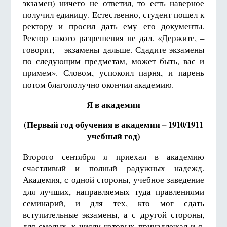
экзамен) ничего не ответил, то есть наверное
получил единицу. Естественно, студент пошел к
ректору и просил дать ему его документы.
Ректор такого разрешения не дал. «Держите, –
говорит, – экзамены дальше. Сдадите экзамены
по следующим предметам, может быть, вас и
примем». Словом, успокоил парня, и парень
потом благополучно окончил академию.
Я в академии
(Первый год обучения в академии – 1910/1911
учебный год)
Второго сентября я приехал в академию
счастливый и полный радужных надежд.
Академия, с одной стороны, учебное заведение
для лучших, направляемых туда правлениями
семи­нарий, и для тех, кто мог сдать
вступительные экзамены, а с другой стороны,
для смелых, к числу которых принадлежал и я.