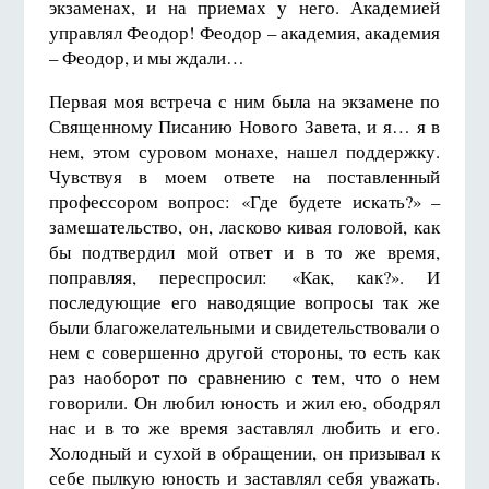
экзаменах, и на приемах у него. Академией
управлял Феодор! Феодор – академия, академия
– Феодор, и мы ждали…
Первая моя встреча с ним была на экзамене по
Священному Писанию Нового Завета, и я… я в
нем, этом суровом монахе, нашел поддержку.
Чувствуя в моем ответе на поставленный
профессором вопрос: «Где будете искать?» –
замешательство, он, ласково кивая головой, как
бы подтвердил мой ответ и в то же время,
поправляя, переспросил: «Как, как?». И
последующие его наводящие вопросы так же
были благожелательными и свидетельствовали о
нем с совершенно другой стороны, то есть как
раз наоборот по сравнению с тем, что о нем
говорили. Он любил юность и жил ею, ободрял
нас и в то же время заставлял любить и его.
Холодный и сухой в обращении, он призывал к
себе пылкую юность и заставлял себя уважать.