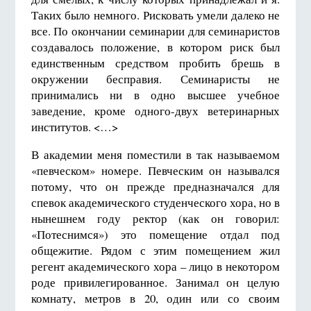
Таких было немного. Рисковать умели далеко не
все. По окончании семинарии для семинаристов
создавалось положе­ние, в котором риск был
единственным средством пробить брешь в
окружении бесправия. Семинаристы не
принимались ни в одно высшее учебное
заведение, кроме одного-двух ветеринарных
институтов. <…>
В академии меня поместили в так называемом
«певческом» номере. Певческим он назывался
потому, что он прежде предназначался для
спевок академического студенческого хора, но в
нынешнем году ректор (как он говорил:
«Потеснимся») это помещение отдал под
общежитие. Рядом с этим помещением жил
регент академического хора – лицо в некотором
роде привилегированное. Занимал он целую
комнату, метров в 20, один или со своим