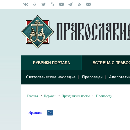
РУБРИКИ ПОРТАЛА
ВСТРЕЧА С ПРАВО
Святоотеческое наследие
|
Проповеди
|
Апологети
Главная
Церковь
Праздники и посты
:
Проповеди
Нравится