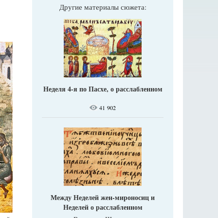
Другие материалы сюжета:
Неделя 4-я по Пасхе, о расслабленном
41 902
Между Неделей жен-мироносиц и
Неделей о расслабленном