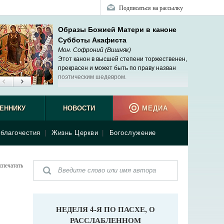
Подписаться на рассылку
Образы Божией Матери в каноне
Субботы Акафиста
Мон. Софроний (Вишняк)
Этот канон в высшей степени торжественен,
прекрасен и может быть по праву назван
поэтическим шедевром.
ЕННИКУ
НОВОСТИ
МЕДИА
благочестия
|
Жизнь Церкви
|
Богослужение
спечатать
НЕДЕЛЯ 4-Я ПО ПАСХЕ, О
РАССЛАБЛЕННОМ