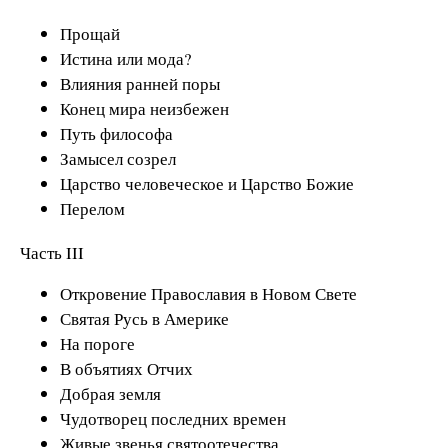
Прощай
Истина или мода?
Влияния ранней поры
Конец мира неизбежен
Путь философа
Замысел созрел
Царство человеческое и Царство Божие
Перелом
Часть III
Откровение Православия в Новом Свете
Святая Русь в Америке
На пороге
В объятиях Отчих
Добрая земля
Чудотворец последних времен
Живые звенья святоотечества