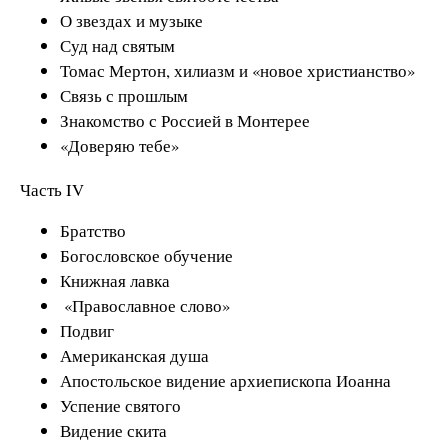
О звездах и музыке
Суд над святым
Томас Мертон, хилиазм и «новое христианство»
Связь с прошлым
Знакомство с Россией в Монтерее
«Доверяю тебе»
Часть IV
Братство
Богословское обучение
Книжная лавка
«Православное слово»
Подвиг
Американская душа
Апостольское видение архиепископа Иоанна
Успение святого
Видение скита