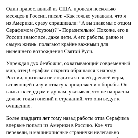
Один православный из США, проведя несколько
месяцев в России, писал: «Как только узнавали, что я
из Америки, сразу спрашивали: “А вы знакомы с отцом
Серафимом (Роузом)?”» Поразительно! Похоже, его в
России знают все, даже дети. А его работы, равно и
самую жизнь, полагают крайне важными для
нынешнего возрождения Святой Руси.
Упреждая дух безбожия, охватывающий современный
мир, отец Серафим открыто обращался к народу
России, призывая не стыдиться своей древней веры,
вселяющей силу и отвагу к продолжению борьбы. Он
взывал к сердцам и душам, указывая, что не напрасны
долгие годы гонений и страданий, что они ведут к
очищению.
Более двадцати лет тому назад работы отца Серафима
впервые попали из Америки в Россию. Кое-что
перевели, и машинописные странички нелегально