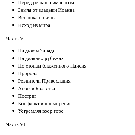
Перед решающим шагом
Земля от владыки Иоанна
Вспашка новины
Исход из мира
Часть V
На диком Западе
На дальних рубежах
По стопам блаженного Паисия
Природа
Ревнители Православия
Апогей Братства
Постриг
Конфликт и примирение
Устремляя взор горе
Часть VI