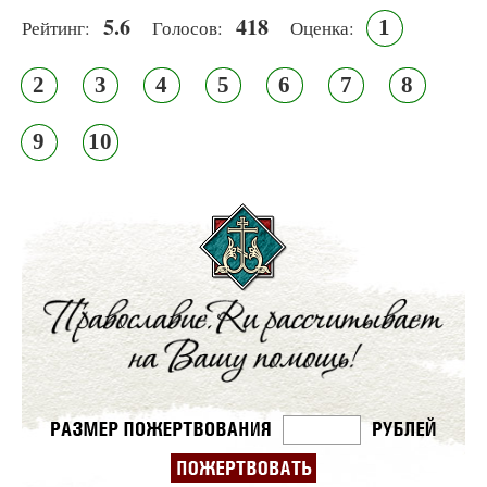
5.6
418
1
Рейтинг:
Голосов:
Оценка:
2
3
4
5
6
7
8
9
10