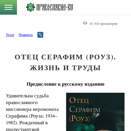
16 304 просмотров
Tweet
Нравится
ОТЕЦ СЕРАФИМ (РОУЗ).
ЖИЗНЬ И ТРУДЫ
Предисловие к русскому изданию
Удивительна судьба
православного
миссионера иеромонаха
Серафима (Роуза; 1934–
1982). Рожденный в
протестантской