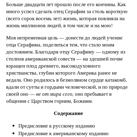
Больше двадцати лет прошло после его кончины. Как
много успел сделать отец Серафим за столь короткую
(всего сорок восемь лет) жизнь, которая повлияла на
жизнь миллионов людей, в том числе и на мою!
Моя непременная цель — донести до людей учение
отца Серафима, поделиться тем, что стало моим
достоянием. Благодаря отцу Серафиму — одному из
столпов американской совести — на здешней почве
взращен плод древнего, высокодуховного
христианства, глубин которого Америка ранее не
ведала. Оно родилось в безмолвном сердце катакомб,
вдали от суеты и гордыни человеческой, и по природе
своей оно —
не от мира сего,
оно пребывает в
общении с Царством горним, Божиим.
Содержание
Предисловие к русскому изданию
Предисловие к американскому изданию