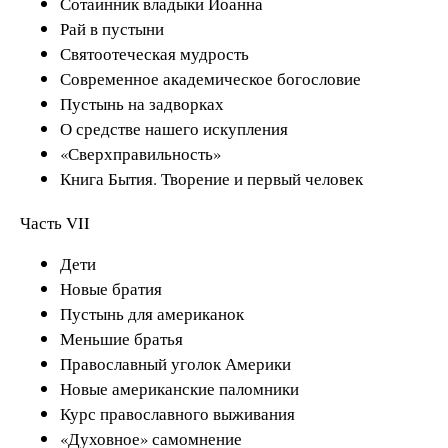
Сотаинник владыки Иоанна
Рай в пустыни
Святоотеческая мудрость
Современное академическое богословие
Пустынь на задворках
О средстве нашего искупления
«Сверхправильность»
Книга Бытия. Творение и первый человек
Часть VII
Дети
Новые братия
Пустынь для американок
Меньшие братья
Православный уголок Америки
Новые американские паломники
Курс православного выживания
«Духовное» самомнение