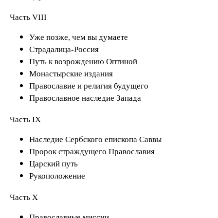
Часть VIII
Уже позже, чем вы думаете
Страдалица-Россия
Путь к возрождению Оптиной
Монастырские издания
Православие и религия будущего
Православное наследие Запада
Часть IX
Наследие Сербского епископа Саввы
Пророк страждущего Православия
Царский путь
Рукоположение
Часть X
Православные миссии