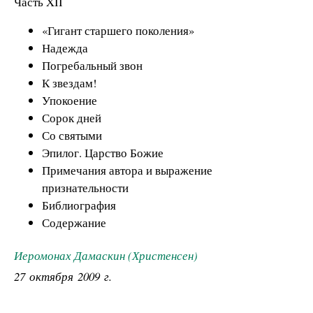
Часть XII
«Гигант старшего поколения»
Надежда
Погребальный звон
К звездам!
Упокоение
Сорок дней
Со святыми
Эпилог.
Царство Божие
Примечания автора и выражение
признательности
Библиография
Содержание
Иеромонах Дамаскин (Христенсен)
27 октября 2009 г.