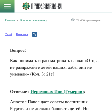
Главная
Вопросы священнику
28 406 просмотров
Tweet
Нравится
Вопрос:
Как понимать и рассматривать слова: «Отцы,
не раздражайте детей ваших, дабы они не
унывали» (Кол. 3: 21)?
Отвечает
Иеромонах Иов (Гумеров)
:
Апостол Павел дает советы воспитания.
Родители не должны баловать детей. Но