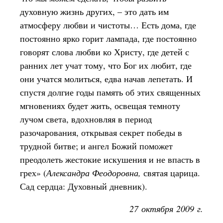
духовную жизнь других, – это дать им
атмосферу любви и чистоты… Есть дома, где
постоянно ярко горит лампада, где постоянно
говорят слова любви ко Христу, где детей с
ранних лет учат тому, что Бог их любит, где
они учатся молиться, едва начав лепетать. И
спустя долгие годы память об этих священных
мгновениях будет жить, освещая темноту
лучом света, вдохновляя в период
разочарования, открывая секрет победы в
трудной битве; и ангел Божий поможет
преодолеть жестокие искушения и не впасть в
грех» (
Александра Феодоровна,
святая царица.
Сад сердца: Духовный дневник).
27 октября 2009 г.