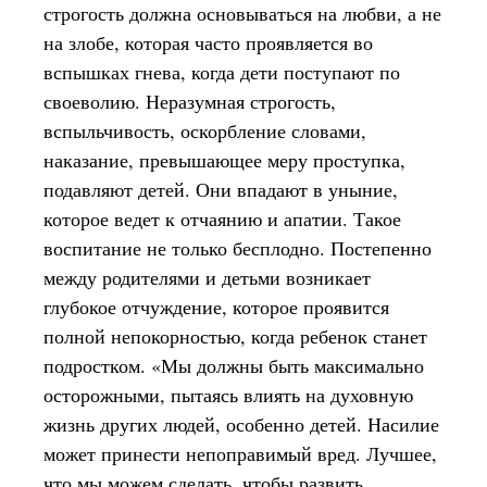
строгость должна основываться на любви, а не
на злобе, которая часто проявляется во
вспышках гнева, когда дети поступают по
своеволию. Неразумная строгость,
вспыльчивость, оскорбление словами,
наказание, превышающее меру проступка,
подавляют детей. Они впадают в уныние,
которое ведет к отчаянию и апатии. Такое
воспитание не только бесплодно. Постепенно
между родителями и детьми возникает
глубокое отчуждение, которое проявится
полной непокорностью, когда ребенок станет
подростком. «Мы должны быть максимально
осторожными, пытаясь влиять на духовную
жизнь других людей, особенно детей. Насилие
может принести непоправимый вред. Лучшее,
что мы можем сделать, чтобы развить