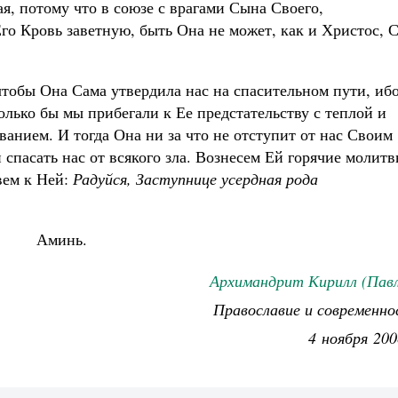
я, потому что в союзе с врагами Сына Своего,
го Кровь заветную, быть Она не может, как и Христос, 
тобы Она Сама утвердила нас на спасительном пути, иб
только бы мы прибегали к Ее предстательству с теплой и
ванием. И тогда Она ни за что не отступит от нас Своим
 спасать нас от всякого зла. Вознесем Ей горячие молит
овем к Ней:
Радуйся, Заступнице усердная рода
Аминь.
Архимандрит Кирилл (Павл
Православие и современно
4 ноября 200