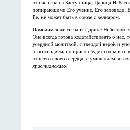
от нас и наша Заступница, Царица Небесна
попирающими Его учение, Его заповеди, Е
Ее, не может быть в союзе с велиаром.
Помолимся же сегодня Царице Небесной, ч
Она всегда готова ходатайствовать о нас, 
усердной молитвой, с твердой верой и упо
благосердием, но присно будет сохранять и
от всего своего сердца, с умилением возз
христианскаго!