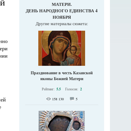
ЕЙ
МАТЕРИ.
ДЕНЬ НАРОДНОГО ЕДИНСТВА 4
НОЯБРЯ
Другие материалы сюжета:
нно
ери
нии
Празднование в честь Казанской
иконы Божией Матери
Рейтинг:
5.5
Голосов:
2
ией
158 130
5
е