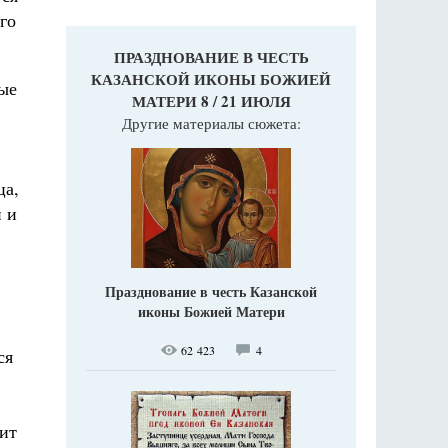
го
ПРАЗДНОВАНИЕ В ЧЕСТЬ
КАЗАНСКОЙ ИКОНЫ БОЖИЕЙ
ные
МАТЕРИ 8 / 21 ИЮЛЯ
Другие материалы сюжета:
ца,
й и
Празднование в честь Казанской
иконы Божией Матери
62 423
4
ся
пит