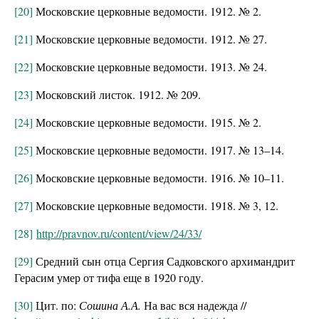
[20]
Московские церковные ведомости. 1912. № 2.
[21]
Московские церковные ведомости. 1912. № 27.
[22]
Московские церковные ведомости. 1913. № 24.
[23]
Московский листок. 1912. № 209.
[24]
Московские церковные ведомости. 1915. № 2.
[25]
Московские церковные ведомости. 1917. № 13–14.
[26]
Московские церковные ведомости. 1916. № 10–11.
[27]
Московские церковные ведомости. 1918. № 3, 12.
[28]
http://pravnov.ru/content/view/24/33/
[29]
Средний сын отца Сергия Садковского архимандрит
Герасим умер от тифа еще в 1920 году.
[30]
Цит. по:
Сошина А.А.
На вас вся надежда //