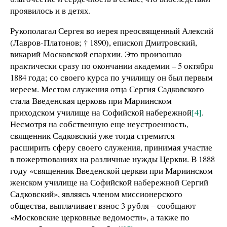
проявилось и в детях.
Рукополагал Сергея во иерея преосвященный Алексий
(Лавров-Платонов; † 1890), епископ Дмитровский,
викарий Московской епархии. Это произошло
практически сразу по окончании академии – 5 октября
1884 года; со своего курса по училищу он был первым
иереем. Местом служения отца Сергия Садковского
стала Введенская церковь при Мариинском
приходском училище на Софийской набережной
[4]
.
Несмотря на собственную еще неустроенность,
священник Садковский уже тогда стремится
расширить сферу своего служения, принимая участие
в пожертвованиях на различные нужды Церкви. В 1888
году «священник Введенской церкви при Мариинском
женском училище на Софийской набережной Сергий
Садковский», являясь членом миссионерского
общества, выплачивает взнос 3 рубля – сообщают
«Московские церковные ведомости», а также по