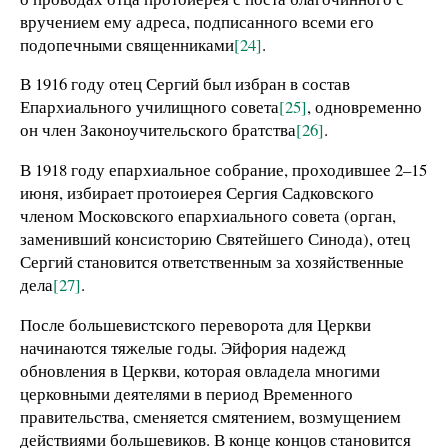
вручением ему адреса, подписанного всеми его
подопечными священниками
[24]
.
В 1916 году отец Сергий был избран в состав
Епархиального училищного совета
[25]
, одновременно
он член Законоучительского братства
[26]
.
В 1918 году епархиальное собрание, проходившее 2–15
июня, избирает протоиерея Сергия Садковского
членом Московского епархиального совета (орган,
заменивший консисторию Святейшего Синода), отец
Сергий становится ответственным за хозяйственные
дела
[27]
.
После большевистского переворота для Церкви
начинаются тяжелые годы. Эйфория надежд
обновления в Церкви, которая овладела многими
церковными деятелями в период Временного
правительства, сменяется смятением, возмущением
действиями большевиков. В конце концов становится