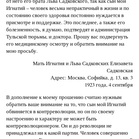
от него его брата Льва Садковского, так как сын мой
Игнатий – человек весьма непрактичный в жизни и по
состоянию своего здоровья постоянно нуждается в
присмотре и поддержке. Это последнее, а также его
болезненность, я думаю, подтвердят и администрация
Тульской тюрьмы, и доктора. Прошу вас подвергнуть
его медицинскому осмотру и обратить внимание на
мою просьбу.
Мать Игнатия и Льва Садковских Елизавета
Садковская
Адрес: Москва, Софийка, д. 13, кв. 3
1923 года, 4 сентября
В дополнение к моему прошению считаю нужным
обратить ваше внимание на то, что сын мой Игнатий
обвиняется в контрреволюции, но он по своему
настроению и характеру не может быть
контрреволюционером. Он и до революции не
принадлежал ни к какой партии. Человек совершенно