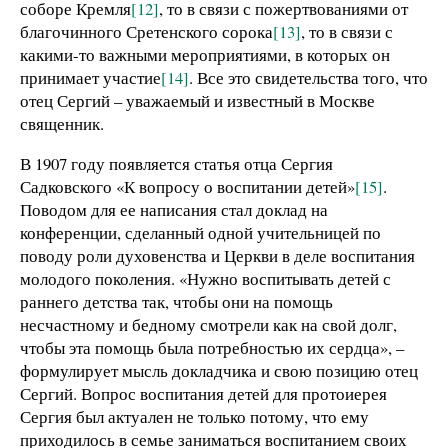
соборе Кремля
[12]
, то в связи с пожертвованиями от
благочинного Сретенского сорока
[13]
, то в связи с
какими-то важными мероприятиями, в которых он
принимает участие
[14]
. Все это свидетельства того, что
отец Сергий – уважаемый и известный в Москве
священник.
В 1907 году появляется статья отца Сергия
Садковского «К вопросу о воспитании детей»
[15]
.
Поводом для ее написания стал доклад на
конференции, сделанный одной учительницей по
поводу роли духовенства и Церкви в деле воспитания
молодого поколения. «Нужно воспитывать детей с
раннего детства так, чтобы они на помощь
несчастному и бедному смотрели как на свой долг,
чтобы эта помощь была потребностью их сердца», –
формулирует мысль докладчика и свою позицию отец
Сергий. Вопрос воспитания детей для протоиерея
Сергия был актуален не только потому, что ему
приходилось в семье заниматься воспитанием своих