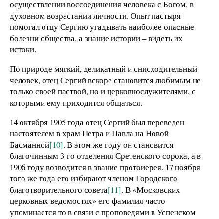
осуществлении воссоединения человека с Богом, в
духовном возрастании личности. Опыт пастыря
помогал отцу Сергию угадывать наиболее опасные
болезни общества, а знание истории – видеть их
истоки.
По природе мягкий, деликатный и снисходительный
человек, отец Сергий вскоре становится любимым не
только своей паствой, но и церковнослужителями, с
которыми ему приходится общаться.
14 октября 1905 года отец Сергий был переведен
настоятелем в храм Петра и Павла на Новой
Басманной
[10]
. В этом же году он становится
благочинным 3-го отделения Сретенского сорока, а в
1906 году возводится в звание протоиерея. 17 ноября
того же года его избирают членом Городского
благотворительного совета
[11]
. В «Московских
церковных ведомостях» его фамилия часто
упоминается то в связи с проповедями в Успенском