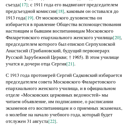
съезда
[17]
; с 1911 года его выдвигают председателем
предсъездной комиссии
[18]
, каковым он оставался до
1913 года
[19]
. От московского духовенства он
избирается в правление Общества вспомоществования
настоящим и бывшим воспитанницам Московского
Филаретовского епархиального женского училища
[20]
,
председателем которого был епископ Серпуховской
Анастасий (Грибановский, будущий первоиерарх
Русской Зарубежной Церкви; † 1965). В этом училище
учатся и дочери отца Сергия
[21]
.
С 1913 года протоиерей Сергий Садковский избирается
председателем совета Московского Филаретовского
епархиального женского училища, и в официальном
отделе «Московских церковных ведомостей» мы
читаем объявление, им подписанное, о расписании
экзаменов его воспитанницам и о приемных экзаменах,
о молебне на начало учебного года, который будет
отслужен 31 августа
[22]
.