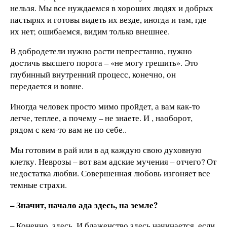
нельзя. Мы все нуждаемся в хороших людях и добрых
пастырях и готовы видеть их везде, иногда и там, где
их нет; ошибаемся, видим только внешнее.
В добродетели нужно расти непрестанно, нужно
достичь высшего порога – «не могу грешить». Это
глубинный внутренний процесс, конечно, он
передается и вовне.
Иногда человек просто мимо пройдет, а вам как-то
легче, теплее, а почему – не знаете. И , наоборот,
рядом с кем-то вам не по себе..
Мы готовим в рай или в ад каждую свою духовную
клетку. Неврозы – вот вам адские мучения – отчего? От
недостатка любви. Совершенная любовь изгоняет все
темные страхи.
– Значит, начало ада здесь, на земле?
– Конечно, здесь. И блаженство здесь начинается, если