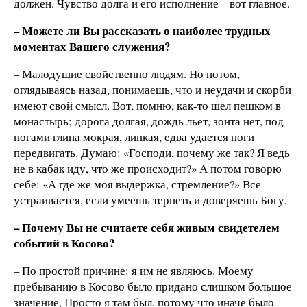
должен. Чувство долга и его исполнение – вот главное.
– Можете ли Вы рассказать о наиболее трудных
моментах Вашего служения?
– Малодушие свойственно людям. Но потом,
оглядываясь назад, понимаешь, что и неудачи и скорби
имеют свой смысл. Вот, помню, как-то шел пешком в
монастырь; дорога долгая, дождь льет, зонта нет, под
ногами глина мокрая, липкая, едва удается ноги
передвигать. Думаю: «Господи, почему же так? Я ведь
не в кабак иду, что же происходит?» А потом говорю
себе: «А где же моя выдержка, стремление?» Все
устраивается, если умеешь терпеть и доверяешь Богу.
– Почему Вы не считаете себя живым свидетелем
событий в Косово?
– По простой причине: я им не являюсь. Моему
пребыванию в Косово было придано слишком большое
значение, Просто я там был, потому что иначе было