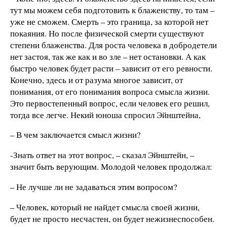
тут мы можем себя подготовить к блаженству, то там –
уже не сможем. Смерть – это граница, за которой нет
покаяния. Но после физической смерти существуют
степени блаженства. Для роста человека в добродетели
нет застоя, так же как и во зле – нет остановки. А как
быстро человек будет расти – зависит от его ревности.
Конечно, здесь и от разума многое зависит, от
понимания, от его понимания вопроса смысла жизни.
Это первостепенный вопрос, если человек его решил,
тогда все легче. Некий юноша спросил Эйнштейна,
– В чем заключается смысл жизни?
-Знать ответ на этот вопрос, – сказал Эйнштейн, –
значит быть верующим. Молодой человек продолжал:
– Не лучше ли не задаваться этим вопросом?
– Человек, который не найдет смысла своей жизни,
будет не просто несчастен, он будет нежизнеспособен.