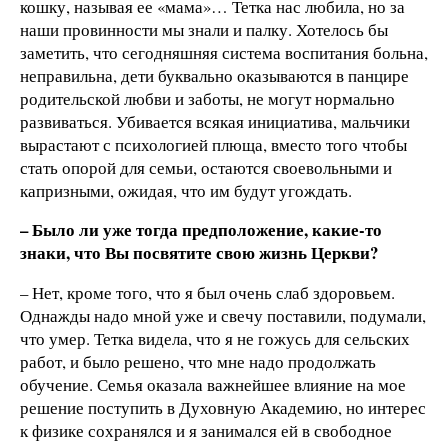
кошку, называя ее «мама»… Тетка нас любила, но за
наши провинности мы знали и палку. Хотелось бы
заметить, что сегодняшняя система воспитания больна,
неправильна, дети буквально оказываются в панцире
родительской любви и заботы, не могут нормально
развиваться. Убивается всякая инициатива, мальчики
вырастают с психологией плюща, вместо того чтобы
стать опорой для семьи, остаются своевольными и
капризными, ожидая, что им будут угождать.
– Было ли уже тогда предположение, какие-то
знаки, что Вы посвятите свою жизнь Церкви?
– Нет, кроме того, что я был очень слаб здоровьем.
Однажды надо мной уже и свечу поставили, подумали,
что умер. Тетка видела, что я не гожусь для сельских
работ, и было решено, что мне надо продолжать
обучение. Семья оказала важнейшее влияние на мое
решение поступить в Духовную Академию, но интерес
к физике сохранялся и я занимался ей в свободное