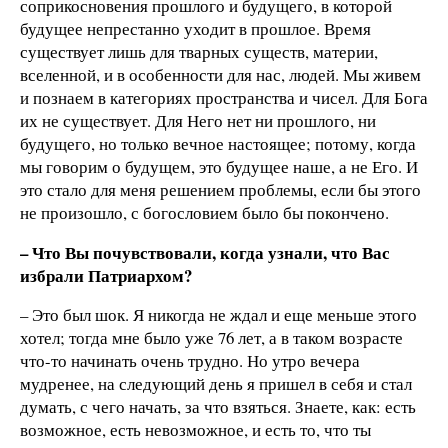
соприкосновения прошлого и будущего, в которой
будущее непрестанно уходит в прошлое. Время
существует лишь для тварных существ, материи,
вселенной, и в особенности для нас, людей. Мы живем
и познаем в категориях пространства и чисел. Для Бога
их не существует. Для Него нет ни прошлого, ни
будущего, но только вечное настоящее; потому, когда
мы говорим о будущем, это будущее наше, а не Его. И
это стало для меня решением проблемы, если бы этого
не произошло, с богословием было бы покончено.
– Что Вы почувствовали, когда узнали, что Вас
избрали Патриархом?
– Это был шок. Я никогда не ждал и еще меньше этого
хотел; тогда мне было уже 76 лет, а в таком возрасте
что-то начинать очень трудно. Но утро вечера
мудренее, на следующий день я пришел в себя и стал
думать, с чего начать, за что взяться. Знаете, как: есть
возможное, есть невозможное, и есть то, что ты