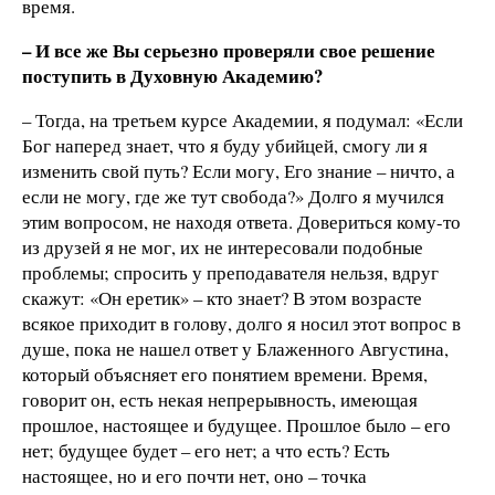
время.
– И все же Вы серьезно проверяли свое решение
поступить в Духовную Академию?
– Тогда, на третьем курсе Академии, я подумал: «Если
Бог наперед знает, что я буду убийцей, смогу ли я
изменить свой путь? Если могу, Его знание – ничто, а
если не могу, где же тут свобода?» Долго я мучился
этим вопросом, не находя ответа. Довериться кому-то
из друзей я не мог, их не интересовали подобные
проблемы; спросить у преподавателя нельзя, вдруг
скажут: «Он еретик» – кто знает? В этом возрасте
всякое приходит в голову, долго я носил этот вопрос в
душе, пока не нашел ответ у Блаженного Августина,
который объясняет его понятием времени. Время,
говорит он, есть некая непрерывность, имеющая
прошлое, настоящее и будущее. Прошлое было – его
нет; будущее будет – его нет; а что есть? Есть
настоящее, но и его почти нет, оно – точка