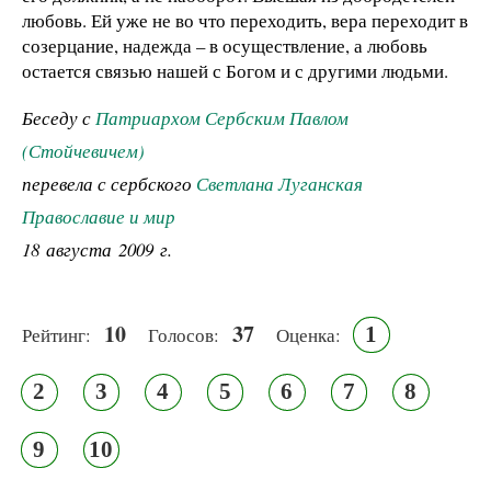
любовь. Ей уже не во что переходить, вера переходит в
созерцание, надежда – в осуществление, а любовь
остается связью нашей с Богом и с другими людьми.
Беседу с
Патриархом Сербским Павлом
(Стойчевичем)
перевела с сербского
Светлана Луганская
Православие и мир
18 августа 2009 г.
10
37
1
Рейтинг:
Голосов:
Оценка:
2
3
4
5
6
7
8
9
10