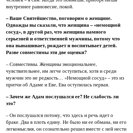
внутреннее равновесие, покой.
– Ваше Святейшество, поговорим о женщине.
Однажды вы сказали, что женщина – «немощной
сосуд», в другой раз, что женщина намного
серьезней и ответственней мужчины, потому что
она вынашивает, рождает и воспитывает детей.
Разве совместимы эти две оценки?
– Совместимы. Женщины эмоциональнее,
чувствительнее, им легче оступиться, хотя и среди
мужчин это не редкость… «Немощной сосуд» – это из
притчи об Адаме и Еве, Ева оступилась первая.
– Зачем же Адам послушался ее? Не слабость ли
это?
– Он послушался потому, что здесь и речь идет о
браке. Два в плоть едину. Не было ни ее обмана, ни его
легкомыслия, он сознательно решил вместе с ней нести