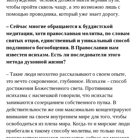
чтобы пройти сквозь чащу, а это возможно лишь с
помощью проводника, который уже знает дорогу.
– Сейчас многие обращаются к буддистской
медитации, хотя православная молитва, по словам
святых отцов, единственный и уникальный способ
подлинного богообщения. В Православии нам
известен исихазм. Есть ли последователи этого
метода духовной жизни?
– Такие люди неохотно рассказывают о своем опыте,
это нечто сокровенное, глубинное. Исихазм – способ
достижения Божественного света. Противники
исихазма с насмешкой говорили, что исихасты
занимаются созерцанием собственного пупка. В
действительности же они максимально концентрируют
внимание на своем внутреннем мире для того, чтобы
освободиться из плена мира. Когда-то и мирские люди
прибегали к такому способу молитвы, но только под
руководством монахов-исихастов; сейчас же монахов