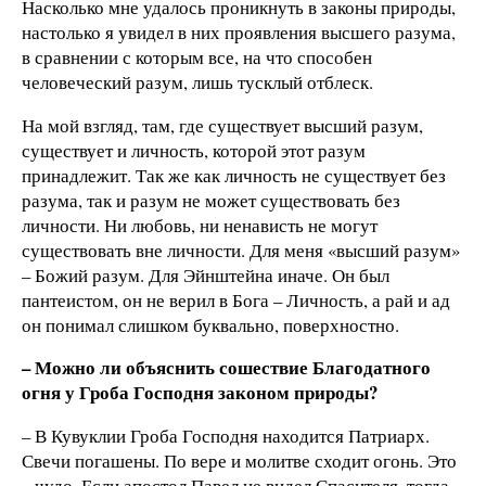
Насколько мне удалось проникнуть в законы природы,
настолько я увидел в них проявления высшего разума,
в сравнении с которым все, на что способен
человеческий разум, лишь тусклый отблеск.
На мой взгляд, там, где существует высший разум,
существует и личность, которой этот разум
принадлежит. Так же как личность не существует без
разума, так и разум не может существовать без
личности. Ни любовь, ни ненависть не могут
существовать вне личности. Для меня «высший разум»
– Божий разум. Для Эйнштейна иначе. Он был
пантеистом, он не верил в Бога – Личность, а рай и ад
он понимал слишком буквально, поверхностно.
– Можно ли объяснить сошествие Благодатного
огня у Гроба Господня законом природы?
– В Кувуклии Гроба Господня находится Патриарх.
Свечи погашены. По вере и молитве сходит огонь. Это
– чудо. Если апостол Павел не видел Спасителя, тогда