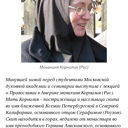
Монахиня Корнилия (Рис)
Минувшей зимой
перед студентами Московской
духовной академии и семинарии выступила с лекцией
о Православии в Америке монахиня Корнилия (Рис).
Мать Корнилия – постриженица и насельница
скита
во имя блаженной Ксении Петербургской в Северной
Калифорнии, основанного отцом Серафимом (Роузом).
Скит находится в горах, недалеко от монастыря во
имя преподобного Германа Аляскинского, основанного