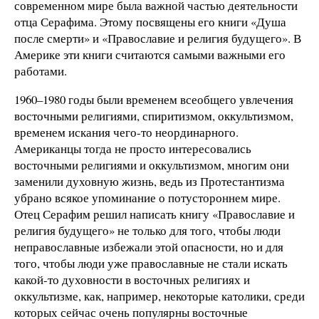
современном мире была важной частью деятельности
отца Серафима. Этому посвящены его книги «Душа
после смерти» и «Православие и религия будущего». В
Америке эти книги считаются самыми важными его
работами.
1960–1980 годы были временем всеобщего увлечения
восточными религиями, спиритизмом, оккультизмом,
временем искания чего-то неординарного.
Американцы тогда не просто интересовались
восточными религиями и оккультизмом, многим они
заменили духовную жизнь, ведь из Протестантизма
убрано всякое упоминание о потустороннем мире.
Отец Серафим решил написать книгу «Православие и
религия будущего» не только для того, чтобы люди
неправославные избежали этой опасности, но и для
того, чтобы люди уже православные не стали искать
какой-то духовности в восточных религиях и
оккультизме, как, например, некоторые католики, среди
которых сейчас очень популярны восточные