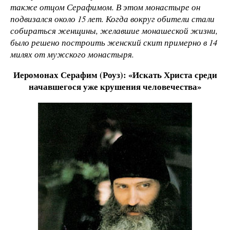
также отцом Серафимом. В этом монастыре он
подвизался около 15 лет. Когда вокруг обители стали
собираться женщины, желавшие монашеской жизни,
было решено построить женский скит примерно в 14
милях от мужского монастыря.
Иеромонах Серафим (Роуз): «Искать Христа среди
начавшегося уже крушения человечества
»