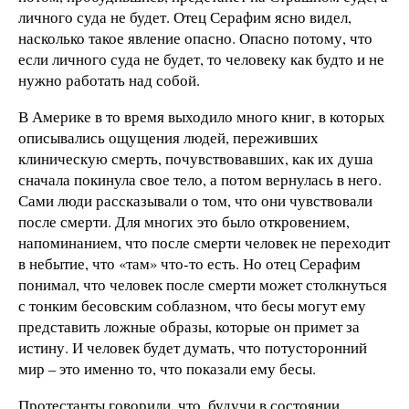
личного суда не будет. Отец Серафим ясно видел,
насколько такое явление опасно. Опасно потому, что
если личного суда не будет, то человеку как будто и не
нужно работать над собой.
В Америке в то время выходило много книг, в которых
описывались ощущения людей, переживших
клиническую смерть, почувствовавших, как их душа
сначала покинула свое тело, а потом вернулась в него.
Сами люди рассказывали о том, что они чувствовали
после смерти. Для многих это было откровением,
напоминанием, что после смерти человек не переходит
в небытие, что «там» что-то есть. Но отец Серафим
понимал, что человек после смерти может столкнуться
с тонким бесовским соблазном, что бесы могут ему
представить ложные образы, которые он примет за
истину. И человек будет думать, что потусторонний
мир – это именно то, что показали ему бесы.
Протестанты говорили, что, будучи в состоянии