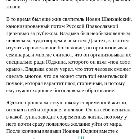
жизни.
В то время был еще жив святитель Иоанн Шанхайский,
канонизированный потом Русской Православной
Церковью за рубежом. Владыка был необыкновенным
человеком, чудотворцем и аскетом. Для тех, кто хотел
изучать православное богословие, он организовывал
семинары, и многие считают, что он организовывал их
специально ради Юджина, которого он взял «под свое
крыло». Владыка сразу узрел, что этот человек сможет
сделать многое, что он может стать той евангельской
почвой, которая взрастит плод сторичный, и потому
ему нужно хорошее богословское образование.
Юджин прошел жесткую школу современной жизни,
он знал в ней и хорошее, и плохое. Он на себе испытал,
в какой тупик заводит современная жизнь, поэтому у
него почти сразу появилось желание уйти от мира.
После кончины владыки Иоанна Юджин вместе с
[1]