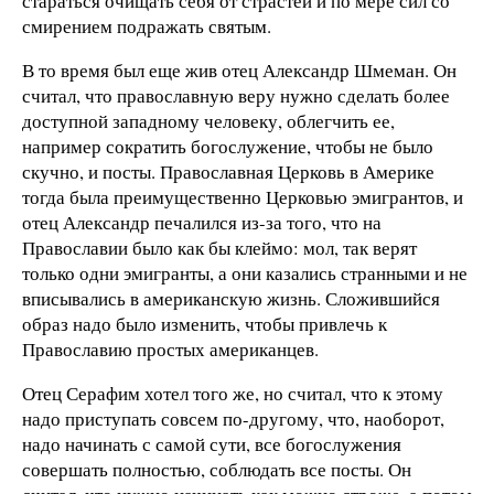
стараться очищать себя от страстей и по мере сил со
смирением подражать святым.
В то время был еще жив отец Александр Шмеман. Он
считал, что православную веру нужно сделать более
доступной западному человеку, облегчить ее,
например сократить богослужение, чтобы не было
скучно, и посты. Православная Церковь в Америке
тогда была преимущественно Церковью эмигрантов, и
отец Александр печалился из-за того, что на
Православии было как бы клеймо: мол, так верят
только одни эмигранты, а они казались странными и не
вписывались в американскую жизнь. Сложившийся
образ надо было изменить, чтобы привлечь к
Православию простых американцев.
Отец Серафим хотел того же, но считал, что к этому
надо приступать совсем по-другому, что, наоборот,
надо начинать с самой сути, все богослужения
совершать полностью, соблюдать все посты. Он