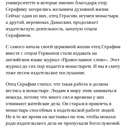
университетте и которые именно благодаря отцу
Серафиму загорелись желанием духовной жизни.
Сейчас один из них, отец Герасим, игумен монастыря,
а другой, иеромонах Дамаскин, продолжает
издательскую деятельность, начатую отцом
Серафимом.
С самого начала своей церковной жизни отец Серафим
вместе с отцом Германом стали издавать на
английском языке журнал «Православное слово». Этот
журнал до сих пор издается монастырем. И мы в скиту
тоже несем издательское послушание.
Отец Серафим считал, что такая работа и должна
вестись в монастыре. Людям в миру этим заниматься
некогда, потому что много сил и времени у них
отнимают житейские дела. Он старался привлечь в
монастырь способных к издательской работе людей.
Но в то же время он настаивал на том, чтобы монахи
ради издательского дела не пропускали богослужений.