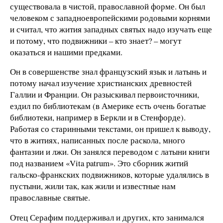
существовала в чистой, православной форме. Он был
человеком с западноевропейскими родовыми корнями
и считал, что жития западных святых надо изучать еще
и потому, что подвижники – кто знает? – могут
оказаться и нашими предками.
Он в совершенстве знал французский язык и латынь и
потому начал изучение христианских древностей
Галлии и Франции. Он разыскивал первоисточники,
ездил по библиотекам (в Америке есть очень богатые
библиотеки, например в Беркли и в Стенфорде).
Работая со старинными текстами, он пришел к выводу,
что в житиях, написанных после раскола, много
фантазии и лжи. Он занялся переводом с латыни книги
под названием «Vita patrum». Это сборник житий
гальско-франкских подвижников, которые удалялись в
пустыни, жили так, как жили и известные нам
православные святые.
Отец Серафим поддерживал и других, кто занимался