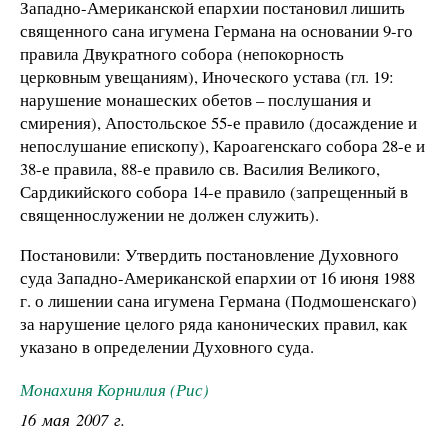
Западно-Американской епархии постановил лишить
священного сана игумена Германа на основании 9-го
правила Двукратного собора (непокорность
церковным увещаниям), Иноческого устава (гл. 19:
нарушение монашеских обетов – послушания и
смирения), Апостольское 55-е правило (досаждение и
непослушание епископу), Кароагенскаго собора 28-е и
38-е правила, 88-е правило св. Василия Великого,
Сардикийского собора 14-е правило (запрещенный в
священнослужении не должен служить).
Постановили: Утвердить постановление Духовного
суда Западно-Американской епархии от 16 июня 1988
г. о лишении сана игумена Германа (Подмошенскаго)
за нарушение целого ряда канонических правил, как
указано в определении Духовного суда.
Монахиня Корнилия (Рис)
16 мая 2007 г.