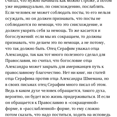
считал, что нужно начинать как можно строже, а потом
уже индивидуально, по снисхождению, послаблять.
Если человек не может соблюдать посты, то его нельзя
осуждать, но он должен признавать, что посты не
соблюдаются по немощи, что это снисхождение, и
должен укорять себя за немощь. То же касается и
богослужений: если мы их сокращаем, то должны
признавать, что делаем это по немощи, а не потому,
что так должно быть. Отец Серафим уважал отца
Александра, так как тот много полезного сделал для
Православия, но считал, что богословие отца
Александра может закрыть для американцев путь к
православному благочестию. Нет ни книг, ни статей
отца Серафима против отца Александра Шмемана, но
в своих письмах отец Серафим много писал об этом.
Ведь в каком духе человек обращается, такого духа,
вероятно, он будет всю жизнь придерживаться. И если
он обращается к Православию в «сокращенной»
форме, в «расслабленной» форме, то ему сложно
потом сказать, что надо поститься, ходить на исповедь