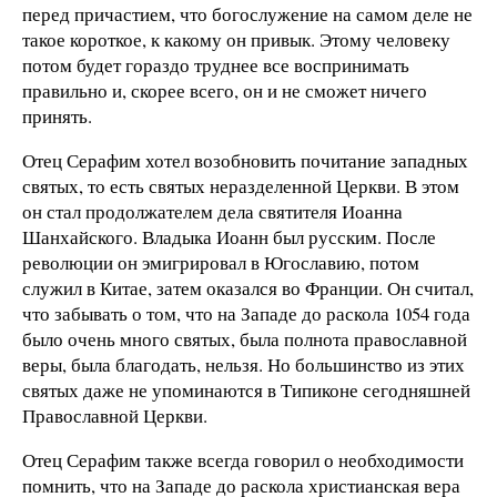
перед причастием, что богослужение на самом деле не
такое короткое, к какому он привык. Этому человеку
потом будет гораздо труднее все воспринимать
правильно и, скорее всего, он и не сможет ничего
принять.
Отец Серафим хотел возобновить почитание западных
святых, то есть святых неразделенной Церкви. В этом
он стал продолжателем дела святителя Иоанна
Шанхайского. Владыка Иоанн был русским. После
революции он эмигрировал в Югославию, потом
служил в Китае, затем оказался во Франции. Он считал,
что забывать о том, что на Западе до раскола 1054 года
было очень много святых, была полнота православной
веры, была благодать, нельзя. Но большинство из этих
святых даже не упоминаются в Типиконе сегодняшней
Православной Церкви.
Отец Серафим также всегда говорил о необходимости
помнить, что на Западе до раскола христианская вера