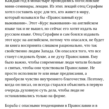
Каждый год в монастыре проводились богословские
мини-семинары, лекции. Из этих лекций отец Серафим
хотел составить курс для тех, кто живет в миру,
который назывался бы «Православный курс
выживания». Этот «Курс выживания» на английском
языке так и не вышел, но сейчас его хотят издать на
русском языке. Отец Серафим и сам боялся издавать
этот курс на английском, потому что опасался, не будет
ли книга воспринята слишком рационально, что так
свойственно людям Запада. Он опасался того, что все
станут следовать букве, а не духу Православия. Ему
было важно, чтобы современные люди читали больше
о святых, чтобы они чувствовали Православие. Не
просто исполняли те или иные предписания, а
приобрели чувство внутреннего благочестия. Поэтому,
когда он писал, он всегда старался объяснить в первую
очередь духовную суть дела, чтобы люди не
останавливались только на форме.
Борьба с опасными тенденциями в Православии и в