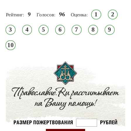
9
96
1
2
Рейтинг:
Голосов:
Оценка:
3
4
5
6
7
8
9
10