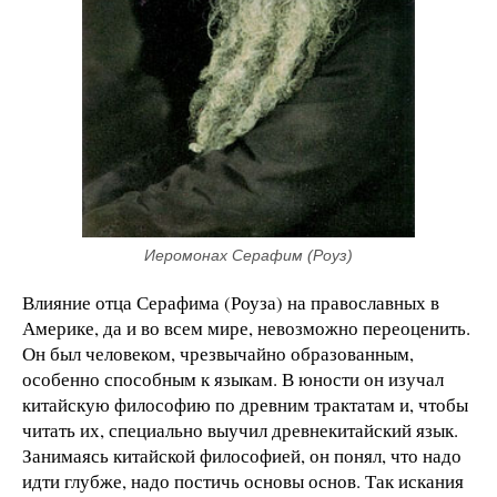
Иеромонах Серафим (Роуз)
Влияние отца Серафима (Роуза) на православных в
Америке, да и во всем мире, невозможно переоценить.
Он был человеком, чрезвычайно образованным,
особенно способным к языкам. В юности он изучал
китайскую философию по древним трактатам и, чтобы
читать их, специально выучил древнекитайский язык.
Занимаясь китайской философией, он понял, что надо
идти глубже, надо постичь основы основ. Так искания