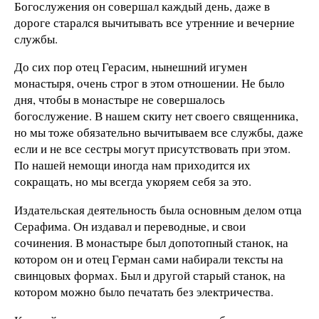
Богослужения он совершал каждый день, даже в
дороге старался вычитывать все утренние и вечерние
службы.
До сих пор отец Герасим, нынешний игумен
монастыря, очень строг в этом отношении. Не было
дня, чтобы в монастыре не совершалось
богослужение. В нашем скиту нет своего священника,
но мы тоже обязательно вычитываем все службы, даже
если и не все сестры могут присутствовать при этом.
По нашей немощи иногда нам приходится их
сокращать, но мы всегда укоряем себя за это.
Издательская деятельность была основным делом отца
Серафима. Он издавал и переводные, и свои
сочинения. В монастыре был допотопный станок, на
котором он и отец Герман сами набирали тексты на
свинцовых формах. Был и другой старый станок, на
котором можно было печатать без электричества.