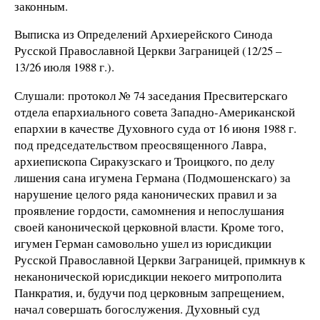
законным.
Выписка из Определений Архиерейского Синода
Русской Православной Церкви Заграницей (12/25 –
13/26 июля 1988 г.).
Слушали: протокол № 74 заседания Пресвитерскаго
отдела епархиального совета Западно-Американской
епархии в качестве Духовного суда от 16 июня 1988 г.
под председательством преосвященного Лавра,
архиепископа Сиракузскаго и Троицкого, по делу
лишения сана игумена Германа (Подмошенскаго) за
нарушение целого ряда канонических правил и за
проявление гордости, самомнения и непослушания
своей канонической церковной власти. Кроме того,
игумен Герман самовольно ушел из юрисдикции
Русской Православной Церкви Заграницей, примкнув к
неканонической юрисдикции некоего митрополита
Панкратия, и, будучи под церковным запрещением,
начал совершать богослужения. Духовный суд