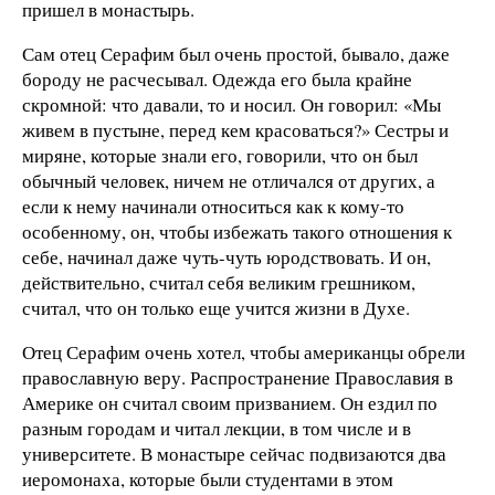
пришел в монастырь.
Сам отец Серафим был очень простой, бывало, даже
бороду не расчесывал. Одежда его была крайне
скромной: что давали, то и носил. Он говорил: «Мы
живем в пустыне, перед кем красоваться?» Сестры и
миряне, которые знали его, говорили, что он был
обычный человек, ничем не отличался от других, а
если к нему начинали относиться как к кому-то
особенному, он, чтобы избежать такого отношения к
себе, начинал даже чуть-чуть юродствовать. И он,
действительно, считал себя великим грешником,
считал, что он только еще учится жизни в Духе.
Отец Серафим очень хотел, чтобы американцы обрели
православную веру. Распространение Православия в
Америке он считал своим призванием. Он ездил по
разным городам и читал лекции, в том числе и в
университете. В монастыре сейчас подвизаются два
иеромонаха, которые были студентами в этом