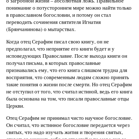
о загробной жизни – абсолютная ложь. Правильное
понимание о потустороннем мире можно найти только
в православном богословии, и потому он стал
переводить сочинения святителя Игнатия
(Брянчанинова) о мытарствах.
Когда отец Серафим писал свою книгу, он не
предполагал, что неприятие его книги будет и у
исповедующих Православие. После выхода книги он
получал письма, в которых православные
признавались ему, что его книга слишком трудна для
восприятия, что современным людям сложно принять
такие понятия о жизни после смерти. Но отец Серафим
не отступил от того, что считал истиной, ведь его книга
была основана на том, что писали православные отцы
Церкви.
Отец Серафим не принимал чисто научное богословие.
Он считал, что истинное богословие передается через
святых, что надо изучать жития и творения святых,