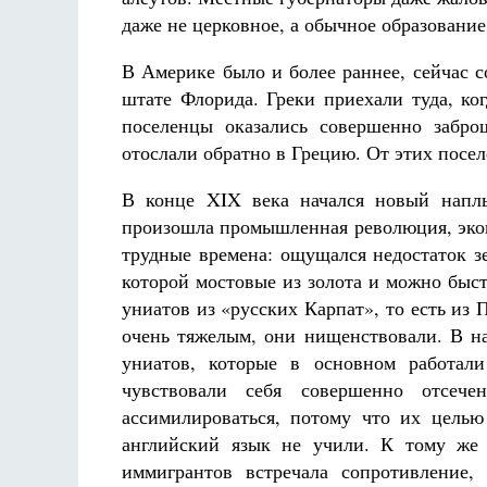
даже не церковное, а обычное образование
В Америке было и более раннее, сейчас 
штате Флорида. Греки приехали туда, ко
поселенцы оказались совершенно забро
отослали обратно в Грецию. От этих посел
В конце XIX века начался новый напл
произошла промышленная революция, экон
трудные времена: ощущался недостаток з
которой мостовые из золота и можно быст
униатов из «русских Карпат», то есть и
очень тяжелым, они нищенствовали. В н
униатов, которые в основном работал
чувствовали себя совершенно отсеч
ассимилироваться, потому что их целью
английский язык не учили. К тому же 
иммигрантов встречала сопротивление