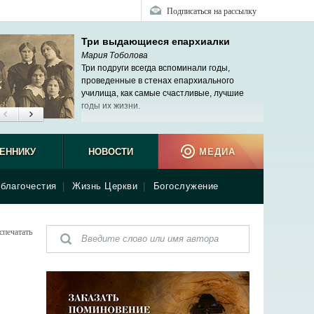
Подписаться на рассылку
Три выдающиеся епархиалки
Мария Тоболова
Три подруги всегда вспоминали годы,
проведенные в стенах епархиального
училища, как самые счастливые, лучшие
годы их жизни.
ЕННИКУ
НОВОСТИ
МЕДИА
благочестия
|
Жизнь Церкви
|
Богослужение
спечатать