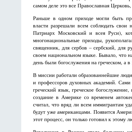
самом деле это все Православная Церковь,
Раньше в одном приходе могли быть пр
власти разрешали всем соблюдать свои 
Патриарх Московский и всея Руси), ко
многонациональные приходы, рукополага
священник, для сербов – сербский, для 
своем национальном языке. Бывало, что н
день были богослужения на греческом, а в
В миссии работали образованнейшие люди
и профессоров духовных академий. Сами 
греческий язык, греческое богослужение,
создание в Америке со временем автоке
считал, что вряд ли всем иммигрантам уда
будут уже американцами. Появится Амери
этот процесс, он только готовил к этому л
Революция в России стала большим уд