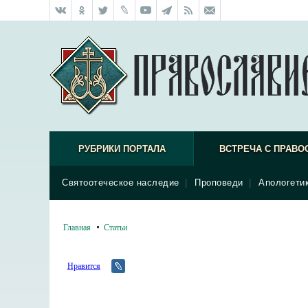
РУБРИКИ ПОРТАЛА
ВСТРЕЧА С ПРАВО
Святоотеческое наследие
|
Проповеди
|
Апологети
Главная
Статьи
Нравится