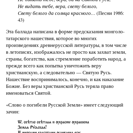
Не видать тебе, вера, свету белого,
Свету белого да солнца красного…
(Песни 1986:
43)
Эта баллада написана в форме предсказания монголо-
татарского нашествия, которое во многих
произведениях древнерусской литературы, в том числе
в летописях, изображалось не просто как захват земли,
страны, богатства, как стремление поработить народ, а
прежде всего как попытка уничтожить веру
христианскую, а следовательно — Святую Русь.
Нашествие воспринималось, конечно, и как наказание
Божие. Без веры христианской Русь теряла право
именоваться Святой.
«Слово о погибели Русской Земли» имеет следующий
зачин: