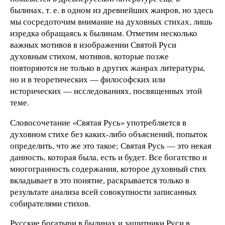
былинах, т. е. в одном из древнейших жанров, но здесь
мы сосредоточим внимание на духовных стихах, лишь
изредка обращаясь к былинам. Отметим несколько
важных мотивов в изображении Святой Руси
духовным стихом, мотивов, которые позже
повторяются не только в других жанрах литературы,
но и в теоретических — философских или
исторических — исследованиях, посвященных этой
теме.
Словосочетание «Святая Русь» употребляется в
духовном стихе без каких-либо объяснений, попыток
определить, что же это такое; Святая Русь — это некая
данность, которая была, есть и будет. Все богатство и
многогранность содержания, которое духовный стих
вкладывает в это понятие, раскрывается только в
результате анализа всей совокупности записанных
собирателями стихов.
Русские богатыри в былинах и защитники Руси в