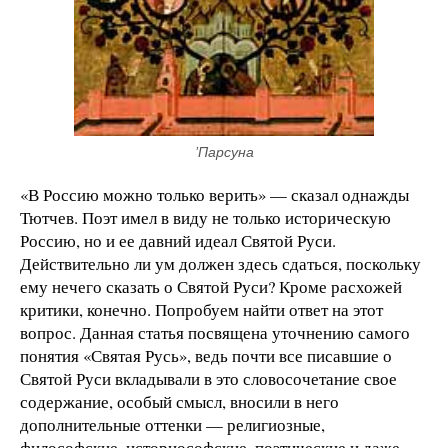
’Парсуна
«В Россию можно только верить» — сказал однажды
Тютчев. Поэт имел в виду не только историческую
Россию, но и ее давний идеал Святой Руси.
Действительно ли ум должен здесь сдаться, поскольку
ему нечего сказать о Святой Руси? Кроме расхожей
критики, конечно. Попробуем найти ответ на этот
вопрос. Данная статья посвящена уточнению самого
понятия «Святая Русь», ведь почти все писавшие о
Святой Руси вкладывали в это словосочетание свое
содержание, особый смысл, вносили в него
дополнительные оттенки — религиозные,
философские, историософские, поэтические и даже