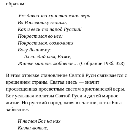
образом:
Уж давно-то христианская вера
Во Россеюшку взошла,
Как и весь-то народ Русский
Покрестился во нее;
Покрестился. возмолился
Богу Вышнему:
— Ты создай нам, Боже,
Житье мирное, любовное…
(Собрание 1986: 328)
В этом отрывке становление Святой Руси связывается с
крещением страны. Святая здесь — значит
просвещенная пресветлым светом христианской веры.
Бог услышал молитвы Святой Руси и дал ей мирное
житие. Но русский народ, живя в счастии, «стал Бога
забывать».
И наслал Бог на них
Казни лютые,