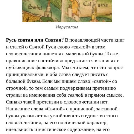
Иерусалим
Русь святая или Святая?
В подавляющей части книг
и статей о Святой Руси слово «святой» в этом
словосочетании пишется с маленькой буквы. То же
правописание настойчиво предлагается в записях и
публикациях фольклора. Мы считаем, что это вопрос
принципиальный, и оба слова следует писать с
большой буквы. Если мы пишем слово «святой» со
строчной, то тем самым подчеркиваем претензию
страны на именования себя
святой
в прямом смысле.
Однако такой претензии в словосочетании нет.
Написание слова «Святой» с прописной, заглавной
буквы указывает на устойчивость и единство этого
словосочетания, на его поэтический характер,
идеальность и мистическое содержание, на его