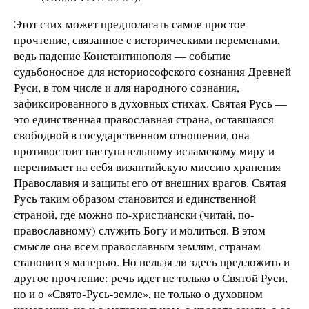
Этот стих может предполагать самое простое
прочтение, связанное с историческими переменами,
ведь падение Константинополя — событие
судьбоносное для историософского сознания Древней
Руси, в том числе и для народного сознания,
зафиксированного в духовных стихах. Святая Русь —
это единственная православная страна, оставшаяся
свободной в государственном отношении, она
противостоит наступательному исламскому миру и
перенимает на себя византийскую миссию хранения
Православия и защиты его от внешних врагов. Святая
Русь таким образом становится и единственной
страной, где можно по-христиански (читай, по-
православному) служить Богу и молиться. В этом
смысле она всем православным землям, странам
становится матерью. Но нельзя ли здесь предложить и
другое прочтение: речь идет не только о Святой Руси,
но и о «Свято-Русь-земле», не только о духовном