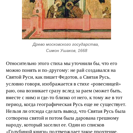
Древо московского государства, 
Симон Ушаков, 1668
Относительно этого стиха мы уточнили бы, что его
можно понять и по-другому: не рай создавался на
Святой Руси, как пишет Федотов, а Святая Русь,
условно говоря, изображается в стихе «ровесницей»
раю, она возникает сразу вслед за раем (может быть,
вместе с ним) и где-то близко от него, к тому же в тот
период, когда географическая Русь еще не существует.
Нельзя ли отсюда сделать вывод, что Святая Русь была
сотворена святой и потом была дарована грешному
народу, который заселил ее. Один из списков
«Голубиной книги» подтверждает такое прочтение.