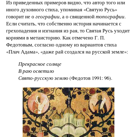
Из приведенных примеров видно, что автор того или
иного духовного стиха, упоминая «Святую Русь»
говорит не о
географии
, а о священной
топографии
.
Если считать, что собственно история начинается с
грехопадения и изгнания из рая, то Святая Русь уходит
корнями в метаисторию. Как отмечено Г. П.
Федотовым, согласно одному из вариантов стиха
«Плач Адама», «даже рай создался на русской земле»:
Прекрасное солнце
В раю осветило
Свято-русскую землю
(Федотов 1991: 96).