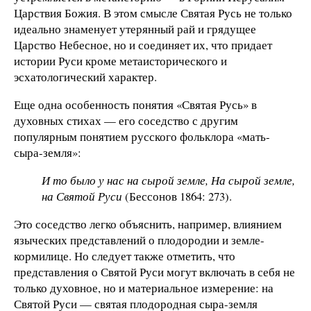
Царствия Божия. В этом смысле Святая Русь не только
идеально знаменует утерянный рай и грядущее
Царство Небесное, но и соединяет их, что придает
истории Руси кроме метаисторического и
эсхатологический характер.
Еще одна особенность понятия «Святая Русь» в
духовных стихах — его соседство с другим
популярным понятием русского фольклора «мать-
сыра-земля»:
И то было у нас на сырой земле, На сырой земле,
на Святой Руси
(Бессонов 1864: 273).
Это соседство легко объяснить, например, влиянием
языческих представлений о плодородии и земле-
кормилице. Но следует также отметить, что
представления о Святой Руси могут включать в себя не
только духовное, но и материальное измерение: на
Святой Руси — святая плодородная сыра-земля