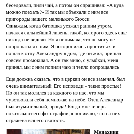
беседовали, пили чай, а потом он спрашивал: «А куда
можно поехать?» И так мы объехали с ним все
пригороды нашего маленького Бюсси.
Однажды, когда батюшка уезжал ранним утром,
начался сильнейший ливень, такой, которого здесь еще
никогда не видели. Но я понимала, что не могу не
попрощаться с ним. Я поторопилась проститься и
пошла к отцу Александру в дом, где он жил; пришла
совсем промокшая. А он так мило, с улыбкой, меня
принял, мы с ним попили чаю и тепло попрощались.
Еще должна сказать, что в церкви он все замечал, был
очень внимательный. Его исповеди – такие простые!
Но он так молился за каждого из нас, что мы
чувствовали себя немножко на небе. Отец Александр
был изумительный, правда! Когда мне теперь
показывают его фотографии, я понимаю, что на них
отражена вся его святость.
Монахиня