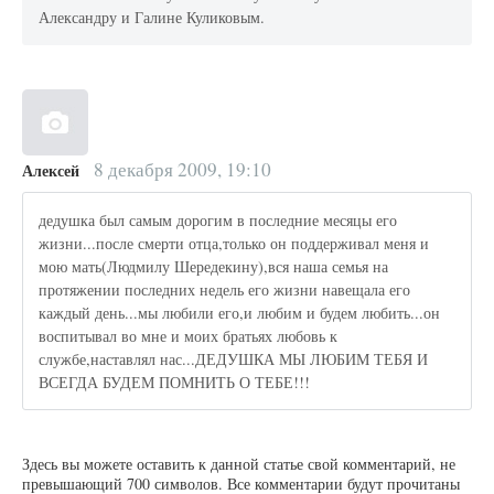
Александру и Галине Куликовым.
8 декабря 2009, 19:10
Алексей
дедушка был самым дорогим в последние месяцы его
жизни...после смерти отца,только он поддерживал меня и
мою мать(Людмилу Шередекину),вся наша семья на
протяжении последних недель его жизни навещала его
каждый день...мы любили его,и любим и будем любить...он
воспитывал во мне и моих братьях любовь к
службе,наставлял нас...ДЕДУШКА МЫ ЛЮБИМ ТЕБЯ И
ВСЕГДА БУДЕМ ПОМНИТЬ О ТЕБЕ!!!
Здесь вы можете оставить к данной статье свой комментарий, не
превышающий 700 символов. Все комментарии будут прочитаны