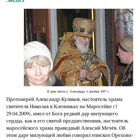
В день ангела о. Александра. 6 декабря 2007 г.
Протоиерей Александр Куликов, настоятель храма
святителя Николая в Кленниках на Маросейке (†
29.04.2009), имел от Бога редкий дар милующего
сердца, как и его святой предшественник, настоятель
маросейского храма праведный Алексий Мечёв. Об
этом даре милующей любви говорил епископ Орехово-