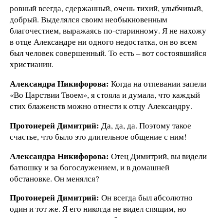
ровный всегда, сдержанный, очень тихий, улыбчивый,
добрый. Выделялся своим необыкновенным
благочестием, выражаясь по-старинному. Я не нахожу
в отце Александре ни одного недостатка, он во всем
был человек совершенный. То есть – вот состоявшийся
христианин.
Александра Никифорова:
Когда на отпевании запели
«Во Царствии Твоем», я стояла и думала, что каждый
стих блаженств можно отнести к отцу Александру.
Протоиерей Димитрий:
Да, да, да. Поэтому такое
счастье, что было это длительное общение с ним!
Александра Никифорова:
Отец Димитрий, вы видели
батюшку и за богослужением, и в домашней
обстановке. Он менялся?
Протоиерей Димитрий:
Он всегда был абсолютно
один и тот же. Я его никогда не видел спящим, но