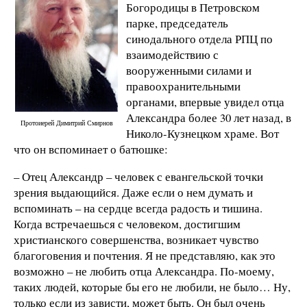
Богородицы в Петровском
парке, председатель
синодального отдела РПЦ по
взаимодействию с
вооруженными силами и
правоохранительными
органами, впервые увидел отца
Александра более 30 лет назад, в
Протоиерей Димитрий Смирнов
Николо-Кузнецком храме. Вот
что он вспоминает о батюшке:
– Отец Александр – человек с евангельской точки
зрения выдающийся. Даже если о нем думать и
вспоминать – на сердце всегда радость и тишина.
Когда встречаешься с человеком, достигшим
христианского совершенства, возникает чувство
благоговения и почтения. Я не представляю, как это
возможно – не любить отца Александра. По-моему,
таких людей, которые бы его не любили, не было… Ну,
только если из зависти, может быть. Он был очень