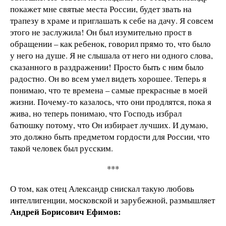
покажет мне святые места России, будет звать на
трапезу в храме и приглашать к себе на дачу. Я совсем
этого не заслужила! Он был изумительно прост в
обращении – как ребенок, говорил прямо то, что было
у него на душе. Я не слышала от него ни одного слова,
сказанного в раздражении! Просто быть с ним было
радостно. Он во всем умел видеть хорошее. Теперь я
понимаю, что те времена – самые прекрасные в моей
жизни. Почему-то казалось, что они продлятся, пока я
жива, но теперь понимаю, что Господь избрал
батюшку потому, что Он избирает лучших. И думаю,
это должно быть предметом гордости для России, что
такой человек был русским.
***
О том, как отец Александр снискал такую любовь
интеллигенции, московской и зарубежной, размышляет
Андрей Борисович Ефимов: