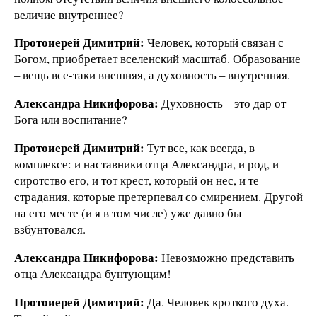
величие внутреннее?
Протоиерей Димитрий:
Человек, который связан с
Богом, приобретает вселенский масштаб. Образование
– вещь все-таки внешняя, а духовность – внутренняя.
Александра Никифорова:
Духовность – это дар от
Бога или воспитание?
Протоиерей Димитрий:
Тут все, как всегда, в
комплексе: и наставники отца Александра, и род, и
сиротство его, и тот крест, который он нес, и те
страдания, которые претерпевал со смирением. Другой
на его месте (и я в том числе) уже давно бы
взбунтовался.
Александра Никифорова:
Невозможно представить
отца Александра бунтующим!
Протоиерей Димитрий:
Да. Человек кроткого духа.