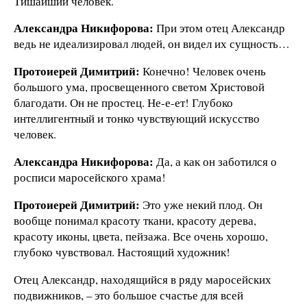
Тишайший человек.
Александра Никифорова:
При этом отец Александр
ведь не идеализировал людей, он видел их сущность…
Протоиерей Димитрий:
Конечно! Человек очень
большого ума, просвещенного светом Христовой
благодати. Он не простец. Не-е-ет! Глубоко
интеллигентный и тонко чувствующий искусство
человек.
Александра Никифорова:
Да, а как он заботился о
росписи маросейского храма!
Протоиерей Димитрий:
Это уже некий плод. Он
вообще понимал красоту ткани, красоту дерева,
красоту иконы, цвета, пейзажа. Все очень хорошо,
глубоко чувствовал. Настоящий художник!
Отец Александр, находящийся в ряду маросейских
подвижников, – это большое счастье для всей