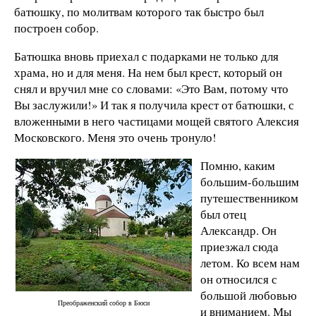
батюшку, по молитвам которого так быстро был
построен собор.
Батюшка вновь приехал с подарками не только для
храма, но и для меня. На нем был крест, который он
снял и вручил мне со словами: «Это Вам, потому что
Вы заслужили!» И так я получила крест от батюшки, с
вложенными в него частицами мощей святого Алексия
Московского. Меня это очень тронуло!
Помню, каким
большим-большим
путешественником
был отец
Александр. Он
приезжал сюда
летом. Ко всем нам
он относился с
большой любовью
Преображенский собор в Бюси
и вниманием. Мы