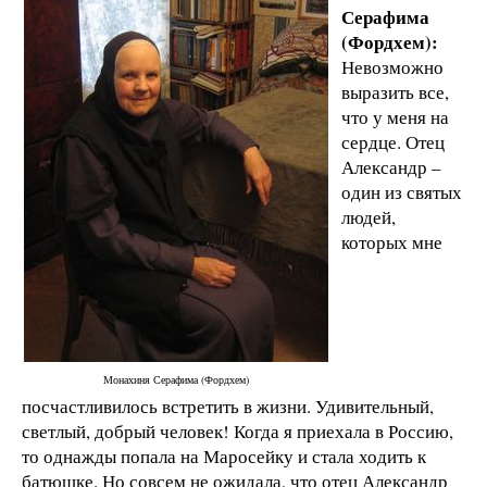
Серафима
(Фордхем):
Невозможно
выразить все,
что у меня на
сердце. Отец
Александр –
один из святых
людей,
которых мне
Монахиня Серафима (Фордхем)
посчастливилось встретить в жизни. Удивительный,
светлый, добрый человек! Когда я приехала в Россию,
то однажды попала на Маросейку и стала ходить к
батюшке. Но совсем не ожидала, что отец Александр