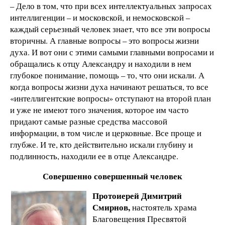
– Дело в том, что при всех интеллектуальных запросах
интеллигенции – и московской, и немосковской –
каждый серьезный человек знает, что все эти вопросы
вторичны. А главные вопросы – это вопросы жизни
духа. И вот они с этими самыми главными вопросами и
обращались к отцу Александру и находили в нем
глубокое понимание, помощь – то, что они искали. А
когда вопросы жизни духа начинают решаться, то все
«интеллигентские вопросы» отступают на второй план
и уже не имеют того значения, которое им часто
придают самые разные средства массовой
информации, в том числе и церковные. Все проще и
глубже. И те, кто действительно искали глубину и
подлинность, находили ее в отце Александре.
Совершенно совершенный человек
Протоиерей Димитрий
Смирнов,
настоятель храма
Благовещения Пресвятой