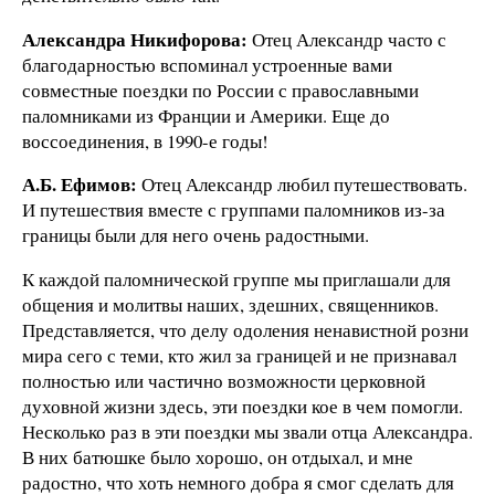
Александра Никифорова:
Отец Александр часто с
благодарностью вспоминал устроенные вами
совместные поездки по России с православными
паломниками из Франции и Америки. Еще до
воссоединения, в 1990-е годы!
А.Б. Ефимов:
Отец Александр любил путешествовать.
И путешествия вместе с группами паломников из-за
границы были для него очень радостными.
К каждой паломнической группе мы приглашали для
общения и молитвы наших, здешних, священников.
Представляется, что делу одоления ненавистной розни
мира сего с теми, кто жил за границей и не признавал
полностью или частично возможности церковной
духовной жизни здесь, эти поездки кое в чем помогли.
Несколько раз в эти поездки мы звали отца Александра.
В них батюшке было хорошо, он отдыхал, и мне
радостно, что хоть немного добра я смог сделать для