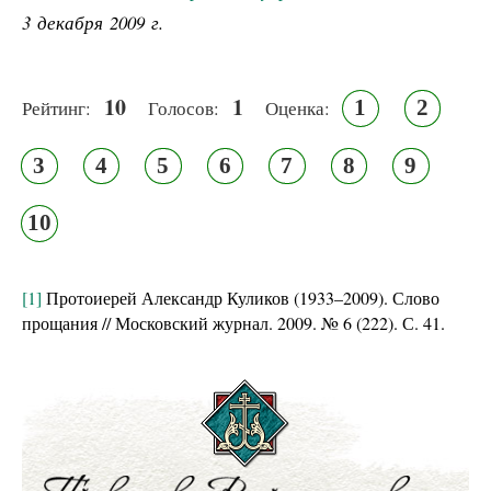
3 декабря 2009 г.
10
1
1
2
Рейтинг:
Голосов:
Оценка:
3
4
5
6
7
8
9
10
[1]
Протоиерей Александр Куликов (1933–2009). Слово
прощания // Московский журнал. 2009. № 6 (222). С. 41.