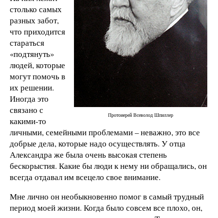
столько самых
разных забот,
что приходится
стараться
«подтянуть»
людей, которые
могут помочь в
их решении.
Иногда это
связано с
Протоиерей Всеволод Шпиллер
какими-то
личными, семейными проблемами – неважно, это все
добрые дела, которые надо осуществлять. У отца
Александра же была очень высокая степень
бескорыстия. Какие бы люди к нему ни обращались, он
всегда отдавал им всецело свое внимание.
Мне лично он необыкновенно помог в самый трудный
период моей жизни. Когда было совсем все плохо, он,