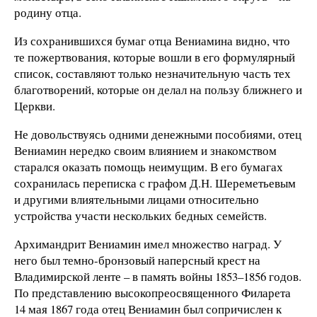
родину отца.
Из сохранившихся бумаг отца Вениамина видно, что
те пожертвования, которые вошли в его формулярный
список, составляют только незначительную часть тех
благотворений, которые он делал на пользу ближнего и
Церкви.
Не довольствуясь одними денежными пособиями, отец
Вениамин нередко своим влиянием и знакомством
старался оказать помощь неимущим. В его бумагах
сохранилась переписка с графом Д.Н. Шереметьевым
и другими влиятельными лицами относительно
устройства участи нескольких бедных семейств.
Архимандрит Вениамин имел множество наград. У
него был темно-бронзовый наперсный крест на
Владимирской ленте – в память войны 1853–1856 годов.
По представлению высокопреосвященного Филарета
14 мая 1867 года отец Вениамин был сопричислен к