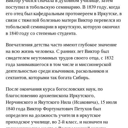
Виктор учился сначала в духовном училище, затем
поступил в тобольскую семинарию. В 1839 году, когда
его отец был кафедральным протоиереем в Иркутске, в
связи с тяжелой болезнью матери Виктор перевелся из
тобольской семинарии в иркутскую, которую окончил
в 1840 году со степенью студента.
Впечатления детства часто имеют глубокое значение
на всю жизнь человека. С ранних лет Виктор был
свидетелем неутомимых трудов своего отца, с 1832
года занимавшегося в том числе и миссионерской
деятельностью среди язычников, раскольников и
сектантов, которыми так богата Сибирь.
После окончания курса богословских наук, по
благословению архиепископа Иркутского,
Нерчинского и Якутского Нила (Исаковича), 15 июля
1840 года Виктор Фортунатович Петухов был
определен на должность учителя в иркутское
приходское училище, во 2-й класс, и назначен на