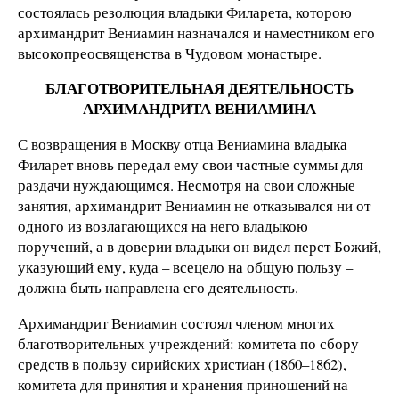
состоялась резолюция владыки Филарета, которою
архимандрит Вениамин назначался и наместником его
высокопреосвященства в Чудовом монастыре.
БЛАГОТВОРИТЕЛЬНАЯ ДЕЯТЕЛЬНОСТЬ
АРХИМАНДРИТА ВЕНИАМИНА
С возвращения в Москву отца Вениамина владыка
Филарет вновь передал ему свои частные суммы для
раздачи нуждающимся. Несмотря на свои сложные
занятия, архимандрит Вениамин не отказывался ни от
одного из возлагающихся на него владыкою
поручений, а в доверии владыки он видел перст Божий,
указующий ему, куда – всецело на общую пользу –
должна быть направлена его деятельность.
Архимандрит Вениамин состоял членом многих
благотворительных учреждений: комитета по сбору
средств в пользу сирийских христиан (1860–1862),
комитета для принятия и хранения приношений на