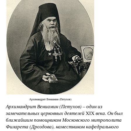
Архимандрит Вениамин (Петухов)
Архимандрит Вениамин (Петухов) – один из
замечательных церковных деятелей
XIX
века. Он был
ближайшим помощником Московского митрополита
Филарета (Дроздова), наместником кафедрального