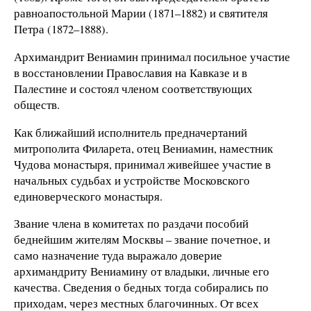
равноапостольной Марии (1871–1882) и святителя
Петра (1872–1888).
Архимандрит Вениамин принимал посильное участие
в восстановлении Православия на Кавказе и в
Палестине и состоял членом соответствующих
обществ.
Как ближайший исполнитель предначертаний
митрополита Филарета, отец Вениамин, наместник
Чудова монастыря, принимал живейшее участие в
начальных судьбах и устройстве Московского
единоверческого монастыря.
Звание члена в комитетах по раздачи пособий
беднейшим жителям Москвы – звание почетное, и
само назначение туда выражало доверие
архимандриту Вениамину от владыки, личные его
качества. Сведения о бедных тогда собирались по
приходам, через местных благочинных. От всех