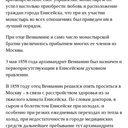
успел настолько приобрести любовь и расположение
граждан города Енисейска, что при их участии
монастырь во всех отношениях был приведен им в
лучший порядок.
При отце Вениамине и само число монастырской
братии увеличилось прибытием многих ее членов из
Москвы.
3 мая 1858 года архимандрит Вениамин был назначен и
первоприсутствующим в Енисейском духовном
правлении.
В 1858 году отец Вениамин решился опять проситься в
Москву – в связи с расстройством здоровья из-за
тяжелого климата Енисейска. По словам докторов, в
сыром и болотистом Енисейске при холодах, и
особенно при резких ежедневных переходах из тепла в
холод, при недостаточности в городе медицинских
средств дальнейшее пребывание тут архимандрита