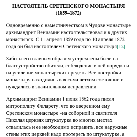
НАСТОЯТЕЛЬ СРЕТЕНСКОГО МОНАСТЫРЯ
(1859–1872)
Одновременно с наместничеством в Чудове монастыре
архимандрит Вениамин настоятельствовал и в других
монастырях. С 11 апреля 1859 года по 10 апреля 1872
года он был настоятелем Сретенского монастыря
[12]
.
Заботы его главным образом устремлены были на
благоустройство обители, соблюдение в ней порядка и
на усиление монастырских средств. Все постройки
монастыря находились в весьма ветхом состоянии и
нуждались в значительном исправлении.
Архимандрит Вениамин 1 июня 1862 года писал
митрополиту Филарету, что во вверенном ему
Сретенском монастыре «на соборной и святителя
Николая церквях штукатурка во многих местах
отвалилась и ее необходимо исправить, все наружные
стены этих церквей надо протереть по штукатурке, а