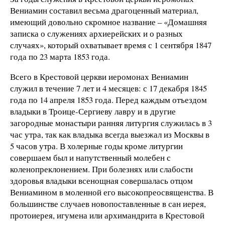
Вениамин составил весьма драгоценный материал,
имеющий довольно скромное название – «Домашняя
записка о служениях архиерейских и о разных
случаях», который охватывает время с 1 сентября 1847
года по 23 марта 1853 года.
Всего в Крестовой церкви иеромонах Вениамин
служил в течение 7 лет и 4 месяцев: с 17 декабря 1845
года по 14 апреля 1853 года. Перед каждым отъездом
владыки в Троице-Сергиеву лавру и в другие
загородные монастыри ранняя литургия служилась в 3
час утра, так как владыка всегда выезжал из Москвы в
5 часов утра. В холерные годы кроме литургии
совершаем был и напутственный молебен с
коленопреклонением. При болезнях или слабости
здоровья владыки всенощная совершалась отцом
Вениамином в моленной его высокопреосвященства. В
большинстве случаев новопоставленные в сан иерея,
протоиерея, игумена или архимандрита в Крестовой