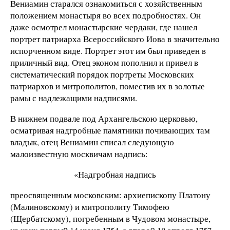
Вениамин старался ознакомиться с хозяйственным
положением монастыря во всех подробностях. Он
даже осмотрел монастырские чердаки, где нашел
портрет патриарха Всероссийского Иова в значительно
испорченном виде. Портрет этот им был приведен в
приличный вид. Отец эконом пополнил и привел в
систематический порядок портреты Московских
патриархов и митрополитов, поместив их в золотые
рамы с надлежащими надписями.
В нижнем подвале под Архангельскою церковью,
осматривая надгробные памятники почивающих там
владык, отец Вениамин списал следующую
малоизвестную москвичам надпись:
«Надгробная надпись
преосвященным московским: архиепископу Платону
(Малиновскому) и митрополиту Тимофею
(Щербатскому), погребенным в Чудовом монастыре,