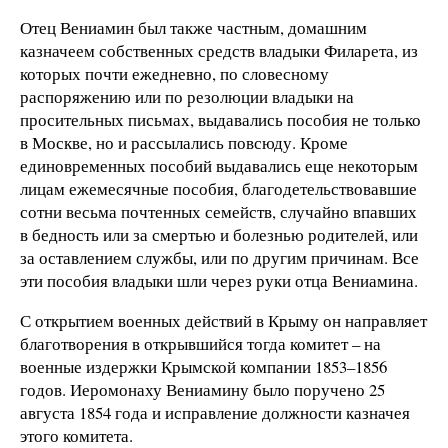
Отец Вениамин был также частным, домашним
казначеем собственных средств владыки Филарета, из
которых почти ежедневно, по словесному
распоряжению или по резолюции владыки на
просительных письмах, выдавались пособия не только
в Москве, но и рассылались повсюду. Кроме
единовременных пособий выдавались еще некоторым
лицам ежемесячные пособия, благодетельствовавшие
сотни весьма почтенных семейств, случайно впавших
в бедность или за смертью и болезнью родителей, или
за оставлением службы, или по другим причинам. Все
эти пособия владыки шли через руки отца Вениамина.
С открытием военных действий в Крыму он направляет
благотворения в открывшийся тогда комитет – на
военные издержки Крымской компании 1853–1856
годов. Иеромонаху Вениамину было поручено 25
августа 1854 года и исправление должности казначея
этого комитета.