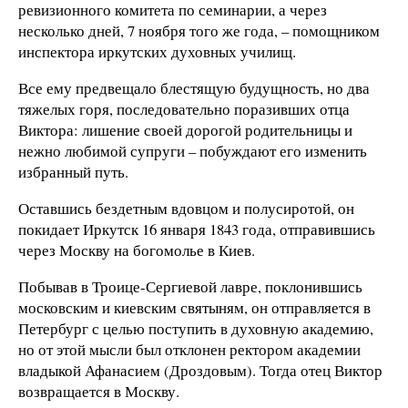
ревизионного комитета по семинарии, а через
несколько дней, 7 ноября того же года, – помощником
инспектора иркутских духовных училищ.
Все ему предвещало блестящую будущность, но два
тяжелых горя, последовательно поразивших отца
Виктора: лишение своей дорогой родительницы и
нежно любимой супруги – побуждают его изменить
избранный путь.
Оставшись бездетным вдовцом и полусиротой, он
покидает Иркутск 16 января 1843 года, отправившись
через Москву на богомолье в Киев.
Побывав в Троице-Сергиевой лавре, поклонившись
московским и киевским святыням, он отправляется в
Петербург с целью поступить в духовную академию,
но от этой мысли был отклонен ректором академии
владыкой Афанасием (Дроздовым). Тогда отец Виктор
возвращается в Москву.