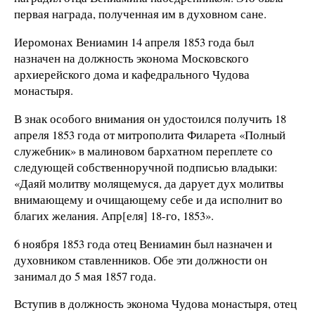
первая награда, полученная им в духовном сане.
Иеромонах Вениамин 14 апреля 1853 года был
назначен на должность эконома Московского
архиерейского дома и кафедрального Чудова
монастыря.
В знак особого внимания он удостоился получить 18
апреля 1853 года от митрополита Филарета «Полный
служебник» в малиновом бархатном переплете со
следующей собственноручной подписью владыки:
«Даяй молитву молящемуся, да дарует дух молитвы
внимающему и очищающему себе и да исполнит во
благих желания. Апр[еля] 18-го, 1853».
6 ноября 1853 года отец Вениамин был назначен и
духовником ставленников. Обе эти должности он
занимал до 5 мая 1857 года.
Вступив в должность эконома Чудова монастыря, отец