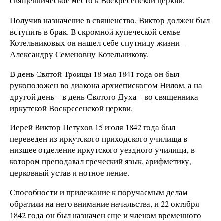
священническое место к Воскресенской церкви.
Получив назначение в священство, Виктор должен был
вступить в брак. В скромной купеческой семье
Котельниковых он нашел себе спутницу жизни –
Александру Семеновну Котельникову.
В день Святой Троицы 18 мая 1841 года он был
рукоположен во диакона архиепископом Нилом, а на
другой день – в день Святого Духа – во священника
иркутской Воскресенской церкви.
Иерей Виктор Петухов 15 июля 1842 года был
переведен из иркутского приходского училища в
низшее отделение иркутского уездного училища, в
котором преподавал греческий язык, арифметику,
церковный устав и нотное пение.
Способности и прилежание к поручаемым делам
обратили на него внимание начальства, и 22 октября
1842 года он был назначен еще и членом временного