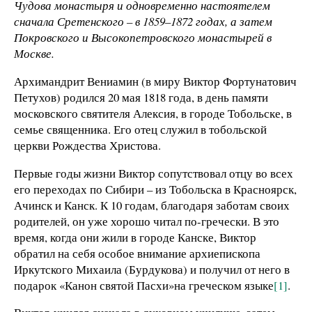
Чудова монастыря и одновременно настоятелем
сначала Сретенского – в 1859–1872 годах, а затем
Покровского и Высокопетровского монастырей в
Москве.
Архимандрит Вениамин (в миру Виктор Фортунатович
Петухов) родился 20 мая 1818 года, в день памяти
московского святителя Алексия, в городе Тобольске, в
семье священника. Его отец служил в тобольской
церкви Рождества Христова.
Первые годы жизни Виктор сопутствовал отцу во всех
его переходах по Сибири – из Тобольска в Красноярск,
Ачинск и Канск. К 10 годам, благодаря заботам своих
родителей, он уже хорошо читал по-гречески. В это
время, когда они жили в городе Канске, Виктор
обратил на себя особое внимание архиепископа
Иркутского Михаила (Бурдукова) и получил от него в
подарок «Канон святой Пасхи»на греческом языке
[1]
.