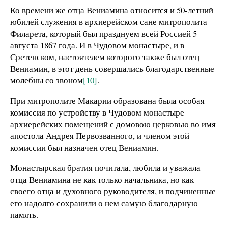
Ко времени же отца Вениамина относится и 50-летний
юбилей служения в архиерейском сане митрополита
Филарета, который был празднуем всей Россией 5
августа 1867 года. И в Чудовом монастыре, и в
Сретенском, настоятелем которого также был отец
Вениамин, в этот день совершались благодарственные
молебны со звоном
[10]
.
При митрополите Макарии образована была особая
комиссия по устройству в Чудовом монастыре
архиерейских помещений с домовою церковью во имя
апостола Андрея Первозванного, и членом этой
комиссии был назначен отец Вениамин.
Монастырская братия почитала, любила и уважала
отца Вениамина не как только начальника, но как
своего отца и духовного руководителя, и подчиненные
его надолго сохранили о нем самую благодарную
память.