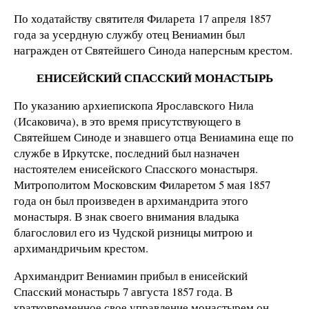
По ходатайству святителя Филарета 17 апреля 1857
года за усердную службу отец Вениамин был
награжден от Святейшего Синода наперсным крестом.
ЕНИСЕЙСКИЙ СПАССКИЙ МОНАСТЫРЬ
По указанию архиепископа Ярославского Нила
(Исаковича), в это время присутствующего в
Святейшем Синоде и знавшего отца Вениамина еще по
службе в Иркутске, последний был назначен
настоятелем енисейского Спасского монастыря.
Митрополитом Московским Филаретом 5 мая 1857
года он был произведен в архимандрита этого
монастыря. В знак своего внимания владыка
благословил его из Чудской ризницы митрою и
архимандричьим крестом.
Архимандрит Вениамин прибыл в енисейский
Спасский монастырь 7 августа 1857 года. В
кратковременное свое управление монастырем он