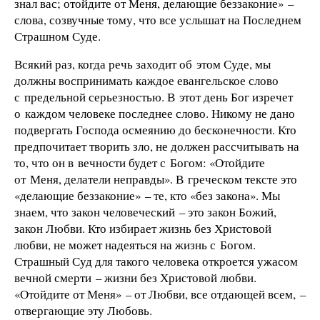
знал вас; отойдите от Меня, делающие беззаконие» –
слова, созвучные тому, что все услышат на Последнем
Страшном Суде.
Всякий раз, когда речь заходит об этом Суде, мы
должны воспринимать каждое евангельское слово
с предельной серьезностью. В этот день Бог изречет
о каждом человеке последнее слово. Никому не дано
подвергать Господа осмеянию до бесконечности. Кто
предпочитает творить зло, не должен рассчитывать на
то, что он в вечности будет с Богом: «Отойдите
от Меня, делатели неправды». В греческом тексте это
«делающие беззаконие» – те, кто «без закона». Мы
знаем, что закон человеческий – это закон Божий,
закон Любви. Кто избирает жизнь без Христовой
любви, не может надеяться на жизнь с Богом.
Страшный Суд для такого человека откроется ужасом
вечной смерти – жизни без Христовой любви.
«Отойдите от Меня» – от Любви, все отдающей всем, –
отвергающие эту Любовь.