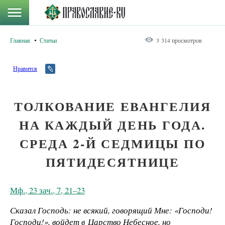
Главная
Статьи
3 314 просмотров
Нравится
ТОЛКОВАНИЕ ЕВАНГЕЛИЯ
НА КАЖДЫЙ ДЕНЬ ГОДА.
СРЕДА 2-Й СЕДМИЦЫ ПО
ПЯТИДЕСЯТНИЦЕ
Мф., 23 зач., 7, 21–23
Сказал Господь: не всякий, говорящий Мне: «Господи!
Господи!», войдет в Царство Небесное, но