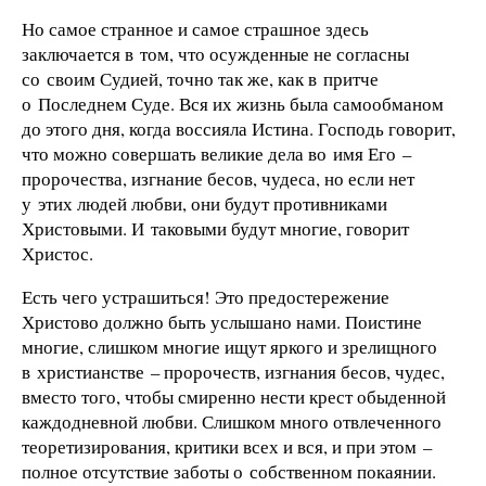
Но самое странное и самое страшное здесь
заключается в том, что осужденные не согласны
со своим Судией, точно так же, как в притче
о Последнем Суде. Вся их жизнь была самообманом
до этого дня, когда воссияла Истина. Господь говорит,
что можно совершать великие дела во имя Его –
пророчества, изгнание бесов, чудеса, но если нет
у этих людей любви, они будут противниками
Христовыми. И таковыми будут многие, говорит
Христос.
Есть чего устрашиться! Это предостережение
Христово должно быть услышано нами. Поистине
многие, слишком многие ищут яркого и зрелищного
в христианстве – пророчеств, изгнания бесов, чудес,
вместо того, чтобы смиренно нести крест обыденной
каждодневной любви. Слишком много отвлеченного
теоретизирования, критики всех и вся, и при этом –
полное отсутствие заботы о собственном покаянии.