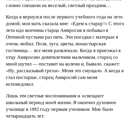
словно спешили на веселый, светлый праздник…
Когда я вернулся после первого учебного года на лето
домой, моя мать сказала мне: «Едем к старцу!» С этого
лета идо кончины старца Амвросия я побывал в
Оптиной пустыни раз пять. Эти поездки с матерью я
очень любил. Поля, луга, цветы, монастырская
гостиница… все меня развлекало. Когда я приезжал к
отцу Амвросию девятилетним мальчиком, старец со
мной шутил — поставит на колени и, бывало, скажет:
«Ну, рассказывай грехи». Меня это смущало. А когда я
стал постарше, старец Амвросий сам меня
исповедовал.
Лишь эти светлые воспоминания и освещают
школьный период моей жизни. Я окончил духовное
училище в 1882 году первым учеником. Мне было
четырнадцать лет.