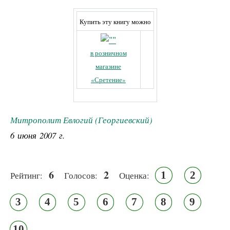
Купить эту книгу можно
в розничном
магазине
«Сретение»
Митрополит Евлогий (Георгиевский)
6 июня 2007 г.
6
2
1
2
Рейтинг:
Голосов:
Оценка:
3
4
5
6
7
8
9
10