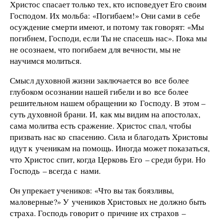
Христос спасает только тех, кто исповедует Его своим
Господом. Их мольба: «Погибаем!» Они сами в себе
осуждение смерти имеют, и потому так говорят: «Мы
погибнем, Господи, если Ты не спасешь нас». Пока мы
не осознаем, что погибаем для вечности, мы не
научимся молиться.
Смысл духовной жизни заключается во все более
глубоком осознании нашей гибели и во все более
решительном нашем обращении ко Господу. В этом –
суть духовной брани. И, как мы видим на апостолах,
сама молитва есть сражение. Христос спал, чтобы
призвать нас ко спасению. Сила и благодать Христовы
идут к ученикам на помощь. Иногда может показаться,
что Христос спит, когда Церковь Его – среди бури. Но
Господь – всегда с нами.
Он упрекает учеников: «Что вы так боязливы,
маловерные?» У учеников Христовых не должно быть
страха. Господь говорит о причине их страхов –