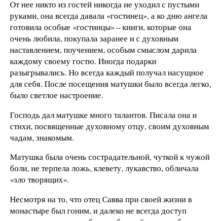
От нее никто из гостей никогда не уходил с пустыми
руками, она всегда давала «гостинец», а ко дню ангела
готовила особые «гостинцы» – книги, которые она
очень любила, покупала заранее и с духовным
наставлением, поучением, особым смыслом дарила
каждому своему гостю. Иногда подарки
разыгрывались. Но всегда каждый получал насущное
для себя. После посещения матушки было всегда легко,
было светлое настроение.
Господь дал матушке много талантов. Писала она и
стихи, посвященные духовному отцу, своим духовным
чадам, знакомым.
Матушка была очень сострадательной, чуткой к чужой
боли, не терпела ложь, клевету, лукавство, обличала
«зло творящих».
Несмотря на то, что отец Савва при своей жизни в
монастыре был гоним, и далеко не всегда доступ