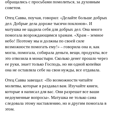
обращались с просьбами помолиться, за духовным
советом.
Отец Савва, поучая, говорил: «Делайте больше добрых
дел. Добрые дела дороже тысячи поклонов». И
матушка не щадила себя для добрых дел. Она много
помогала возрождающимся храмам. «Храм – земное
небо! Поэтому мы и должны по своей силе
возможности помогать ему!» – говорила она и, как
могла, помогала, собирала деньги, вещи, продукты, все
это отвозила в монастыри. Сколько денег прошло через
ее руки, знает только Господь, но ни одной копейки
она не оставляла себе на свои нужды, все отдавала.
Отец Савва завещал: «По возможности читайте
молитвы, которые я раздавал вам. Изучайте книги,
которые я написал для вас. Они разрешат все ваши
недоуменные вопросы». Матушка не только сама
следовала этому наставлению, но и другим помогала в
этом.