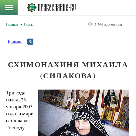
Главная
Статьи
2 794 просмотров
Нравится
СХИМОНАХИНЯ МИХАИЛА
(СИЛАКОВА)
Три года
назад, 25
января 2007
года, в мире
отошла ко
Господу