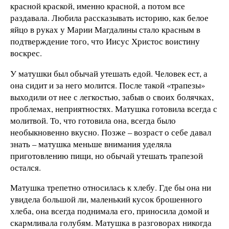
красной краской, именно красной, а потом все
раздавала. Любила рассказывать историю, как белое
яйцо в руках у Марии Магдалины стало красным в
подтверждение того, что Иисус Христос воистину
воскрес.
У матушки был обычай утешать едой. Человек ест, а
она сидит и за него молится. После такой «трапезы»
выходили от нее с легкостью, забыв о своих болячках,
проблемах, неприятностях. Матушка готовила всегда с
молитвой. То, что готовила она, всегда было
необыкновенно вкусно. Позже – возраст о себе давал
знать – матушка меньше внимания уделяла
приготовлению пищи, но обычай утешать трапезой
остался.
Матушка трепетно относилась к хлебу. Где бы она ни
увидела большой ли, маленький кусок брошенного
хлеба, она всегда поднимала его, приносила домой и
скармливала голубям. Матушка в разговорах никогда