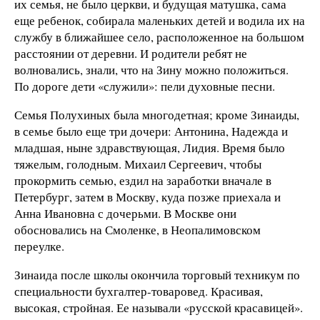
их семья, не было церкви, и будущая матушка, сама
еще ребенок, собирала маленьких детей и водила их на
службу в ближайшее село, расположенное на большом
расстоянии от деревни. И родители ребят не
волновались, знали, что на Зину можно положиться.
По дороге дети «служили»: пели духовные песни.
Семья Полухиных была многодетная; кроме Зинаиды,
в семье было еще три дочери: Антонина, Надежда и
младшая, ныне здравствующая, Лидия. Время было
тяжелым, голодным. Михаил Сергеевич, чтобы
прокормить семью, ездил на заработки вначале в
Петербург, затем в Москву, куда позже приехала и
Анна Ивановна с дочерьми. В Москве они
обосновались на Смоленке, в Неопалимовском
переулке.
Зинаида после школы окончила торговый техникум по
специальности бухгалтер-товаровед. Красивая,
высокая, стройная. Ее называли «русской красавицей».