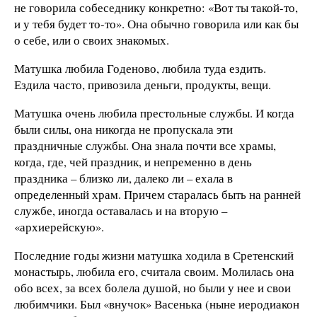
не говорила собеседнику конкретно: «Вот ты такой-то,
и у тебя будет то-то». Она обычно говорила или как бы
о себе, или о своих знакомых.
Матушка любила Годеново, любила туда ездить.
Ездила часто, привозила деньги, продукты, вещи.
Матушка очень любила престольные службы. И когда
были силы, она никогда не пропускала эти
праздничные службы. Она знала почти все храмы,
когда, где, чей праздник, и непременно в день
праздника – близко ли, далеко ли – ехала в
определенный храм. Причем старалась быть на ранней
службе, иногда оставалась и на вторую –
«архиерейскую».
Последние годы жизни матушка ходила в Сретенский
монастырь, любила его, считала своим. Молилась она
обо всех, за всех болела душой, но были у нее и свои
любимчики. Был «внучок» Васенька (ныне иеродиакон