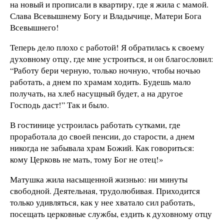
на новый и прописали в квартиру, где я жила с мамой.
Слава Всевышнему Богу и Владычице, Матери Бога
Всевышнего!
Теперь дело плохо с работой! Я обратилась к своему
духовному отцу, где мне устроиться, и он благословил:
“Работу бери черную, только ночную, чтобы ночью
работать, а днем по храмам ходить. Будешь мало
получать, на хлеб насущный будет, а на другое
Господь даст!” Так и было.
В гостинице устроилась работать сутками, где
проработала до своей пенсии, до старости, а днем
никогда не забывала храм Божий. Как говориться:
кому Церковь не мать, тому Бог не отец!»
Матушка жила насыщенной жизнью: ни минуты
свободной. Деятельная, трудолюбивая. Приходится
только удивляться, как у нее хватало сил работать,
посещать церковные службы, ездить к духовному отцу