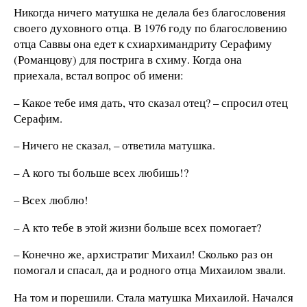
Никогда ничего матушка не делала без благословения
своего духовного отца. В 1976 году по благословению
отца Саввы она едет к схиархимандриту Серафиму
(Романцову) для пострига в схиму. Когда она
приехала, встал вопрос об имени:
– Какое тебе имя дать, что сказал отец? – спросил отец
Серафим.
– Ничего не сказал, – ответила матушка.
– А кого ты больше всех любишь!?
– Всех люблю!
– А кто тебе в этой жизни больше всех помогает?
– Конечно же, архистратиг Михаил! Сколько раз он
помогал и спасал, да и родного отца Михаилом звали.
На том и порешили. Стала матушка Михаилой. Начался