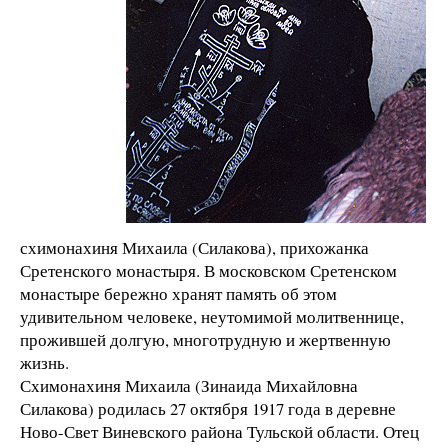
схимонахиня Михаила (Силакова), прихожанка
Сретенского монастыря. В московском Сретенском
монастыре бережно хранят память об этом
удивительном человеке, неутомимой молитвеннице,
прожившей долгую, многотрудную и жертвенную
жизнь.
Схимонахиня Михаила (Зинаида Михайловна
Силакова) родилась 27 октября 1917 года в деревне
Ново-Свет Виневского района Тульской области. Отец