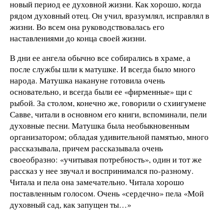
новый период ее духовной жизни. Как хорошо, когда
рядом духовный отец. Он учил, вразумлял, исправлял в
жизни. Во всем она руководствовалась его
наставлениями до конца своей жизни.
В дни ее ангела обычно все собирались в храме, а
после службы шли к матушке. И всегда было много
народа. Матушка накануне готовила очень
основательно, и всегда были ее «фирменные» щи с
рыбой. За столом, конечно же, говорили о схиигумене
Савве, читали в основном его книги, вспоминали, пели
духовные песни. Матушка была необыкновенным
организатором; обладая удивительной памятью, много
рассказывала, причем рассказывала очень
своеобразно: «учитывая потребность», один и тот же
рассказ у нее звучал и воспринимался по-разному.
Читала и пела она замечательно. Читала хорошо
поставленным голосом. Очень «сердечно» пела «Мой
духовный сад, как запущен ты…»