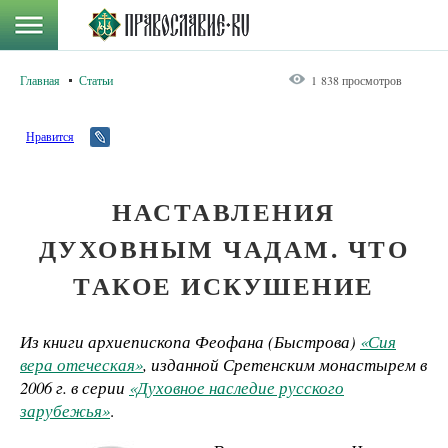
Главная
Статьи
1 838 просмотров
Нравится
НАСТАВЛЕНИЯ
ДУХОВНЫМ ЧАДАМ. ЧТО
ТАКОЕ ИСКУШЕНИЕ
Из книги архиепископа Феофана (Быстрова)
«Сия
вера отеческая»
, изданной Сретенским монастырем в
2006 г. в серии
«Духовное наследие русского
зарубежья»
.