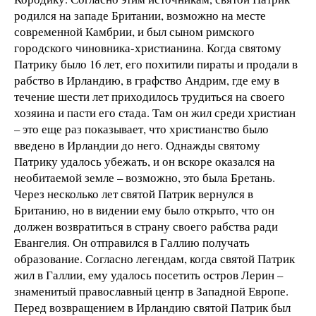
родился на западе Британии, возможно на месте
современной Камбрии, и был сыном римского
городского чиновника-христианина. Когда святому
Патрику было 16 лет, его похитили пираты и продали в
рабство в Ирландию, в графство Андрим, где ему в
течение шести лет приходилось трудиться на своего
хозяина и пасти его стада. Там он жил среди христиан
– это еще раз показывает, что христианство было
введено в Ирландии до него. Однажды святому
Патрику удалось убежать, и он вскоре оказался на
необитаемой земле – возможно, это была Бретань.
Через несколько лет святой Патрик вернулся в
Британию, но в видении ему было открыто, что он
должен возвратиться в страну своего рабства ради
Евангелия. Он отправился в Галлию получать
образование. Согласно легендам, когда святой Патрик
жил в Галлии, ему удалось посетить остров Лерин –
знаменитый православный центр в Западной Европе.
Перед возвращением в Ирландию святой Патрик был