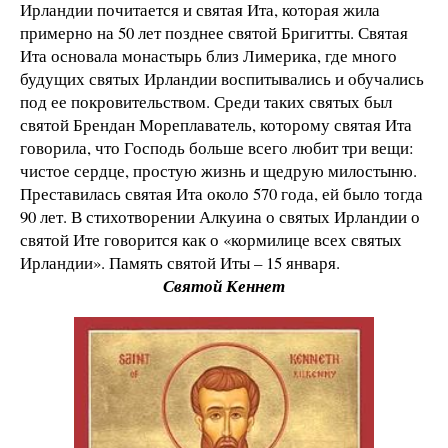
Ирландии почитается и святая Ита, которая жила
примерно на 50 лет позднее святой Бригитты. Святая
Ита основала монастырь близ Лимерика, где много
будущих святых Ирландии воспитывались и обучались
под ее покровительством. Среди таких святых был
святой Брендан Мореплаватель, которому святая Ита
говорила, что Господь больше всего любит три вещи:
чистое сердце, простую жизнь и щедрую милостыню.
Преставилась святая Ита около 570 года, ей было тогда
90 лет. В стихотворении Алкуина о святых Ирландии о
святой Ите говорится как о «кормилице всех святых
Ирландии». Память святой Иты – 15 января.
Святой Кеннет