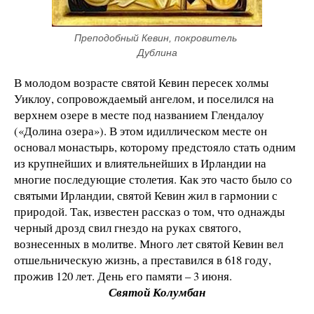
Преподобный Кевин, покровитель 
Дублина
В молодом возрасте святой Кевин пересек холмы
Уиклоу, сопровождаемый ангелом, и поселился на
верхнем озере в месте под названием Глендалоу
(«Долина озера»). В этом идиллическом месте он
основал монастырь, которому предстояло стать одним
из крупнейших и влиятельнейших в Ирландии на
многие последующие столетия. Как это часто было со
святыми Ирландии, святой Кевин жил в гармонии с
природой. Так, известен рассказ о том, что однажды
черный дрозд свил гнездо на руках святого,
вознесенных в молитве. Много лет святой Кевин вел
отшельническую жизнь, а преставился в 618 году,
прожив 120 лет. День его памяти – 3 июня.
Святой Колумбан