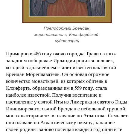
Преподобный Брендан 
мореплаватель, Клонфердский 
чудотворец
Примерно в 486 году около городка Трали на юго-
западном побережье Ирландии родился человек,
который в дальнейшем станет известен как святой
Брендан Мореплаватель. Он основал огромное
количество монастырей, из которых обитель в
Клонферте, образованная им в 559 году, стала
наиболее известной. Получив воспитание и
наставление у святой Иты из Лимерика и святого Энды
Инишморского, святой Брендан с небольшой группой
монахов отправился в плавание по Атлантике. Семь лет
они плавали по Атлантическому океану, западнее
своей родины, заново посещая каждый год одни и те