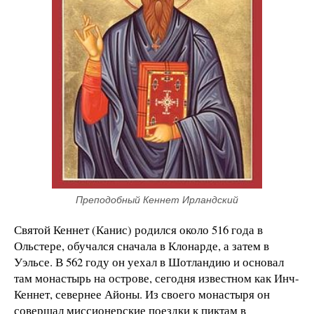
Преподобный Кеннет Ирландский
Святой Кеннет (Канис) родился около 516 года в
Ольстере, обучался сначала в Клонарде, а затем в
Уэльсе. В 562 году он уехал в Шотландию и основал
там монастырь на острове, сегодня известном как Инч-
Кеннет, севернее Айоны. Из своего монастыря он
совершал миссионерские поездки к пиктам в