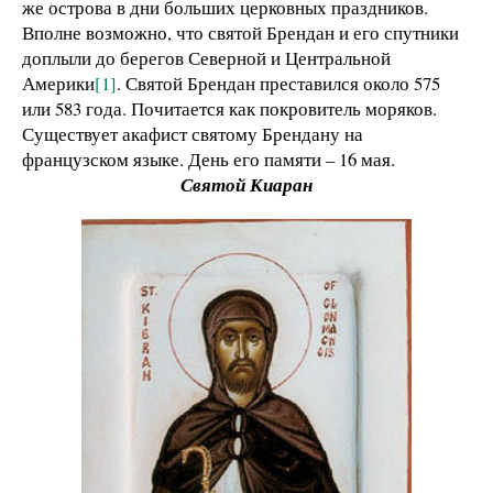
же острова в дни больших церковных праздников.
Вполне возможно, что святой Брендан и его спутники
доплыли до берегов Северной и Центральной
Америки
[1]
. Святой Брендан преставился около 575
или 583 года. Почитается как покровитель моряков.
Существует акафист святому Брендану на
французском языке. День его памяти – 16 мая.
Святой Киаран