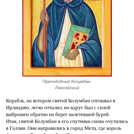
Преподобный Колумбан 
Люксейский
Корабль, на котором святой Колумбан отплывал в
Ирландию, легко отчалил, но вдруг был с силой
выброшен обратно на берег налетевшей бурей.
Итак, святой Колумбан и его спутники снова очутились
в Галлии. Они направились в город Метц, где король