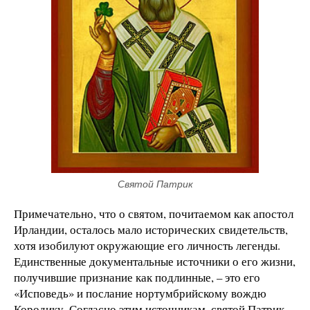
Святой Патрик
Примечательно, что о святом, почитаемом как апостол
Ирландии, осталось мало исторических свидетельств,
хотя изобилуют окружающие его личность легенды.
Единственные документальные источники о его жизни,
получившие признание как подлинные, – это его
«Исповедь» и послание нортумбрийскому вождю
Кородику. Согласно этим источникам, святой Патрик