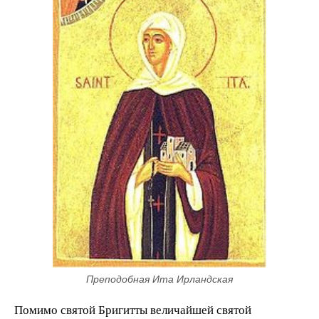
Преподобная Ита Ирландская
Помимо святой Бригитты величайшей святой