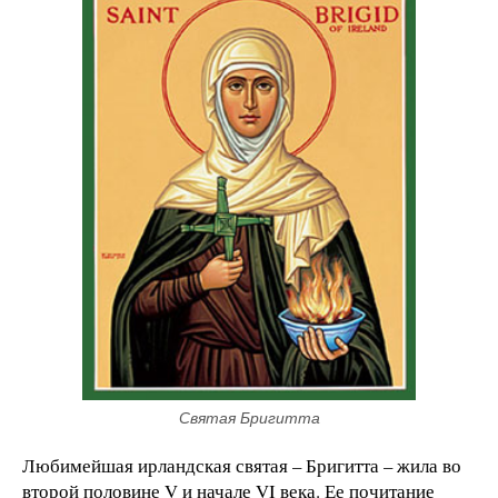
Святая Бригитта
Любимейшая ирландская святая – Бригитта – жила во
второй половине V и начале VI века. Ее почитание