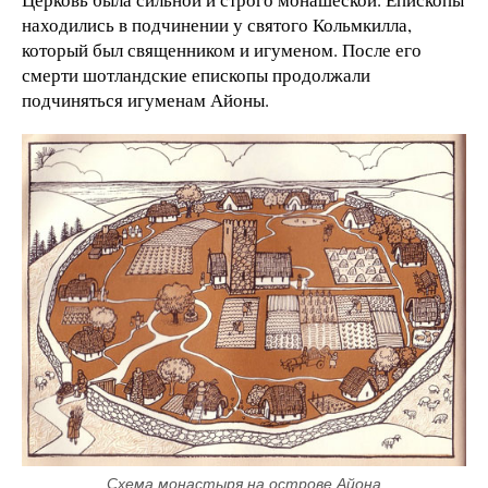
находились в подчинении у святого Кольмкилла,
который был священником и игуменом. После его
смерти шотландские епископы продолжали
подчиняться игуменам Айоны.
Схема монастыря на острове Айона