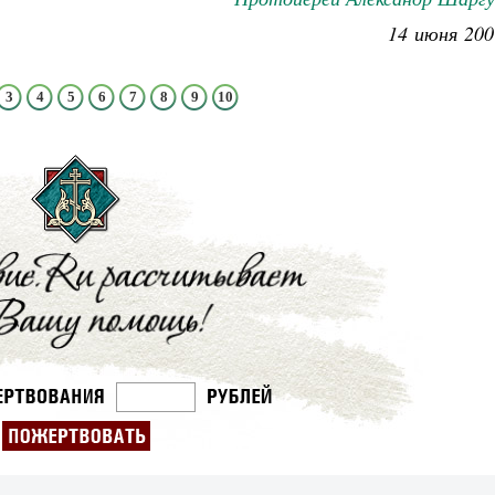
14 июня 200
3
4
5
6
7
8
9
10