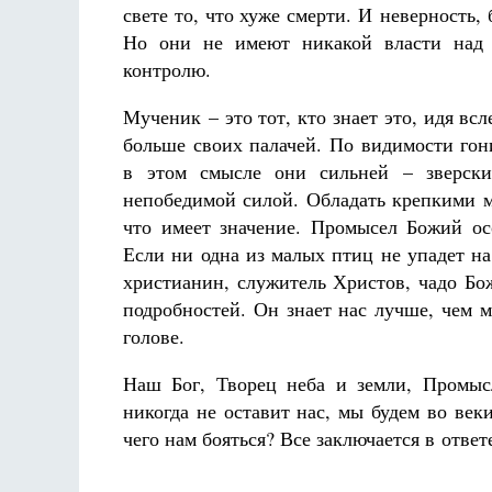
свете то, что хуже смерти. И неверность,
Но они не имеют никакой власти над 
контролю.
Мученик – это тот, кто знает это, идя в
больше своих палачей. По видимости гон
в этом смысле они сильней – зверски
непобедимой силой. Обладать крепкими м
что имеет значение. Промысел Божий ос
Если ни одна из малых птиц не упадет н
христианин, служитель Христов, чадо Бо
подробностей. Он знает нас лучше, чем м
голове.
Наш Бог, Творец неба и земли, Промыс
никогда не оставит нас, мы будем во век
чего нам бояться? Все заключается в ответ