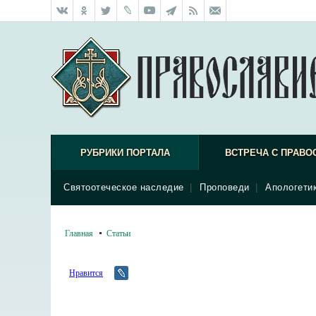
РУБРИКИ ПОРТАЛА
ВСТРЕЧА С ПРАВО
Святоотеческое наследие
|
Проповеди
|
Апологети
Главная
Статьи
Нравится