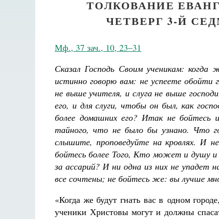
ТОЛКОВАНИЕ ЕВАНГ
ЧЕТВЕРГ 3-Й С
Мф., 37 зач., 10, 23–31
Сказал Господь Своим ученикам: когда ж
истинно говорю вам: не успеете обойти 
не выше учителя, и слуга не выше господи
его, и для слуги, чтобы он был, как госпо
более домашних его? Итак не бойтесь и
тайного, что не было бы узнано. Что г
слышите, проповедуйте на кровлях. И н
бойтесь более Того, Кто может и душу и
за ассарий? И ни одна из них не упадет н
все сочтены; не бойтесь же: вы лучше мн
«Когда же будут гнать вас в одном городе
ученики Христовы могут и должны спасат