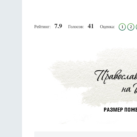
7.9
41
Рейтинг:
Голосов:
Оценка:
1
2