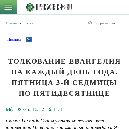
Главная
Статьи
13 просмотров
Нравится
ТОЛКОВАНИЕ ЕВАНГЕЛИЯ
НА КАЖДЫЙ ДЕНЬ ГОДА.
ПЯТНИЦА 3-Й СЕДМИЦЫ
ПО ПЯТИДЕСЯТНИЦЕ
Мф., 38 зач., 10, 32–36; 11, 1
Сказал Господь Своим ученикам: всякого, кто
исповедает Меня пред людьми, того исповедаю и Я