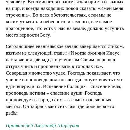
человеку. Вспоминается евангельская притча о званых
на пир, и всегда находящих повод сказать: «Имей меня
отреченна». Во всех обстоятельствах, если мы не
хотим утратить и небесного, и земного, все самое
драгоценное, что есть у нас на земле, должно уступить
место верности Богу.
Сегодняшнее евангельское зачало завершается стихом,
взятым из следующей главы: «И когда окончил Иисус
наставления двенадцати ученикам Своим, перешел
оттуда учить и проповедывать в городах их».
Совершая множество чудес, Господь показывает, что
учение и проповедь должны всегда сопутствовать им и
идти впереди их. Исцеление болящих – спасение тела,
проповедь истины – спасение души. Господь
проповедует в городах их – в самых населенных
местах. Он забрасывает сеть там, где больше всего
рыбы.
Протоиерей Александр Шаргунов