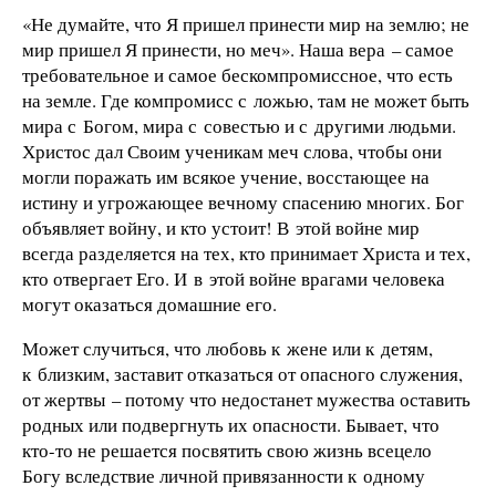
«Не думайте, что Я пришел принести мир на землю; не
мир пришел Я принести, но меч». Наша вера – самое
требовательное и самое бескомпромиссное, что есть
на земле. Где компромисс с ложью, там не может быть
мира с Богом, мира с совестью и с другими людьми.
Христос дал Своим ученикам меч слова, чтобы они
могли поражать им всякое учение, восстающее на
истину и угрожающее вечному спасению многих. Бог
объявляет войну, и кто устоит! В этой войне мир
всегда разделяется на тех, кто принимает Христа и тех,
кто отвергает Его. И в этой войне врагами человека
могут оказаться домашние его.
Может случиться, что любовь к жене или к детям,
к близким, заставит отказаться от опасного служения,
от жертвы – потому что недостанет мужества оставить
родных или подвергнуть их опасности. Бывает, что
кто-то не решается посвятить свою жизнь всецело
Богу вследствие личной привязанности к одному