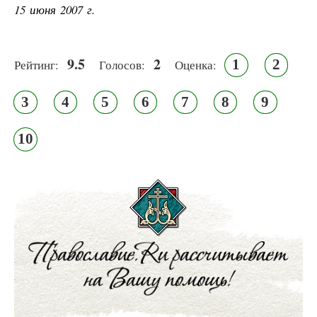
15 июня 2007 г.
9.5
2
1
2
Рейтинг:
Голосов:
Оценка:
3
4
5
6
7
8
9
10