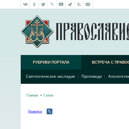
РУБРИКИ ПОРТАЛА
ВСТРЕЧА С ПРАВО
Святоотеческое наследие
|
Проповеди
|
Апологети
Главная
Статьи
Нравится