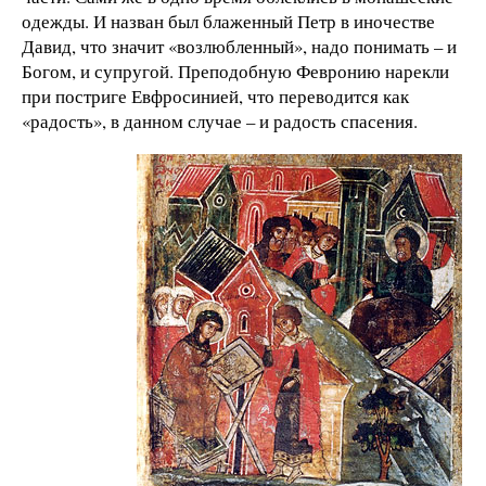
одежды. И назван был блаженный Петр в иночестве
Давид, что значит «возлюбленный», надо понимать – и
Богом, и супругой. Преподобную Февронию нарекли
при постриге Евфросинией, что переводится как
«радость», в данном случае – и радость спасения.