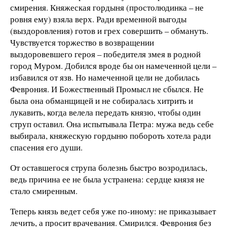
смирения. Княжеская гордыня (простолюдинка – не
ровня ему) взяла верх. Ради временной выгоды
(выздоровления) готов и грех совершить – обмануть.
Чувствуется торжество в возвращении
выздоровевшего героя – победителя змея в родной
город Муром. Добился вроде бы он намеченной цели –
избавился от язв. Но намеченной цели не добилась
Феврония. И Божественный Промысл не сбылся. Не
была она обманщицей и не собиралась хитрить и
лукавить, когда велела передать князю, чтобы один
струп оставил. Она испытывала Петра: мужа ведь себе
выбирала, княжескую гордыню побороть хотела ради
спасения его души.
От оставшегося струпа болезнь быстро возродилась,
ведь причина ее не была устранена: сердце князя не
стало смиренным.
Теперь князь ведет себя уже по-иному: не приказывает
лечить, а просит врачевания. Смирился. Феврония без