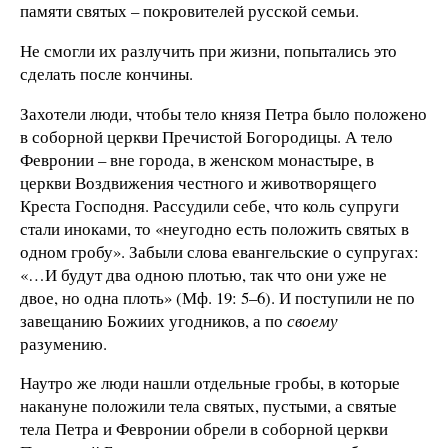
памяти святых – покровителей русской семьи.
Не смогли их разлучить при жизни, попытались это
сделать после кончины.
Захотели люди, чтобы тело князя Петра было положено
в соборной церкви Пречистой Богородицы. А тело
Февронии – вне города, в женском монастыре, в
церкви Воздвижения честного и животворящего
Креста Господня. Рассудили себе, что коль супруги
стали иноками, то «неугодно есть положить святых в
одном гробу». Забыли слова евангельские о супругах:
«…И будут два одною плотью, так что они уже не
двое, но одна плоть» (Мф. 19: 5–6). И поступили не по
завещанию Божиих угодников, а по
своему
разумению.
Наутро же люди нашли отдельные гробы, в которые
накануне положили тела святых, пустыми, а святые
тела Петра и Февронии обрели в соборной церкви