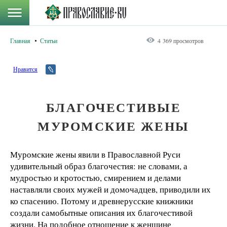
Главная
Статьи
4 369 просмотров
Нравится
БЛАГОЧЕСТИВЫЕ
МУРОМСКИЕ ЖЕНЫ
Муромские жены явили в Православной Руси
удивительный образ благочестия: не словами, а
мудростью и кротостью, смирением и делами
наставляли своих мужей и домочадцев, приводили их
ко спасению. Потому и древнерусские книжники
создали самобытные описания их благочестивой
жизни. На подобное отношение к женщине