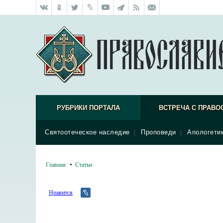
РУБРИКИ ПОРТАЛА
ВСТРЕЧА С ПРАВО
Святоотеческое наследие
|
Проповеди
|
Апологети
Главная
Статьи
Нравится