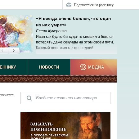
Подписаться на рассылку
«Я всегда очень боялся, что один
из них умрет»
Елена Кучеренко
Иван как будто бы куда-то спешил и боялся
потерять даже секунды на этом своем пути.
Каждый день жил как последний.
ЕННИКУ
НОВОСТИ
МЕДИА
спечатать