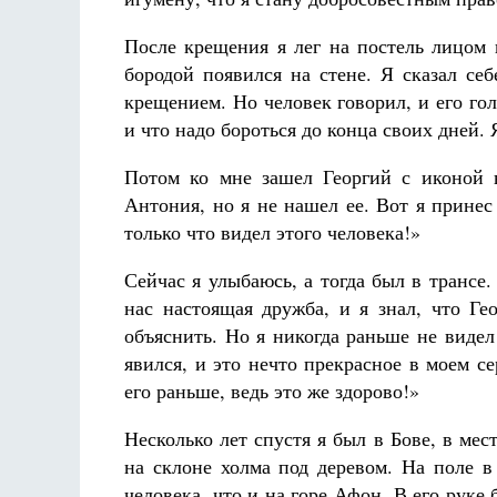
После крещения я лег на постель лицом 
бородой появился на стене. Я сказал се
крещением. Но человек говорил, и его гол
и что надо бороться до конца своих дней. 
Потом ко мне зашел Георгий с иконой в
Антония, но я не нашел ее. Вот я принес 
только что видел этого человека!»
Сейчас я улыбаюсь, а тогда был в трансе.
нас настоящая дружба, и я знал, что Ге
объяснить. Но я никогда раньше не видел 
явился, и это нечто прекрасное в моем се
его раньше, ведь это же здорово!»
Несколько лет спустя я был в Бове, в мес
на склоне холма под деревом. На поле в
человека, что и на горе Афон. В его руке