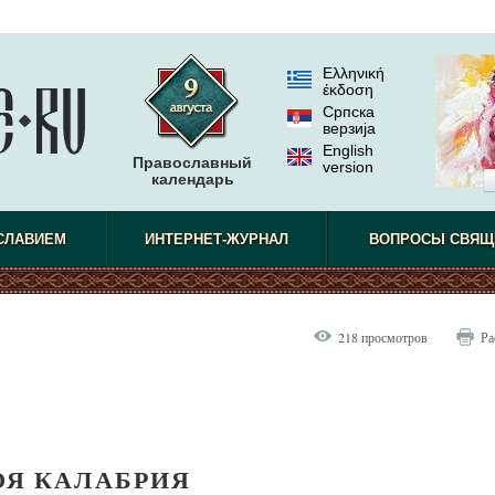
Ελληνική
έκδοση
Српска
верзиjа
English
Православный
version
календарь
СЛАВИЕМ
ИНТЕРНЕТ-ЖУРНАЛ
ВОПРОСЫ СВЯЩ
218 просмотров
Ра
Я КАЛАБРИЯ