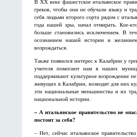
В XX веке фашистское итальянское прави
греков, чтобы они не обучали языку и тр
себя людьми второго сорта рядом с италь
года нашей эры, начал отмирать. Кое-к
больше становились исключением. В теч
осознанием нашей истории и желанием
возрождаться.
Также появился интерес к Калабрии у грек
учителя помогают нам в наших муниц
поддерживают культурное возрождение не 
живущих в Калабрии, возводят для них к
эти национальные меньшинства и их тра
национальной истории.
– А итальянское правительство не опас
постоит за себя?
– Нет, сейчас итальянское правительст