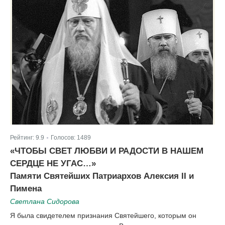
Рейтинг:
9.9
Голосов:
1489
|
«ЧТОБЫ СВЕТ ЛЮБВИ И РАДОСТИ В НАШЕМ
СЕРДЦЕ НЕ УГАС…»
Памяти Святейших Патриархов Алексия II и
Пимена
Светлана Сидорова
Я была свидетелем признания Святейшего, которым он