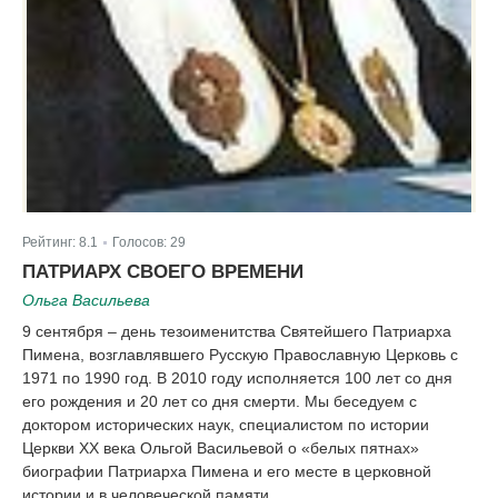
Рейтинг:
8.1
Голосов:
29
|
ПАТРИАРХ СВОЕГО ВРЕМЕНИ
Ольга Васильева
9 сентября – день тезоименитства Святейшего Патриарха
Пимена, возглавлявшего Русскую Православную Церковь с
1971 по 1990 год. В 2010 году исполняется 100 лет со дня
его рождения и 20 лет со дня смерти. Мы беседуем с
доктором исторических наук, специалистом по истории
Церкви XX века Ольгой Васильевой о «белых пятнах»
биографии Патриарха Пимена и его месте в церковной
истории и в человеческой памяти.