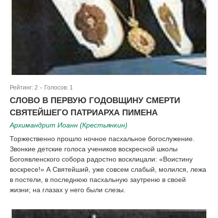
Рейтинг:
2
Голосов:
1
|
СЛОВО В ПЕРВУЮ ГОДОВЩИНУ СМЕРТИ
СВЯТЕЙШЕГО ПАТРИАРХА ПИМЕНА
Архимандрит Иоанн (Крестьянкин)
Торжественно прошло ночное пасхальное богослужение.
Звонкие детские голоса учеников воскресной школы
Богоявленского собора радостно восклицали: «Воистину
воскресе!» А Святейший, уже совсем слабый, молился, лежа
в постели, в последнюю пасхальную заутреню в своей
жизни; на глазах у него были слезы.