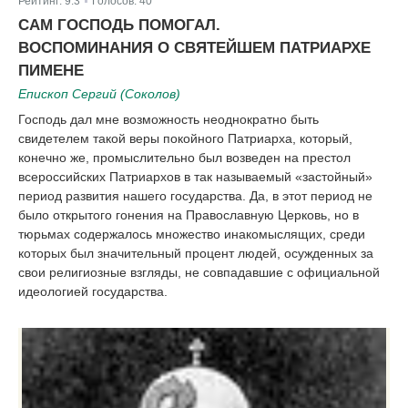
Рейтинг:
9.3
Голосов:
40
|
САМ ГОСПОДЬ ПОМОГАЛ.
ВОСПОМИНАНИЯ О СВЯТЕЙШЕМ ПАТРИАРХЕ
ПИМЕНЕ
Епископ Сергий (Соколов)
Господь дал мне возможность неоднократно быть
свидетелем такой веры покойного Патриарха, который,
конечно же, промыслительно был возведен на престол
всероссийских Патриархов в так называемый «застойный»
период развития нашего государства. Да, в этот период не
было открытого гонения на Православную Церковь, но в
тюрьмах содержалось множество инакомыслящих, среди
которых был значительный процент людей, осужденных за
свои религиозные взгляды, не совпадавшие с официальной
идеологией государства.