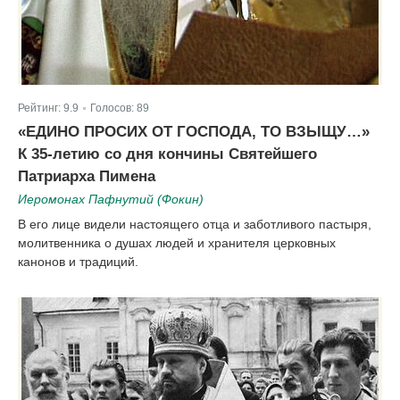
Рейтинг:
9.9
Голосов:
89
|
«ЕДИНО ПРОСИХ ОТ ГОСПОДА, ТО ВЗЫЩУ…»
К 35-летию со дня кончины Святейшего
Патриарха Пимена
Иеромонах Пафнутий (Фокин)
В его лице видели настоящего отца и заботливого пастыря,
молитвенника о душах людей и хранителя церковных
канонов и традиций.