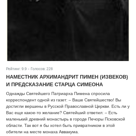
Рейтинг:
9.9
Голосов:
228
|
НАМЕСТНИК АРХИМАНДРИТ ПИМЕН (ИЗВЕКОВ)
И ПРЕДСКАЗАНИЕ СТАРЦА СИМЕОНА
Однажды Святейшего Патриарха Пимена спросила
корреспондент одной из газет: – Ваше Святейшество! Вы
достигли вершины в Русской Православной Церкви. Есть ли у
Вас еще какое-то желание? Святейший ответил: – Есть
маленький древний монастырь в городе Печоры Псковской
области. Так вот я бы хотел быть привратником в этой
обители на месте монаха Аввакума.