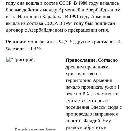
году она вошла в состав СССР. В 1988 году начались
боевые действия между Арменией и Азербайджаном
из-за Нагорного Карабаха. В 1991 году Армения
вышла из состава СССР. В 1994 году был подписан
договор с Азербайджаном о прекращении огня.
Религия
: монофизиты – 94,7 %; другие христиане – 4
%; езиды – 1,3 %.
Православие.
Согласно
древним преданиям,
христианство на
территорию Армении
начало проникать уже в I
веке по Р.Х., в частности
считается, что после
посещения Эдессы сюда с
проповедью направился
апостол Фаддей. Ему
удалось обратить в
Григорий, просветитель Армении