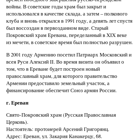
войны. В советские годы храм был закрыт и
использовался в качестве склада, а затем – полкового
клуба и вновь открылся в 1991 году, а девять лет спустя
был воссоздан в первозданном виде. Старый
Покровский храм Еревана, переделанный в XIX веке
из мечети, в советское время был полностью разрушен.
В 2001 году Армению посетил Патриарх Московский и
всея Руси Алексий II. Во время визита он объявил о
том, что в Ереване будет построен новый
православный храм, для которого правительство
Армении предоставило земельный участок, а
финансирование обеспечит Союз армян России.
г. Ереван
Свято-Покровский храм (Русская Православная
Церковь).
Настоятель: протоиерей Арсений Григорянц.
Адрес: Ереван, ул. Закария Канакерцу, 68.