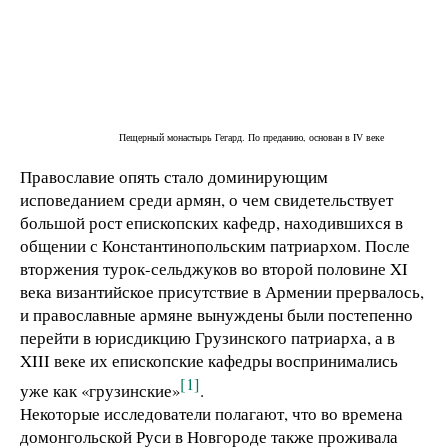
Пещерный монастырь Гегард. По преданию, основан в IV веке
Православие опять стало доминирующим
исповеданием среди армян, о чем свидетельствует
большой рост епископских кафедр, находившихся в
общении с Константинопольским патриархом. После
вторжения турок-сельджуков во второй половине XI
века византийское присутствие в Армении прервалось,
и православные армяне вынуждены были постепенно
перейти в юрисдикцию Грузинского патриарха, а в
XIII веке их епископские кафедры воспринимались
[1]
уже как «грузинские»
.
Некоторые исследователи полагают, что во времена
домонгольской Руси в Новгороде также проживала