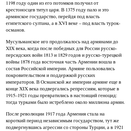
1198 году один из его потомков получил от
крестоносцев титул царя. В 1375 году пало и это
армянское государство, перейдя под власть
египетского султана, а в XVI веке – под власть турок-
османов.
Мусульманское иго продолжалось над армянами до
XIX века, когда после победных для России русско-
персидских войн 1813 и 1829 годов и русско-турецкой
войны 1878 года восточная часть Армении вошла в
состав Российской империи. Армяне пользовались
покровительством и поддержкой русских
императоров. В Османской же империи армяне еще в
конце XIX века подвергались репрессиям, которые в
1915–1921 годы превратились в настоящий геноцид:
тогда турками было истреблено около миллиона армян.
После революции 1917 года Армения стала на
короткий период независимым государством, тут же
подвергнувшись агрессии со стороны Турции, а в 1921