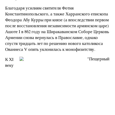
Благодаря усилиям святителя Фотия
Константинопольского, а также Харранского епископа
Феодора Абу Курры при князе (а впоследствии первом
после восстановления независимости армянском царе)
Ашоте I в 862 году на Ширакаванском Соборе Церковь
Армении снова вернулась в Православие, однако
спустя тридцать лет по решению нового католикоса
Ованнеса V опять уклонилась к монофизитству.
К XI
веку