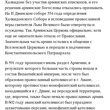
Халкидоне без участия армянских епископов, и его
решения армянские богословы отказались признавать.
На II Двинском соборе 554 года определения
Халкидонского Собора и исповедание православной
веры святителя Льва Великого были отвергнуты и
осуждены. Так Армянская Церковь официально, хотя
еще не окончательно отпала от Православия.
Значительная часть армян остались в общении с
Вселенской Церковью и перешли в подчинение
Константинопольского Патриархата.
В 591 году произошел вновь раздел Армении, в
результате которого большая часть страны вошла в
состав Византийской империи, после чего был
образован православный католикосат в г. Аване,
которому противостоял монофизитский католикосат,
находившийся в г. Двине, на персидской территории,
где, впрочем, также было немало православных армян.
В 602 году аванский католикосат был упразднен
захватчиками-персами, монофизитский католикос