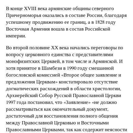
В конце XVIII века армянские общины северного
Причерноморья оказались в составе России, благодаря
успешному продвижению ее границ, а в 1828 году
Восточная Армения вошла в состав Российской
империи.
Во второй половине ХХ века начались переговоры по
вопросу церковного единства с представителями
монофизитских Церквей, в том числе и Армянской. И
хотя принятое в Шамбези в 1990 году смешанной
богословской комиссией «Второе общее заявление и
предложения Церквам» констатировало отсутствие
догматических расхождений в области христологии,
Архиерейский Собор Русской Православной Церкви
1997 года постановил, что «Заявление» «не должно
рассматриваться как окончательный документ,
достаточный для восстановления полного общения
между Православной Церковью и Восточными
Православными Церквами, так как содержит неясности