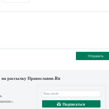
Отправить
 на рассылку Православие.Ru
ь.
ранник».