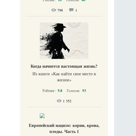
798
1
Когда начнется настоящая жизнь?
Из книги «Как найти свое место в
жизни​»
Рейтинг:
9.8
Голосов:
93
1 352
Европейский нацизм: корни, крона,
плоды. Часть 1