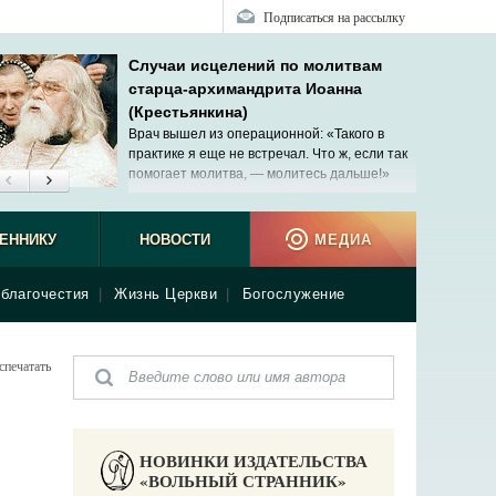
Подписаться на рассылку
Случаи исцелений по молитвам
старца-архимандрита Иоанна
(Крестьянкина)
Врач вышел из операционной: «Такого в
практике я еще не встречал. Что ж, если так
помогает молитва, — молитесь дальше!»
ЕННИКУ
НОВОСТИ
МЕДИА
благочестия
|
Жизнь Церкви
|
Богослужение
спечатать
НОВИНКИ ИЗДАТЕЛЬСТВА
«ВОЛЬНЫЙ СТРАННИК»