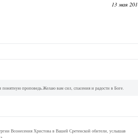
13 мая 201
и понятную проповедь.Желаю вам сил, спасения и радости в Боге.
4
ургии Вознесения Христова в Вашей Сретенской обители, услышав
...