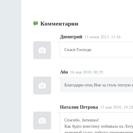
Комментарии
Димитрий
13 июня 2013, 11:16
Спаси Господи
Або
16 мая 2010, 00:29
Благодарю отец Иов за столь теплую 
Наталия Петрова
13 мая 2010, 19:2
Спасибо, батюшка!
Как будто воистину побывала на Лит
знакомый голос доброго проповедника