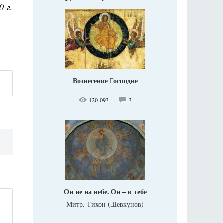
0 г.
Вознесение Господне
120 093
3
Он не на небе. Он – в тебе
Митр. Тихон (Шевкунов)