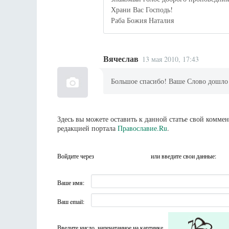
Храни Вас Господь!
Раба Божия Наталия
Вячеслав
13 мая 2010, 17:43
Большое спасибо! Ваше Слово дошло 
Здесь вы можете оставить к данной статье свой комм
редакцией портала
Православие.Ru
.
Войдите через
или введите свои данные:
Ваше имя:
Ваш email:
Введите число, напечатанное на картинке