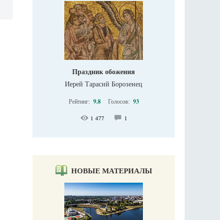
Праздник обожения
Иерей Тарасий Борозенец
Рейтинг:
9.8
Голосов:
93
1 477
1
НОВЫЕ МАТЕРИАЛЫ