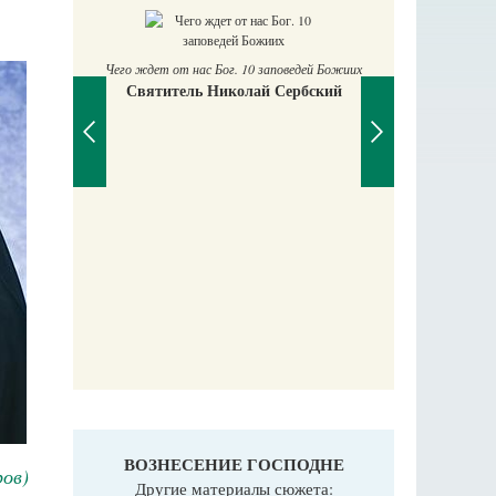
Чего ждет от нас Бог. 10 заповедей Божиих
Святитель Николай Сербский
П
Е
аучись у
ВОЗНЕСЕНИЕ ГОСПОДНЕ
ров)
Другие материалы сюжета: