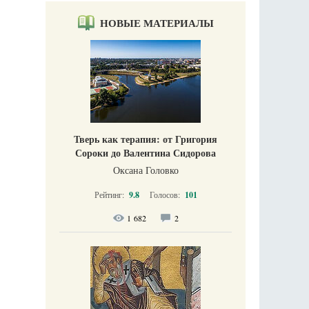
НОВЫЕ МАТЕРИАЛЫ
Тверь как терапия: от Григория
Сороки до Валентина Сидорова
Оксана Головко
Рейтинг:
9.8
Голосов:
101
1 682
2