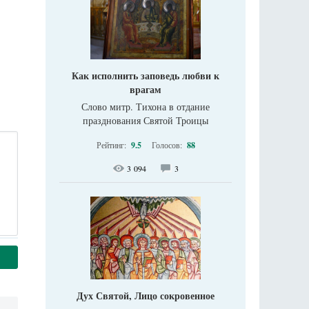
Как исполнить заповедь любви к
врагам
Слово митр. Тихона в отдание
празднования Святой Троицы
Рейтинг:
9.5
Голосов:
88
3 094
3
Дух Святой, Лицо сокровенное