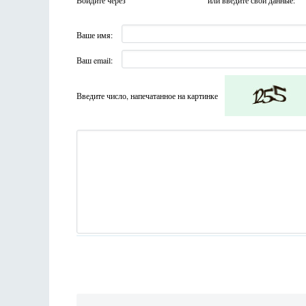
Войдите через
или введите свои данные:
Ваше имя:
Ваш email:
Введите число, напечатанное на картинке