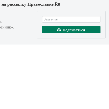
 на рассылку Православие.Ru
ь.
ранник».