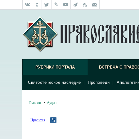
РУБРИКИ ПОРТАЛА
ВСТРЕЧА С ПРАВО
Святоотеческое наследие
|
Проповеди
|
Апологети
Главная
Аудио
Нравится