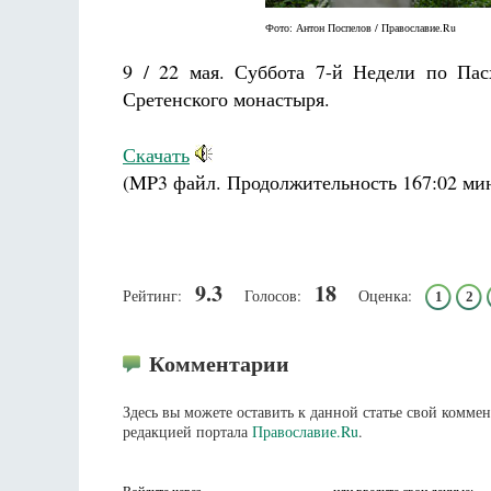
Фото: Антон Поспелов / Православие.Ru
9 / 22 мая. Суббота 7-й Недели по Пас
Сретенского монастыря.
Скачать
(MP3 файл. Продолжительность
167:02 ми
9.3
18
Рейтинг:
Голосов:
Оценка:
1
2
Комментарии
Здесь вы можете оставить к данной статье свой комм
редакцией портала
Православие.Ru
.