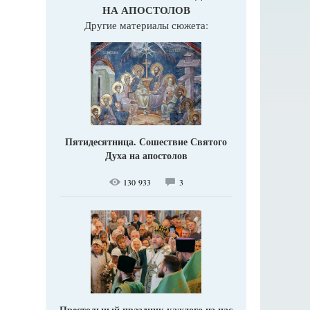
В
НА АПОСТОЛОВ
Другие материалы сюжета:
Пятидесятница. Сошествие Святого
Духа на апостолов
130 933
3
Престольный праздник каждого из нас